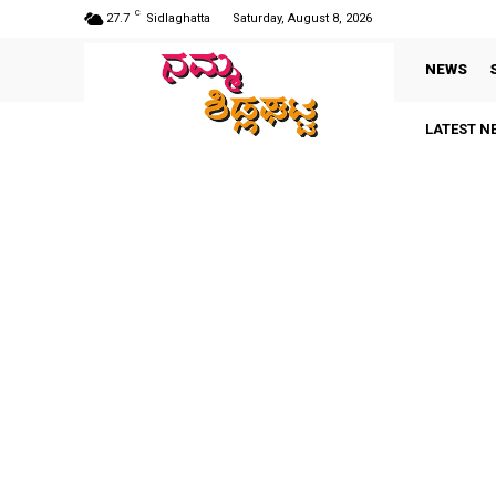
C
27.7
Sidlaghatta
Saturday, August 8, 2026
NEWS
LATEST N