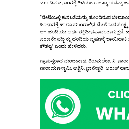
ಮುಂದಿನ ಜನಾಂಗಕ್ಕೆ ತಿಳಿಯಲು ಈ ಸ್ಮಾರಕವನ್ನು 
“ಬೇಟೆಯಲ್ಲಿ ಕುಶಲತೆಯನ್ನು ಹೊಂದಿರುವ ಬೀಮಾ
ಹಿಂಭಾಗಕ್ಕೆ ಹಾಗೂ ಮುಂಗಾಲಿನ ಮೇಲಿರುವ ಸೂಕ್ಷ್ಮ ಸ್ಥಳಕ
ಆಗ ಹಂದಿಯು ಅರ್ಧ ಶಕ್ತಿಹೀನವಾದಂತಾಗುತ್ತದೆ. ಹ
ಎರಡನೇ ಪಟ್ಟನ್ನು ಹಂದಿಯ ವೃಷಣಕ್ಕೆ ಬಾಯಿಹಾಕಿ 
ಕೌಶಲ್ಯ” ಎಂದು ಹೇಳಿದರು.
ಗ್ರಾಮಸ್ಥರಾದ ಮಂಜುನಾಥ, ತಿರುಮಲೇಶ, ಸಿ. ನಾರಾಯ
ನಾರಾಯಣಸ್ವಾಮಿ, ಅಶ್ವಿನಿ, ಜ್ಞಾನೇಶ್ವರಿ, ಅರುಣ್ ಹಾಜ