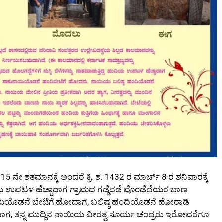
 ನೇ ಶತಮಾನಕ್ಕೆ ಅಂದರೆ ಕ್ರಿ. ಶ. 1432 ರ ಮಾರ್ಚ್ 8 ರ ಶನಿವಾರಕ್ಕೆ
 ಉಪಟಳ ಹೆಚ್ಚಾದಾಗ ಗ್ರಾಮದ ಗಡ್ಡೆದಡೆ ವೊಂಡೆದೆಯರ ಬಾಣ
ಯಿಯೊಡನೆ ಬೇಟೆಗೆ ಹೋದಾಗ, ಬಲಿಷ್ಠ ಹಂದಿಯೊಡನೆ ಹೋರಾಡಿ
 ತನ್ನ ಮುದ್ದಿನ ನಾಯಿಯ ವೀರತ್ವ ಸೂರ್ಯ ಚಂದ್ರರು ಇರೋವರೆಗೂ