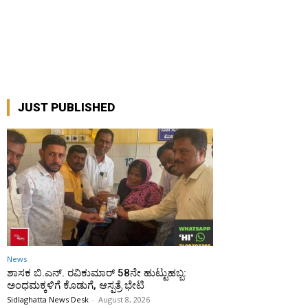
JUST PUBLISHED
News
ಶಾಸಕ ಬಿ.ಎನ್. ರವಿಕುಮಾರ್ 58ನೇ ಹುಟ್ಟುಹಬ್ಬ:
ಅಂಧಮಕ್ಕಳಿಗೆ ಕೊಡುಗೆ, ಆಸ್ಪತ್ರೆ ಭೇಟಿ
Sidlaghatta News Desk
-
August 8, 2026