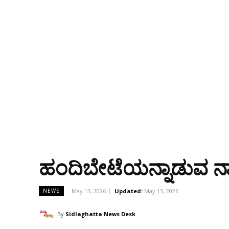
ಹಂದಿಬೇಟೆಯನ್ನಾಡುವ ನಾ
May 13, 2026
Updated:
May 13, 2026
NEWS
By
Sidlaghatta News Desk