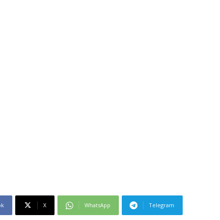
ok
X
WhatsApp
Telegram