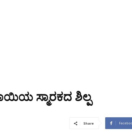
ಯಿಯ ಸ್ಮಾರಕದ ಶಿಲ್ಪ
Facebo
Share