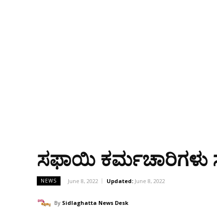
ಸಫಾಯಿ ಕರ್ಮಚಾರಿಗಳು ಸರ
June 8, 2022
Updated:
June 8, 2022
NEWS
By
Sidlaghatta News Desk