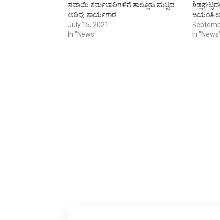
ಸಫಾಯಿ ಕರ್ಮಚಾರಿಗಳಿಗೆ ತಾಲ್ಲೂಕು ಮಟ್ಟದ
ಶಿಡ್ಲಘಟ್ಟದ
ಅರಿವು ಕಾರ್ಯಗಾರ
ಜಯಂತಿ ಆ
July 15, 2021
Septemb
In "News"
In "News