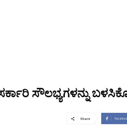
್ಕಾರಿ ಸೌಲಭ್ಯಗಳನ್ನು ಬಳಸಿಕೊ
Facebo
Share