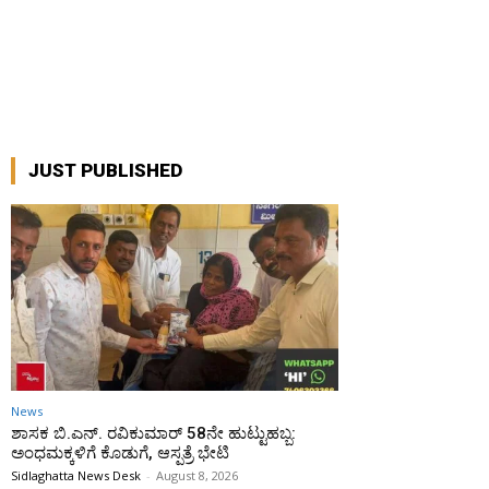
JUST PUBLISHED
News
ಶಾಸಕ ಬಿ.ಎನ್. ರವಿಕುಮಾರ್ 58ನೇ ಹುಟ್ಟುಹಬ್ಬ:
ಅಂಧಮಕ್ಕಳಿಗೆ ಕೊಡುಗೆ, ಆಸ್ಪತ್ರೆ ಭೇಟಿ
Sidlaghatta News Desk
-
August 8, 2026