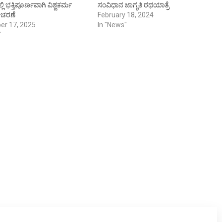
ಲ್ಲಿ ಭಕ್ತಿಪೂರ್ಣವಾಗಿ ವಿಶ್ವಕರ್ಮ
ಸಂವಿಧಾನ ಜಾಗೃತಿ ರಥಯಾತ್ರೆ
ಚರಣೆ
February 18, 2024
er 17, 2025
In "News"
"