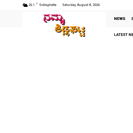
C
26.1
Sidlaghatta
Saturday, August 8, 2026
NEWS
LATEST N