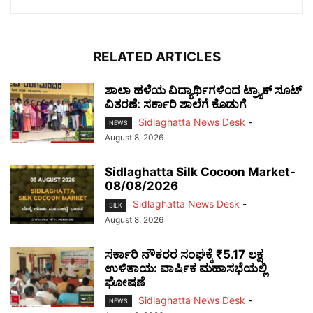
RELATED ARTICLES
ಶಾಲಾ ಹಳೆಯ ವಿದ್ಯಾರ್ಥಿಗಳಿಂದ ಟ್ರ್ಯಾಕ್‌ ಸೂಟ್
ವಿತರಣೆ: ಸರ್ಕಾರಿ ಶಾಲೆಗೆ ಕೊಡುಗೆ
Sidlaghatta News Desk
-
NEWS
August 8, 2026
Sidlaghatta Silk Cocoon Market-
08/08/2026
Sidlaghatta News Desk
-
SILK
August 8, 2026
ಸರ್ಕಾರಿ ನೌಕರರ ಸಂಘಕ್ಕೆ ₹5.17 ಲಕ್ಷ
ಉಳಿತಾಯ: ವಾರ್ಷಿಕ ಮಹಾಸಭೆಯಲ್ಲಿ
ಘೋಷಣೆ
Sidlaghatta News Desk
-
NEWS