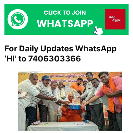
For Daily Updates WhatsApp
‘HI’ to
7406303366