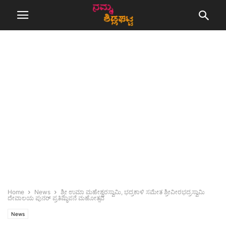
Home
News
ಶ್ರೀ ಉಮಾ ಮಹೇಶ್ವರಸ್ವಾಮಿ, ಭದ್ರಕಾಳಿ ಸಮೇತ ಶ್ರೀವೀರಭದ್ರಸ್ವಾಮಿ
ದೇವಾಲಯ ಪುನರ್ ಪ್ರತಿಷ್ಠಾಪನೆ ಮಹೋತ್ಸವ
News