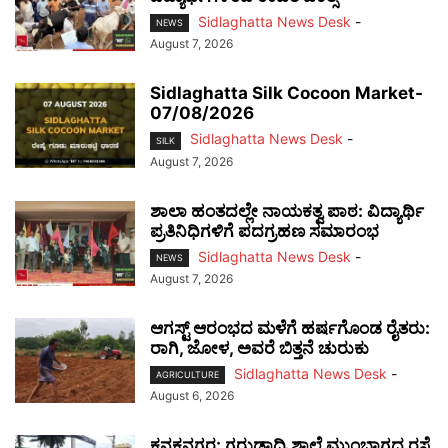
Sidlaghatta News Desk
-
NEWS
August 7, 2026
Sidlaghatta Silk Cocoon Market-
07/08/2026
Sidlaghatta News Desk
-
SILK
August 7, 2026
ಶಾಲಾ ಹಂತದಲ್ಲೇ ನಾಯಕತ್ವ ಪಾಠ: ವಿದ್ಯಾರ್ಥಿ
ಪ್ರತಿನಿಧಿಗಳಿಗೆ ಪದಗ್ರಹಣ ಸಮಾರಂಭ
Sidlaghatta News Desk
-
NEWS
August 7, 2026
ಆಗಸ್ಟ್ ಆರಂಭದ ಮಳೆಗೆ ಹರ್ಷಗೊಂಡ ರೈತರು:
ರಾಗಿ, ಜೋಳ, ಅವರೆ ಬಿತ್ತನೆ ಚುರುಕು
Sidlaghatta News Desk
-
AGRICULTURE
August 6, 2026
ಕನಕನಗರ: ಗರುಡಾದ್ರಿ ಶಾಲೆ ಮುಂಭಾಗದ ರಸ್ತೆ