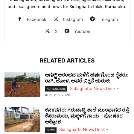
and local government news for Sidlaghatta taluk, Karnataka.
Facebook
Instagram
Telegram
X
Youtube
RELATED ARTICLES
ಆಗಸ್ಟ್ ಆರಂಭದ ಮಳೆಗೆ ಹರ್ಷಗೊಂಡ ರೈತರು:
ರಾಗಿ, ಜೋಳ, ಅವರೆ ಬಿತ್ತನೆ ಚುರುಕು
Sidlaghatta News Desk
-
AGRICULTURE
August 6, 2026
ಕನಕನಗರ: ಗರುಡಾದ್ರಿ ಶಾಲೆ ಮುಂಭಾಗದ ರಸ್ತೆ
ಕೆಸರುಮಯ, ಮಕ್ಕಳಿಗೆ ಗಾಯ – ಪೋಷಕರ
ಆಕ್ರೋಶ
Sidlaghatta News Desk
-
NEWS