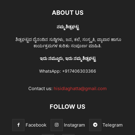
ABOUT US
ನಮ್ಮ ಶಿಡ್ಲಘಟ್ಟ
ಶಿಡ್ಲಘಟ್ಟದ ದೈನಂದಿನ ಸುದ್ದಿಗಳು, ಜನ, ಕಲೆ, ಸಂಸ್ಕೃತಿ, ವ್ಯಾಪಾರ ಹಾಗೂ
ಕಾರ್ಯಕ್ರಮಗಳ ಕುರಿತು ಸಂಪೂರ್ಣ ಮಾಹಿತಿ.
ಇದು ನಮ್ಮೂರು, ಇದು ನಮ್ಮ ಶಿಡ್ಲಘಟ್ಟ
WhatsApp:
+917406303366
Contact us:
hisidlaghatta@gmail.com
FOLLOW US
Facebook
Instagram
Telegram