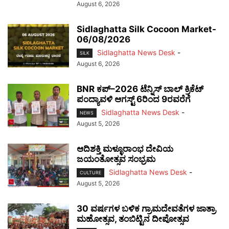
August 6, 2026
Sidlaghatta Silk Cocoon Market-
06/08/2026
Sidlaghatta News Desk
-
SILK
August 6, 2026
BNR ಕಪ್–2026 ಟೆನ್ನಿಸ್ ಬಾಲ್ ಕ್ರಿಕೆಟ್
ಪಂದ್ಯಾವಳಿ ಆಗಸ್ಟ್ 6ರಿಂದ 9ರವರೆಗೆ
Sidlaghatta News Desk
-
NEWS
August 5, 2026
ಆದಿಶಕ್ತಿ ಮಳ್ಳೂರಾಂಭ ದೇವಿಯ
ಜಯಂತೋತ್ಸವ ಸಂಭ್ರಮ
Sidlaghatta News Desk
-
CULTURE
August 5, 2026
30 ವರ್ಷಗಳ ಬಳಿಕ ಗ್ರಾಮದೇವತೆಗಳ ಜಾತ್ರಾ
ಮಹೋತ್ಸವ, ತಂಬಿಟ್ಟಿನ ದೀಪೋತ್ಸವ