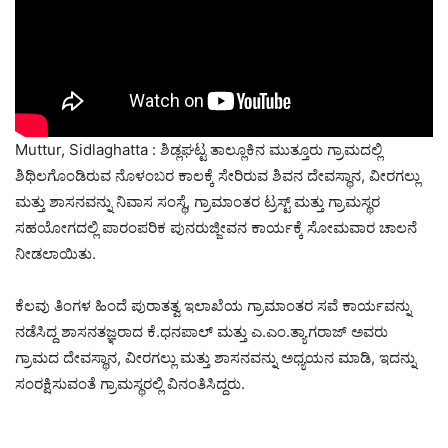
Muttur, Sidlaghatta : ಶಿಡ್ಲಘಟ್ಟ ತಾಲ್ಲೂಕಿನ ಮುತ್ತೂರು ಗ್ರಾಮದಲ್ಲಿ
ಶಿಥಿಲಗೊಂಡಿರುವ ನೊಳಂಬರ ಕಾಲಕ್ಕೆ ಸೇರಿರುವ ಶಿವನ ದೇವಸ್ಥಾನ, ವೀರಗಲ್ಲು
ಮತ್ತು ಶಾಸನವನ್ನು ನಿವಾಸ ಸಂಸ್ಥೆ, ಗ್ರಾಮಾಂತರ ಟ್ರಸ್ಟ್ ಮತ್ತು ಗ್ರಾಮಸ್ಥರ
ಸಹಯೋಗದಲ್ಲಿ ಪಾರಂಪರಿಕ ಪುನರುಜ್ಜೀವನ ಕಾರ್ಯಕ್ಕೆ ಸೋಮವಾರ ಚಾಲನೆ
ನೀಡಲಾಯಿತು.
ಕೆಲವು ತಿಂಗಳ ಹಿಂದೆ ಪುರಾತತ್ವ ಇಲಾಖೆಯ ಗ್ರಾಮಾಂತರ ಸವೆ ಕಾರ್ಯವನ್ನು
ನಡೆಸಿದ್ದ ಶಾಸನತಜ್ಞರಾದ ಕೆ.ಧನಪಾಲ್ ಮತ್ತು ಎ.ಎಂ.ತ್ಯಾಗರಾಜ್ ಅವರು
ಗ್ರಾಮದ ದೇವಸ್ಥಾನ, ವೀರಗಲ್ಲು ಮತ್ತು ಶಾಸನವನ್ನು ಅಧ್ಯಯನ ಮಾಡಿ, ಇದನ್ನು
ಸಂರಕ್ಷಿಸುವಂತೆ ಗ್ರಾಮಸ್ಥರಲ್ಲಿ ವಿನಂತಿಸಿದ್ದರು.