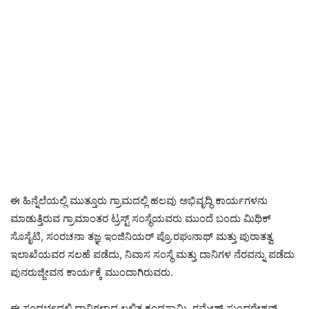
ಈ ಹಿನ್ನೆಲೆಯಲ್ಲಿ ಮುತ್ತೂರು ಗ್ರಾಮದಲ್ಲಿ ಹಲವು ಅಭಿವೃದ್ಧಿ ಕಾರ್ಯಗಳನು
ಮಾಡುತ್ತಿರುವ ಗ್ರಾಮಾಂತರ ಟ್ರಸ್ಟ್ ಸಂಸ್ಥೆಯವರು ಮುಂದೆ ಬಂದು ಮಿಥಿಕ್
ಸೊಸೈಟಿ, ಸಂರಚನಾ ತಜ್ಞ ಇಂಜಿನಿಯರ್ ಪ್ರೊ.ರಘುನಾಥ್ ಮತ್ತು ಪುರಾತತ್ವ
ಇಲಾಖೆಯವರ ಸಲಹೆ ಪಡೆದು, ನಿವಾಸ ಸಂಸ್ಥೆ ಮತ್ತು ದಾನಿಗಳ ನೆರವನ್ನು ಪಡೆದು
ಪುನರುಜ್ಜೀವನ ಕಾರ್ಯಕ್ಕೆ ಮುಂದಾಗಿರುವರು.
ಈ ಸಂದರ್ಭದಲ್ಲಿ ದಾನಿಗಳಾದ ಲಲಿತ ಕಂದಸ್ವಾಮಿ, ರಮೇಶ್ ಸುಂದರೇಶನ್,