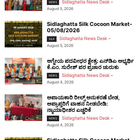
Sidlaghatta News Desk
-
NEWS
August 5, 2026
Sidlaghatta Silk Cocoon Market-
05/08/2026
Sidlaghatta News Desk
-
SILK
August 5, 2026
ಆಗ್ನೇಯ ಪದವೀಧರ ಕ್ಷೇತ್ರ: ಎನ್‌ಡಿಎ ಅಭ್ಯರ್ಥಿ
ಕೆ.ಎಂ. ಸುರೇಶ್ ಪರ ಪ್ರಚಾರ ಚುರುಕು
Sidlaghatta News Desk
-
NEWS
August 4, 2026
ಅಪಾಯಕಾರಿ ರೀಲ್ಸ್ ಅನುಕರಣೆ ಬೇಡ,
ಅಪ್ರಾಪ್ತರಿಗೆ ವಾಹನ ನೀಡಬೇಡಿ:
ನ್ಯಾಯಾಧೀಶರ ಎಚ್ಚರಿಕೆ
Sidlaghatta News Desk
-
NEWS
August 4, 2026