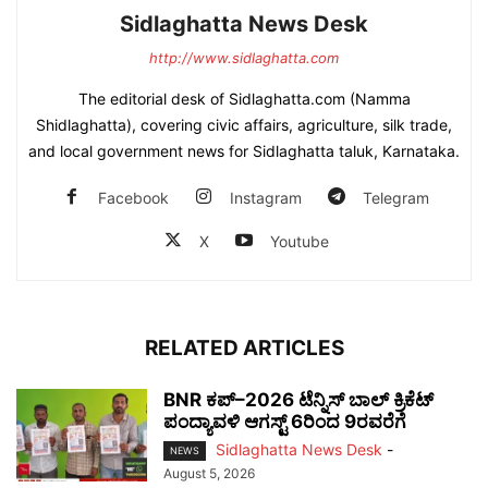
Sidlaghatta News Desk
http://www.sidlaghatta.com
The editorial desk of Sidlaghatta.com (Namma
Shidlaghatta), covering civic affairs, agriculture, silk trade,
and local government news for Sidlaghatta taluk, Karnataka.
Facebook
Instagram
Telegram
X
Youtube
RELATED ARTICLES
BNR ಕಪ್–2026 ಟೆನ್ನಿಸ್ ಬಾಲ್ ಕ್ರಿಕೆಟ್
ಪಂದ್ಯಾವಳಿ ಆಗಸ್ಟ್ 6ರಿಂದ 9ರವರೆಗೆ
Sidlaghatta News Desk
-
NEWS
August 5, 2026