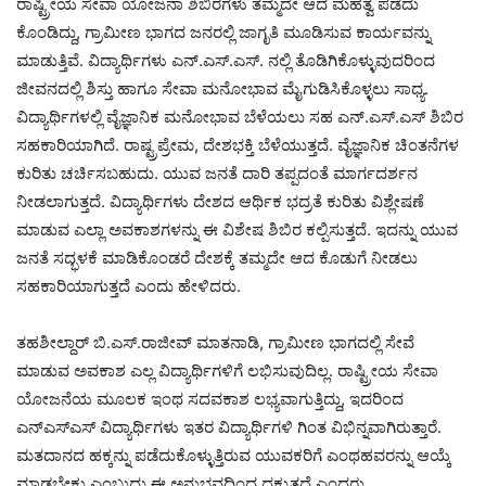
ರಾಷ್ಟ್ರೀಯ ಸೇವಾ ಯೋಜನಾ ಶಿಬಿರಗಳು ತಮ್ಮದೇ ಆದ ಮಹತ್ವ ಪಡೆದು
ಕೊಂಡಿದ್ದು, ಗ್ರಾಮೀಣ ಭಾಗದ ಜನರಲ್ಲಿ ಜಾಗೃತಿ ಮೂಡಿಸುವ ಕಾರ್ಯವನ್ನು
ಮಾಡುತ್ತಿವೆ. ವಿದ್ಯಾರ್ಥಿಗಳು ಎನ್.ಎಸ್.ಎಸ್. ನಲ್ಲಿ ತೊಡಿಗಿಕೊಳ್ಳುವುದರಿಂದ
ಜೀವನದಲ್ಲಿ ಶಿಸ್ತು ಹಾಗೂ ಸೇವಾ ಮನೋಭಾವ ಮೈಗುಡಿಸಿಕೊಳ್ಳಲು ಸಾಧ್ಯ.
ವಿದ್ಯಾರ್ಥಿಗಳಲ್ಲಿ ವೈಜ್ಞಾನಿಕ ಮನೋಭಾವ ಬೆಳೆಯಲು ಸಹ ಎನ್‌.ಎಸ್‌.ಎಸ್‌ ಶಿಬಿರ
ಸಹಕಾರಿಯಾಗಿದೆ. ರಾಷ್ಟ್ರಪ್ರೇಮ, ದೇಶಭಕ್ತಿ ಬೆಳೆಯುತ್ತದೆ. ವೈಜ್ಞಾನಿಕ ಚಿಂತನೆಗಳ
ಕುರಿತು ಚರ್ಚಿಸಬಹುದು. ಯುವ ಜನತೆ ದಾರಿ ತಪ್ಪದಂತೆ ಮಾರ್ಗದರ್ಶನ
ನೀಡಲಾಗುತ್ತದೆ. ವಿದ್ಯಾರ್ಥಿಗಳು ದೇಶದ ಆರ್ಥಿಕ ಭದ್ರತೆ ಕುರಿತು ವಿಶ್ಲೇಷಣೆ
ಮಾಡುವ ಎಲ್ಲಾ ಅವಕಾಶಗಳನ್ನು ಈ ವಿಶೇಷ ಶಿಬಿರ ಕಲ್ಪಿಸುತ್ತದೆ. ಇದನ್ನು ಯುವ
ಜನತೆ ಸದ್ಭಳಕೆ ಮಾಡಿಕೊಂಡರೆ ದೇಶಕ್ಕೆ ತಮ್ಮದೇ ಆದ ಕೊಡುಗೆ ನೀಡಲು
ಸಹಕಾರಿಯಾಗುತ್ತದೆ ಎಂದು ಹೇಳಿದರು.
ತಹಶೀಲ್ದಾರ್ ಬಿ.ಎಸ್.ರಾಜೀವ್ ಮಾತನಾಡಿ, ಗ್ರಾಮೀಣ ಭಾಗದಲ್ಲಿ ಸೇವೆ
ಮಾಡುವ ಅವಕಾಶ ಎಲ್ಲ ವಿದ್ಯಾರ್ಥಿಗಳಿಗೆ ಲಭಿಸುವುದಿಲ್ಲ. ರಾಷ್ಟ್ರೀಯ ಸೇವಾ
ಯೋಜನೆಯ ಮೂಲಕ ಇಂಥ ಸದವಕಾಶ ಲಭ್ಯವಾಗುತ್ತಿದ್ದು, ಇದರಿಂದ
ಎನ್‌ಎಸ್‌ಎಸ್ ವಿದ್ಯಾರ್ಥಿಗಳು ಇತರ ವಿದ್ಯಾರ್ಥಿಗಳಿ ಗಿಂತ ವಿಭಿನ್ನವಾಗಿರುತ್ತಾರೆ.
ಮತದಾನದ ಹಕ್ಕನ್ನು ಪಡೆದುಕೊಳ್ಳುತ್ತಿರುವ ಯುವಕರಿಗೆ ಎಂಥಹವರನ್ನು ಆಯ್ಕೆ
ಮಾಡಬೇಕು ಎಂಬುದು ಈ ಅನುಭವದಿಂದ ದಕ್ಕುತ್ತದೆ ಎಂದರು.