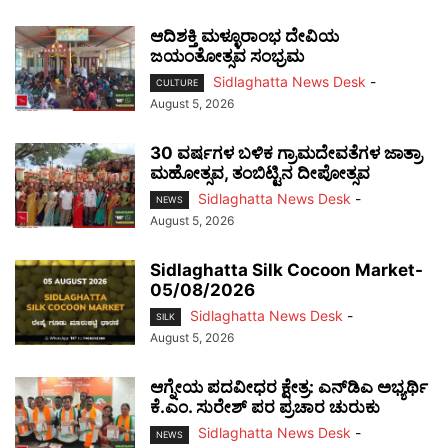
ಆದಿಶಕ್ತಿ ಮಳ್ಳೂರಾಂಭ ದೇವಿಯ
ಜಯಂತೋತ್ಸವ ಸಂಭ್ರಮ
Sidlaghatta News Desk
-
CULTURE
August 5, 2026
30 ವರ್ಷಗಳ ಬಳಿಕ ಗ್ರಾಮದೇವತೆಗಳ ಜಾತ್ರಾ
ಮಹೋತ್ಸವ, ತಂಬಿಟ್ಟಿನ ದೀಪೋತ್ಸವ
Sidlaghatta News Desk
-
NEWS
August 5, 2026
Sidlaghatta Silk Cocoon Market-
05/08/2026
Sidlaghatta News Desk
-
SILK
August 5, 2026
ಆಗ್ನೇಯ ಪದವೀಧರ ಕ್ಷೇತ್ರ: ಎನ್‌ಡಿಎ ಅಭ್ಯರ್ಥಿ
ಕೆ.ಎಂ. ಸುರೇಶ್ ಪರ ಪ್ರಚಾರ ಚುರುಕು
Sidlaghatta News Desk
-
NEWS