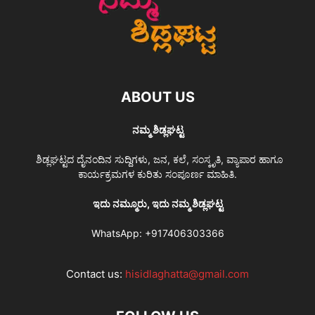
ABOUT US
ನಮ್ಮ ಶಿಡ್ಲಘಟ್ಟ
ಶಿಡ್ಲಘಟ್ಟದ ದೈನಂದಿನ ಸುದ್ದಿಗಳು, ಜನ, ಕಲೆ, ಸಂಸ್ಕೃತಿ, ವ್ಯಾಪಾರ ಹಾಗೂ
ಕಾರ್ಯಕ್ರಮಗಳ ಕುರಿತು ಸಂಪೂರ್ಣ ಮಾಹಿತಿ.
ಇದು ನಮ್ಮೂರು, ಇದು ನಮ್ಮ ಶಿಡ್ಲಘಟ್ಟ
WhatsApp:
+917406303366
Contact us:
hisidlaghatta@gmail.com