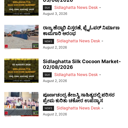
03/08/2026
Sidlaghatta News Desk
-
SILK
August 3, 2026
ರಾಜ್ಯ ಹೆದ್ದಾರಿ ವಿಸ್ತರಣೆ, ಫ್ಲೈಓವರ್ ನಿರ್ಮಾಣ
ಕಾಮಗಾರಿ ಆರಂಭ
Sidlaghatta News Desk
-
NEWS
August 2, 2026
Sidlaghatta Silk Cocoon Market-
02/08/2026
Sidlaghatta News Desk
-
SILK
August 2, 2026
ಪೂರ್ಣಚಂದ್ರ ತೇಜಸ್ವಿ ಸಾಹಿತ್ಯದಲ್ಲಿ ಪರಿಸರ
ಪ್ರೇಮ ಕುರಿತು ಚಕೋರ ಉಪನ್ಯಾಸ
Sidlaghatta News Desk
-
NEWS
August 2, 2026