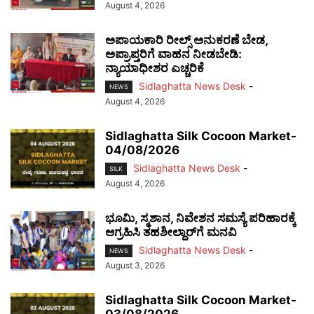
August 4, 2026
ಅಪಾಯಕಾರಿ ರೀಲ್ಸ್ ಅನುಕರಣೆ ಬೇಡ,
ಅಪ್ರಾಪ್ತರಿಗೆ ವಾಹನ ನೀಡಬೇಡಿ:
ನ್ಯಾಯಾಧೀಶರ ಎಚ್ಚರಿಕೆ
Sidlaghatta News Desk
-
NEWS
August 4, 2026
Sidlaghatta Silk Cocoon Market-
04/08/2026
Sidlaghatta News Desk
-
SILK
August 4, 2026
ಭೂಮಿ, ಸ್ಮಶಾನ, ನಿವೇಶನ ಸಮಸ್ಯೆ ಪರಿಹಾರಕ್ಕೆ
ಆಗ್ರಹಿಸಿ ತಹಶೀಲ್ದಾರ್‌ಗೆ ಮನವಿ
Sidlaghatta News Desk
-
NEWS
August 3, 2026
Sidlaghatta Silk Cocoon Market-