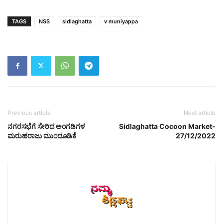
TAGS
NSS
sidlaghatta
v muniyappa
Previous article
Next article
ನಗರಸಭೆಗೆ ಸೇರಿದ ಅಂಗಡಿಗಳ
Sidlaghatta Cocoon Market-
ಮರುಹರಾಜು ಮುಂದೂಡಿಕೆ
27/12/2022