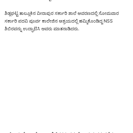
ಶಿಡ್ಲಘಟ್ಟ ತಾಲ್ಲೂಕಿನ ವೀರಾಪುರ ಸರ್ಕಾರಿ ಶಾಲೆ ಆವರಣದಲ್ಲಿ ಸೋಮವಾರ
ಸರ್ಕಾರಿ ಪದವಿ ಪೂರ್ವ ಕಾಲೇಜಿನ ಆಶ್ರಯದಲ್ಲಿ ಹಮ್ಮಿಕೊಂಡಿದ್ದ NSS
ಶಿಬಿರವನ್ನು ಉದ್ಘಾಟಿಸಿ ಅವರು ಮಾತನಾಡಿದರು.