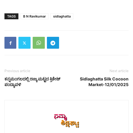
TAGS
B N Ravikumar
sidlaghatta
Previous article
Next article
ಕನ್ನಮಂಗಲದಲ್ಲಿ ರಾಜ್ಯ ಮಟ್ಟದ ಕ್ರಿಕೇಟ್
Sidlaghatta Silk Cocoon
ಪಂದ್ಯಾವಳಿ
Market-12/01/2025