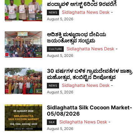
ಪಂದ್ಯಾವಳಿ ಆಗಸ್ಟ್ 6ರಿಂದ 9ರವರೆಗೆ
Sidlaghatta News Desk
-
NEWS
August 5, 2026
ಆದಿಶಕ್ತಿ ಮಳ್ಳೂರಾಂಭ ದೇವಿಯ
ಜಯಂತೋತ್ಸವ ಸಂಭ್ರಮ
Sidlaghatta News Desk
-
CULTURE
August 5, 2026
30 ವರ್ಷಗಳ ಬಳಿಕ ಗ್ರಾಮದೇವತೆಗಳ ಜಾತ್ರಾ
ಮಹೋತ್ಸವ, ತಂಬಿಟ್ಟಿನ ದೀಪೋತ್ಸವ
Sidlaghatta News Desk
-
NEWS
August 5, 2026
Sidlaghatta Silk Cocoon Market-
05/08/2026
Sidlaghatta News Desk
-
SILK
August 5, 2026