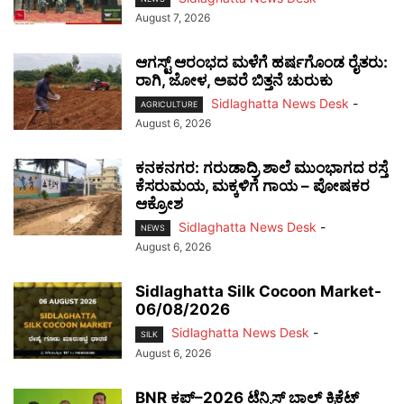
August 7, 2026
ಆಗಸ್ಟ್ ಆರಂಭದ ಮಳೆಗೆ ಹರ್ಷಗೊಂಡ ರೈತರು:
ರಾಗಿ, ಜೋಳ, ಅವರೆ ಬಿತ್ತನೆ ಚುರುಕು
Sidlaghatta News Desk
-
AGRICULTURE
August 6, 2026
ಕನಕನಗರ: ಗರುಡಾದ್ರಿ ಶಾಲೆ ಮುಂಭಾಗದ ರಸ್ತೆ
ಕೆಸರುಮಯ, ಮಕ್ಕಳಿಗೆ ಗಾಯ – ಪೋಷಕರ
ಆಕ್ರೋಶ
Sidlaghatta News Desk
-
NEWS
August 6, 2026
Sidlaghatta Silk Cocoon Market-
06/08/2026
Sidlaghatta News Desk
-
SILK
August 6, 2026
BNR ಕಪ್–2026 ಟೆನ್ನಿಸ್ ಬಾಲ್ ಕ್ರಿಕೆಟ್