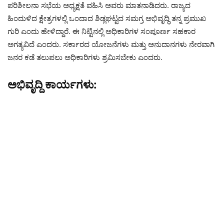
ಪರಿಶೀಲನಾ ಸಭೆಯ ಅಧ್ಯಕ್ಷತೆ ವಹಿಸಿ ಅವರು ಮಾತನಾಡಿದರು. ರಾಜ್ಯದ
ಹಿಂದುಳಿದ ಕ್ಷೇತ್ರಗಳಲ್ಲಿ ಒಂದಾದ ಶಿಡ್ಲಘಟ್ಟದ ಸಮಗ್ರ ಅಭಿವೃದ್ಧಿ ತನ್ನ ಪ್ರಮುಖ
ಗುರಿ ಎಂದು ಹೇಳಿದ್ದಾರೆ. ಈ ನಿಟ್ಟಿನಲ್ಲಿ ಅಧಿಕಾರಿಗಳ ಸಂಪೂರ್ಣ ಸಹಕಾರ
ಅಗತ್ಯವಿದೆ ಎಂದರು. ಸರ್ಕಾರದ ಯೋಜನೆಗಳು ಮತ್ತು ಅನುದಾನಗಳು ನೇರವಾಗಿ
ಜನರ ಕಡೆ ತಲುಪಲು ಅಧಿಕಾರಿಗಳು ಶ್ರಮಿಸಬೇಕು ಎಂದರು.
ಅಭಿವೃದ್ದಿ ಕಾರ್ಯಗಳು: