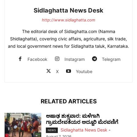
Sidlaghatta News Desk
http://www.sidlaghatta.com
The editorial desk of Sidlaghatta.com (Namma
Shidlaghatta), covering civic affairs, agriculture, silk trade,
and local government news for Sidlaghatta taluk, Karnataka.
Facebook
Instagram
Telegram
X
Youtube
RELATED ARTICLES
ಆಷಾಢ ಶುಕ್ರವಾರ: ಮಳೆಗಾಗಿ
ಗ್ರಾಮದೇವತೆಯರ ಅದ್ದೂರಿ ಮೆರವಣಿಗೆ
Sidlaghatta News Desk
-
NEWS
August 7, 2026