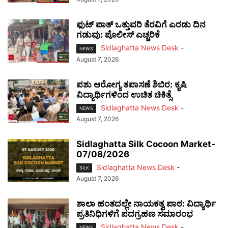
ಫುಟ್‌ ಪಾತ್ ಒತ್ತುವರಿ ತೆರವಿಗೆ ಎರಡು ದಿನ
ಗಡುವು: ಪೊಲೀಸ್ ಎಚ್ಚರಿಕೆ
Sidlaghatta News Desk
-
NEWS
August 7, 2026
ಪಶು ಆರೋಗ್ಯ ತಪಾಸಣೆ ಶಿಬಿರ: ಕೃಷಿ
ವಿದ್ಯಾರ್ಥಿಗಳಿಂದ ಉಚಿತ ಚಿಕಿತ್ಸೆ
Sidlaghatta News Desk
-
NEWS
August 7, 2026
Sidlaghatta Silk Cocoon Market-
07/08/2026
Sidlaghatta News Desk
-
SILK
August 7, 2026
ಶಾಲಾ ಹಂತದಲ್ಲೇ ನಾಯಕತ್ವ ಪಾಠ: ವಿದ್ಯಾರ್ಥಿ
ಪ್ರತಿನಿಧಿಗಳಿಗೆ ಪದಗ್ರಹಣ ಸಮಾರಂಭ
Sidlaghatta News Desk
-
NEWS