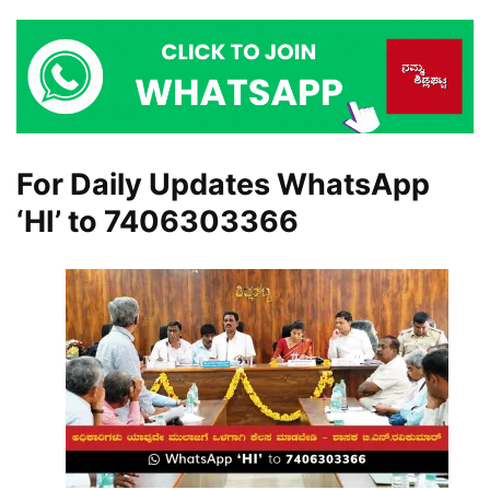
For Daily Updates WhatsApp
‘HI’ to
7406303366