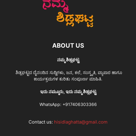
ABOUT US
ನಮ್ಮ ಶಿಡ್ಲಘಟ್ಟ
ಶಿಡ್ಲಘಟ್ಟದ ದೈನಂದಿನ ಸುದ್ದಿಗಳು, ಜನ, ಕಲೆ, ಸಂಸ್ಕೃತಿ, ವ್ಯಾಪಾರ ಹಾಗೂ
ಕಾರ್ಯಕ್ರಮಗಳ ಕುರಿತು ಸಂಪೂರ್ಣ ಮಾಹಿತಿ.
ಇದು ನಮ್ಮೂರು, ಇದು ನಮ್ಮ ಶಿಡ್ಲಘಟ್ಟ
WhatsApp:
+917406303366
Contact us:
hisidlaghatta@gmail.com