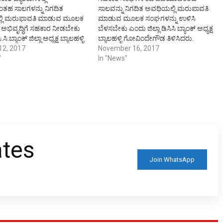
ತಹ ಸಾಲಗಳನ್ನು ನಿಗದಿತ
ಸಾಲವನ್ನು ನಿಗದಿತ ಅವಧಿಯಲ್ಲಿ ಮರುಪಾವತಿ
ಿ ಮರುಫಾವತಿ ಮಾಡುವ ಮೂಲಕ
ಮಾಡುವ ಮೂಲಕ ಸಂಘಗಳನ್ನು ಉಳಿಸಿ
 ಅಭಿವೃದ್ಧಿಗೆ ಸಹಕಾರ ನೀಡಬೇಕು
ಬೆಳಸಬೇಕು ಎಂದು ಜಿಲ್ಲಾ ಡಿಸಿಸಿ ಬ್ಯಾಂಕ್ ಅಧ್ಯಕ್ಷ
ಸಿ.ಬ್ಯಾಂಕ್ ಜಿಲ್ಲಾ ಅಧ್ಯಕ್ಷ ಬ್ಯಾಲಹಳ್ಳಿ
ಬ್ಯಾಲಹಳ್ಳಿ ಗೋವಿಂದೇಗೌಡ ತಿಳಿಸಿದರು.
ೌಡ ಹೇಳಿದರು. ನಗರದ ರೇಷ್ಮೆ
12, 2017
ತಾಲ್ಲೂಕಿನ ಎಸ್ ದೇವಗಾನಹಳ್ಳಿ ಗ್ರಾಮದಲ್ಲಿ
November 16, 2017
 ಸೇವಾ ಸಹಕಾರಿ ಬ್ಯಾಂಕಿನ
"
ಬುಧವಾರ ಏರ್ಪಡಿಸಲಾಗಿದ್ದ ೬೪ ನೇ ಅಖಿಲ
In "News"
ಿ ಬುಧವಾರ ಆಯೋಜಿಸಿದ್ದ
ಭಾರತ ಸಹಕಾರ ಸಪ್ತಾಹ -೨೦೧೭ ಮತ್ತು ಸಾದಲಿ
ಸಾಲ ವಿತರಣೆ, ಹಾಗೂ ಮಹಿಳಾ
ವ್ಯವಸಾಯ ಸೇವಾ ಸಹಕಾರ ಸಂಘದ
ಸಾಲ ವಿತರಣೆ ಕಾರ್ಯಕ್ರಮದಲ್ಲಿ
ವತಿಯಿಂದ ಸಾಲ ವಿತರಣಾ ಸಮಾರಂಭದಲ್ಲಿ
ನಾಡಿದರು. ದಿವಾಳಿಯಾಗಿದ್ದ
ಪಾಲ್ಗೊಂಡು ಅವರು ಮಾತನಾಡಿದರು. ‘ಸಹಕಾರ
 ಮರುಜೀವ ನೀಡಿ, ರೈತರು ಹಾಗೂ
ಸಂಸ್ಥೆಗಳನ್ನು ಗಣಕೀಕರಣಗೊಳಿಸುವ
ಘಗಳಿಗೆ ಅನುಕೂಲ ಕಲ್ಪಿಸಲು…
ಮೂಲಕ…
ates
Join WhatsApp