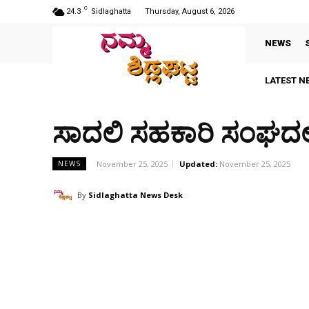
C
24.3
Sidlaghatta
Thursday, August 6, 2026
NEWS
LATEST N
ಸಾದಲಿ ಸಹಕಾರಿ ಸಂಘದಲ್
November 25, 2025
Updated:
November 25, 2025
NEWS
By
Sidlaghatta News Desk