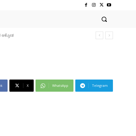
ok
X
WhatsApp
Telegram