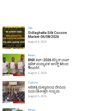
Silk
Sidlaghatta Silk Cocoon
Market-06/08/2026
August 6, 2026
News
BNR ಕಪ್–2026 ಟೆನ್ನಿಸ್ ಬಾಲ್
ಕ್ರಿಕೆಟ್ ಪಂದ್ಯಾವಳಿ ಆಗಸ್ಟ್ 6ರಿಂದ
9ರವರೆಗೆ
August 5, 2026
Culture
ಆದಿಶಕ್ತಿ ಮಳ್ಳೂರಾಂಭ ದೇವಿಯ
ಜಯಂತೋತ್ಸವ ಸಂಭ್ರಮ
August 5, 2026
News