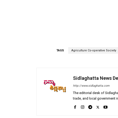
TAGS
Agriculture Co-operative Society
Sidlaghatta News D
http://www.sidlaghatta.com
The editorial desk of Sidlagha
trade, and local government n