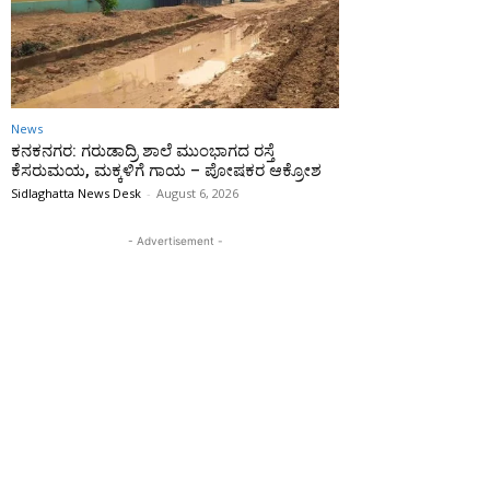
News
ಕನಕನಗರ: ಗರುಡಾದ್ರಿ ಶಾಲೆ ಮುಂಭಾಗದ ರಸ್ತೆ
ಕೆಸರುಮಯ, ಮಕ್ಕಳಿಗೆ ಗಾಯ – ಪೋಷಕರ ಆಕ್ರೋಶ
Sidlaghatta News Desk
-
August 6, 2026
- Advertisement -