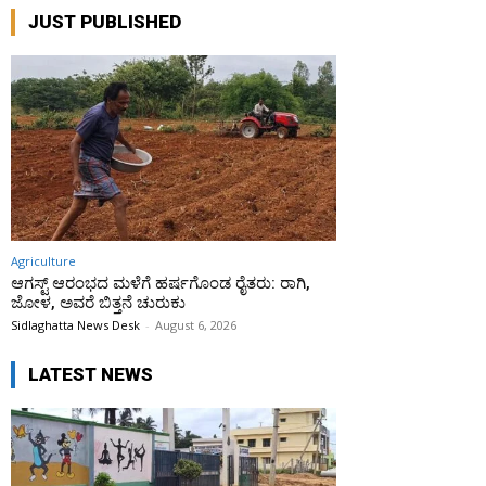
JUST PUBLISHED
Agriculture
ಆಗಸ್ಟ್ ಆರಂಭದ ಮಳೆಗೆ ಹರ್ಷಗೊಂಡ ರೈತರು: ರಾಗಿ,
ಜೋಳ, ಅವರೆ ಬಿತ್ತನೆ ಚುರುಕು
Sidlaghatta News Desk
-
August 6, 2026
LATEST NEWS