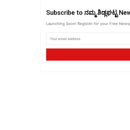
Subscribe to ನಮ್ಮ ಶಿಡ್ಲಘಟ್ಟ N
Launching Soon! Register for your Free New