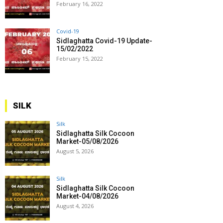
February 16, 2022
Covid-19
Sidlaghatta Covid-19 Update-
15/02/2022
February 15, 2022
SILK
Silk
Sidlaghatta Silk Cocoon
Market-05/08/2026
August 5, 2026
Silk
Sidlaghatta Silk Cocoon
Market-04/08/2026
August 4, 2026