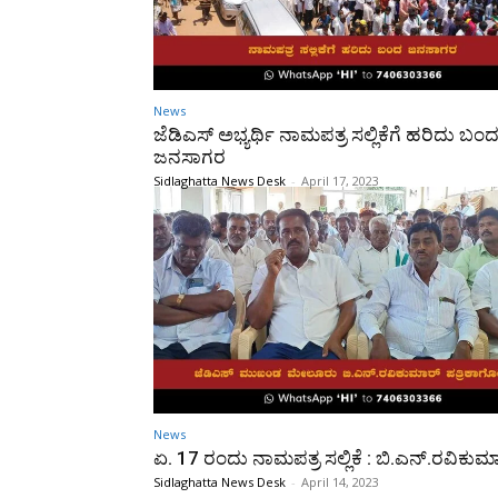
News
ಜೆಡಿಎಸ್ ಅಭ್ಯರ್ಥಿ ನಾಮಪತ್ರ ಸಲ್ಲಿಕೆಗೆ ಹರಿದು ಬಂ
ಜನಸಾಗರ
Sidlaghatta News Desk
-
April 17, 2023
News
ಏ. 17 ರಂದು ನಾಮಪತ್ರ ಸಲ್ಲಿಕೆ : ಬಿ.ಎನ್.ರವಿಕುಮ
Sidlaghatta News Desk
-
April 14, 2023