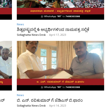
News
ದ
ಶಿಡ್ಲಘಟ್ಟದಲ್ಲಿ 6 ಅಭ್ಯರ್ಥಿಗಳಿಂದ ನಾಮಪತ್ರ ಸಲ್ಲಿಕೆ
Sidlaghatta News Desk
-
April 17, 2023
News
ಾರ್
ಬಿ. ಎನ್. ರವಿಕುಮಾರ್ ಗೆ ಜೆಡಿಎಸ್ ಬಿ.ಫಾರಂ
Sidlaghatta News Desk
-
April 14, 2023