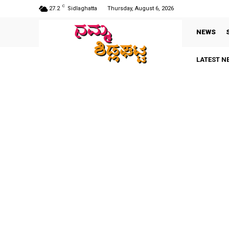
C
27.2
Sidlaghatta
Thursday, August 6, 2026
NEWS
LATEST N