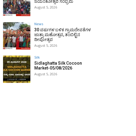
ಜಯಂತೋತ್ಸವ ಸಂಭ್ರಮ
August 5, 2026
News
30 ವರ್ಷಗಳ ಬಳಿಕ ಗ್ರಾಮದೇವತೆಗಳ
ಜಾತ್ರಾ ಮಹೋತ್ಸವ, ತಂಬಿಟ್ಟಿನ
ದೀಪೋತ್ಸವ
August 5, 2026
Silk
Sidlaghatta Silk Cocoon
Market-05/08/2026
August 5, 2026