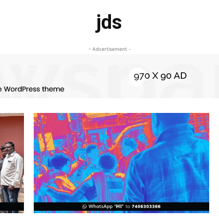
jds
- Advertisement -