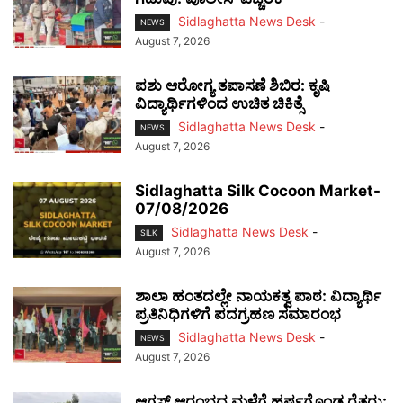
Sidlaghatta News Desk
-
NEWS
August 7, 2026
ಪಶು ಆರೋಗ್ಯ ತಪಾಸಣೆ ಶಿಬಿರ: ಕೃಷಿ
ವಿದ್ಯಾರ್ಥಿಗಳಿಂದ ಉಚಿತ ಚಿಕಿತ್ಸೆ
Sidlaghatta News Desk
-
NEWS
August 7, 2026
Sidlaghatta Silk Cocoon Market-
07/08/2026
Sidlaghatta News Desk
-
SILK
August 7, 2026
ಶಾಲಾ ಹಂತದಲ್ಲೇ ನಾಯಕತ್ವ ಪಾಠ: ವಿದ್ಯಾರ್ಥಿ
ಪ್ರತಿನಿಧಿಗಳಿಗೆ ಪದಗ್ರಹಣ ಸಮಾರಂಭ
Sidlaghatta News Desk
-
NEWS
August 7, 2026
ಆಗಸ್ಟ್ ಆರಂಭದ ಮಳೆಗೆ ಹರ್ಷಗೊಂಡ ರೈತರು: