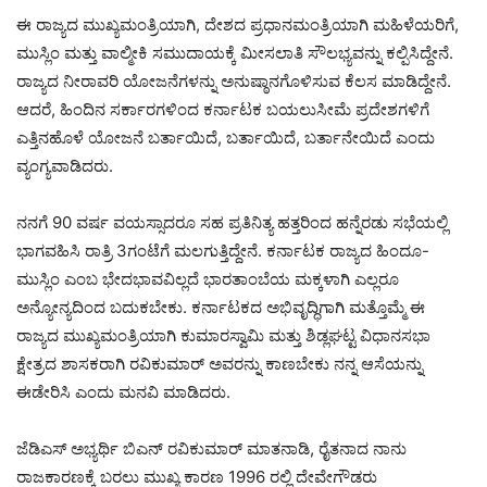
ಈ ರಾಜ್ಯದ ಮುಖ್ಯಮಂತ್ರಿಯಾಗಿ, ದೇಶದ ಪ್ರಧಾನಮಂತ್ರಿಯಾಗಿ ಮಹಿಳೆಯರಿಗೆ,
ಮುಸ್ಲಿಂ ಮತ್ತು ವಾಲ್ಮೀಕಿ ಸಮುದಾಯಕ್ಕೆ ಮೀಸಲಾತಿ ಸೌಲಭ್ಯವನ್ನು ಕಲ್ಪಿಸಿದ್ದೇನೆ.
ರಾಜ್ಯದ ನೀರಾವರಿ ಯೋಜನೆಗಳನ್ನು ಅನುಷ್ಠಾನಗೊಳಿಸುವ ಕೆಲಸ ಮಾಡಿದ್ದೇನೆ.
ಆದರೆ, ಹಿಂದಿನ ಸರ್ಕಾರಗಳಿಂದ ಕರ್ನಾಟಕ ಬಯಲುಸೀಮೆ ಪ್ರದೇಶಗಳಿಗೆ
ಎತ್ತಿನಹೊಳೆ ಯೋಜನೆ ಬರ್ತಾಯಿದೆ, ಬರ್ತಾಯಿದೆ, ಬರ್ತಾನೇಯಿದೆ ಎಂದು
ವ್ಯಂಗ್ಯವಾಡಿದರು.
ನನಗೆ 90 ವರ್ಷ ವಯಸ್ಸಾದರೂ ಸಹ ಪ್ರತಿನಿತ್ಯ ಹತ್ತರಿಂದ ಹನ್ನೆರಡು ಸಭೆಯಲ್ಲಿ
ಭಾಗವಹಿಸಿ ರಾತ್ರಿ 3ಗಂಟೆಗೆ ಮಲಗುತ್ತಿದ್ದೇನೆ. ಕರ್ನಾಟಕ ರಾಜ್ಯದ ಹಿಂದೂ-
ಮುಸ್ಲಿಂ ಎಂಬ ಭೇದಭಾವವಿಲ್ಲದೆ ಭಾರತಾಂಬೆಯ ಮಕ್ಕಳಾಗಿ ಎಲ್ಲರೂ
ಅನ್ಯೋನ್ಯದಿಂದ ಬದುಕಬೇಕು. ಕರ್ನಾಟಕದ ಅಭಿವೃದ್ಧಿಗಾಗಿ ಮತ್ತೊಮ್ಮೆ ಈ
ರಾಜ್ಯದ ಮುಖ್ಯಮಂತ್ರಿಯಾಗಿ ಕುಮಾರಸ್ವಾಮಿ ಮತ್ತು ಶಿಡ್ಲಘಟ್ಟ ವಿಧಾನಸಭಾ
ಕ್ಷೇತ್ರದ ಶಾಸಕರಾಗಿ ರವಿಕುಮಾರ್ ಅವರನ್ನು ಕಾಣಬೇಕು ನನ್ನ ಆಸೆಯನ್ನು
ಈಡೇರಿಸಿ ಎಂದು ಮನವಿ ಮಾಡಿದರು.
ಜೆಡಿಎಸ್ ಅಭ್ಯರ್ಥಿ ಬಿಎನ್ ರವಿಕುಮಾರ್ ಮಾತನಾಡಿ, ರೈತನಾದ ನಾನು
ರಾಜಕಾರಣಕ್ಕೆ ಬರಲು ಮುಖ್ಯ ಕಾರಣ 1996 ರಲ್ಲಿ ದೇವೇಗೌಡರು