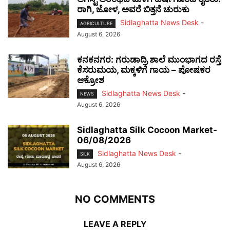
ರಾಗಿ, ಜೋಳ, ಅವರೆ ಬಿತ್ತನೆ ಚುರುಕು
Sidlaghatta News Desk
-
AGRICULTURE
August 6, 2026
ಕನಕನಗರ: ಗರುಡಾದ್ರಿ ಶಾಲೆ ಮುಂಭಾಗದ ರಸ್ತೆ
ಕೆಸರುಮಯ, ಮಕ್ಕಳಿಗೆ ಗಾಯ – ಪೋಷಕರ
ಆಕ್ರೋಶ
Sidlaghatta News Desk
-
NEWS
August 6, 2026
Sidlaghatta Silk Cocoon Market-
06/08/2026
Sidlaghatta News Desk
-
SILK
August 6, 2026
NO COMMENTS
LEAVE A REPLY