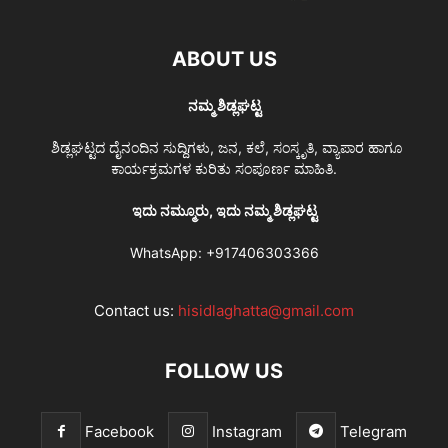
ABOUT US
ನಮ್ಮ ಶಿಡ್ಲಘಟ್ಟ
ಶಿಡ್ಲಘಟ್ಟದ ದೈನಂದಿನ ಸುದ್ದಿಗಳು, ಜನ, ಕಲೆ, ಸಂಸ್ಕೃತಿ, ವ್ಯಾಪಾರ ಹಾಗೂ
ಕಾರ್ಯಕ್ರಮಗಳ ಕುರಿತು ಸಂಪೂರ್ಣ ಮಾಹಿತಿ.
ಇದು ನಮ್ಮೂರು, ಇದು ನಮ್ಮ ಶಿಡ್ಲಘಟ್ಟ
WhatsApp:
+917406303366
Contact us:
hisidlaghatta@gmail.com
FOLLOW US
Facebook
Instagram
Telegram