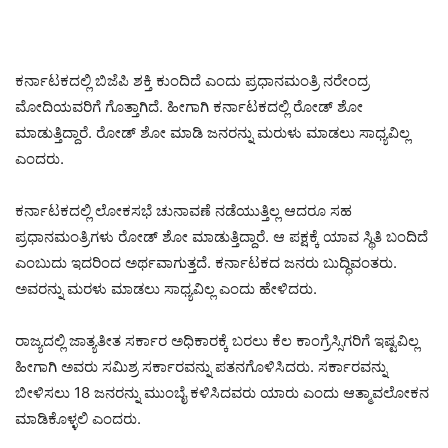
ಕರ್ನಾಟಕದಲ್ಲಿ ಬಿಜೆಪಿ ಶಕ್ತಿ ಕುಂದಿದೆ ಎಂದು ಪ್ರಧಾನಮಂತ್ರಿ ನರೇಂದ್ರ
ಮೋದಿಯವರಿಗೆ ಗೊತ್ತಾಗಿದೆ. ಹೀಗಾಗಿ ಕರ್ನಾಟಕದಲ್ಲಿ ರೋಡ್ ಶೋ
ಮಾಡುತ್ತಿದ್ದಾರೆ. ರೋಡ್ ಶೋ ಮಾಡಿ ಜನರನ್ನು ಮರುಳು ಮಾಡಲು ಸಾಧ್ಯವಿಲ್ಲ
ಎಂದರು.
ಕರ್ನಾಟಕದಲ್ಲಿ ಲೋಕಸಭೆ ಚುನಾವಣೆ ನಡೆಯುತ್ತಿಲ್ಲ ಆದರೂ ಸಹ
ಪ್ರಧಾನಮಂತ್ರಿಗಳು ರೋಡ್ ಶೋ ಮಾಡುತ್ತಿದ್ದಾರೆ. ಆ ಪಕ್ಷಕ್ಕೆ ಯಾವ ಸ್ಥಿತಿ ಬಂದಿದೆ
ಎಂಬುದು ಇದರಿಂದ ಅರ್ಥವಾಗುತ್ತದೆ. ಕರ್ನಾಟಕದ ಜನರು ಬುದ್ಧಿವಂತರು.
ಅವರನ್ನು ಮರಳು ಮಾಡಲು ಸಾಧ್ಯವಿಲ್ಲ ಎಂದು ಹೇಳಿದರು.
ರಾಜ್ಯದಲ್ಲಿ ಜಾತ್ಯತೀತ ಸರ್ಕಾರ ಅಧಿಕಾರಕ್ಕೆ ಬರಲು ಕೆಲ ಕಾಂಗ್ರೆಸ್ಸಿಗರಿಗೆ ಇಷ್ಟವಿಲ್ಲ
ಹೀಗಾಗಿ ಅವರು ಸಮಿಶ್ರ ಸರ್ಕಾರವನ್ನು ಪತನಗೊಳಿಸಿದರು. ಸರ್ಕಾರವನ್ನು
ಬೀಳಿಸಲು 18 ಜನರನ್ನು ಮುಂಬೈ ಕಳಿಸಿದವರು ಯಾರು ಎಂದು ಆತ್ಮಾವಲೋಕನ
ಮಾಡಿಕೊಳ್ಳಲಿ ಎಂದರು.