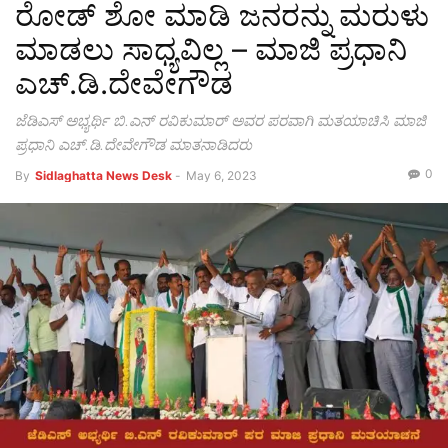
ರೋಡ್ ಶೋ ಮಾಡಿ ಜನರನ್ನು ಮರುಳು
ಮಾಡಲು ಸಾಧ್ಯವಿಲ್ಲ – ಮಾಜಿ ಪ್ರಧಾನಿ
ಎಚ್.ಡಿ.ದೇವೇಗೌಡ
ಜೆಡಿಎಸ್ ಅಭ್ಯರ್ಥಿ ಬಿ.ಎನ್ ರವಿಕುಮಾರ್ ಅವರ ಪರವಾಗಿ ಮತಯಾಚಿಸಿ ಮಾಜಿ
ಪ್ರಧಾನಿ ಎಚ್.ಡಿ.ದೇವೇಗೌಡ ಮಾತನಾಡಿದರು
0
By
Sidlaghatta News Desk
-
May 6, 2023