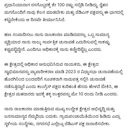
ಪ್ರಧಾನಿಯಾದಾಗ ರಸಗೊಬ್ಬರಕ್ಕೆ ಶೇ 100 ರಷ್ಟು ಸಬ್ಸಿಡಿ ನೀಡಿದ್ದು. ರೈತನ
ಮಗನೊಂದಿಗೆ ನಾವು ಕೆಲಸ ಮಾಡಬೇಕು ಮತ್ತು ಜೆಡಿಎಸ್ ಪಕ್ಷವನ್ನು ಈ ಭಾಗದಲ್ಲಿ
ಕಟ್ಟಬೇಕೆಂದು ಆ ದಿನವೇ ತೀರ್ಮಾನಿಸಿದೆ.
ಹಣ ಸಂಪಾದಿಸಲು ನಾನು ರಾಜಕಾರಣ ಮಾಡಿದವನಲ್ಲ. ಒಬ್ಬ ಸಾಮಾನ್ಯ
ವ್ಯಕ್ತಿಯಾದ ನಾನು ನಾಲ್ಕು ಸಾರ್ವತ್ರಿಕ ಚುನಾವಣೆ ಎದುರಿಸುವಲ್ಲಿ ಸಾಕಷ್ಟು
ಕಷ್ಟಪಟ್ಟಿದ್ದೇನೆ. ಎಂದಿಗೂ ಅಧಿಕಾರಕ್ಕೆ ನಾನು ಕಣ್ಣೀರಿಟ್ಟಿಲ್ಲ ಎಂದರು.
ಈ ಕ್ಷೇತ್ರದಲ್ಲಿ ಅಧಿಕಾರ ಅನುಭವಿಸಿರುವ ನಾಯಕರು, ಈ ಕ್ಷೇತ್ರದ
ಸ್ವಾಭಿಮಾನವನ್ನು ವ್ಯಾಪಾರೀಕರಣ ಮಾಡಿ 2023 ರ ವಿಧ್ನಾಸಭಾ ಚುನಾವಣೆಯಲ್ಲಿ
ಹೊರಗಿನಿಂದ ಬಂದವರಿಗೆ ಸೂಚಕರಾಗಿ ನಾಮಪತ್ರ ಸಲ್ಲಿಸಿ ಚುನಾವಣೆ
ನಡೆಸುತ್ತಿದ್ದಾರೆ ಎಂದು ಕಾಂಗ್ರೆಸ್ ಪಕ್ಷದ ಕುರಿತಂತೆ ಹೆಸರು ಹೇಳದೆ ಟೀಕಿಸಿ, ಈ
ಕ್ಷೇತ್ರದ ಮತದಾರರು ಇದಕ್ಕೆ ತಕ್ಕ ಉತ್ತರವನ್ನು ಮೇ 10 ರಂದು ನೀಡಿ ಎಂದರು.
ನಾನು ರಾಜಕಾರಣ ಮಾಡುತ್ತಿರುವ ಮುಖ್ಯ ಉದ್ದೇಶ ಕ್ಷೇತ್ರದ ಅಭಿವೃದ್ದಿ ಮತ್ತು
ಜನಸಾಮಾನ್ಯರ ನೆಮ್ಮದಿಯ ಬದುಕು. ಗ್ರಾಮಪಂಚಾಯಿತಿಯಿಂದ ಹಿಡಿದು ಎಲ್ಲಾ
ಸ್ಥಳೀಯ ಸಂಸ್ಥೆಗಳು, ನಗರಸಭೆ ಎಲ್ಲೆಲ್ಲೂ ಜೆಡಿಎಸ್ ಪಕ್ಷ ರಾರಾಜಿಸಬೇಕು.