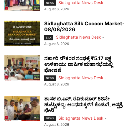
Sidlaghatta News Desk
-
NEWS
August 8, 2026
Sidlaghatta Silk Cocoon Market-
08/08/2026
Sidlaghatta News Desk
-
SILK
August 8, 2026
ಸರ್ಕಾರಿ ನೌಕರರ ಸಂಘಕ್ಕೆ ₹5.17 ಲಕ್ಷ
ಉಳಿತಾಯ: ವಾರ್ಷಿಕ ಮಹಾಸಭೆಯಲ್ಲಿ
ಘೋಷಣೆ
Sidlaghatta News Desk
-
NEWS
August 8, 2026
ಶಾಸಕ ಬಿ.ಎನ್. ರವಿಕುಮಾರ್ 58ನೇ
ಹುಟ್ಟುಹಬ್ಬ: ಅಂಧಮಕ್ಕಳಿಗೆ ಕೊಡುಗೆ, ಆಸ್ಪತ್ರೆ
ಭೇಟಿ
Sidlaghatta News Desk
-
NEWS
August 8, 2026