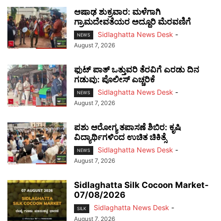
ಆಷಾಢ ಶುಕ್ರವಾರ: ಮಳೆಗಾಗಿ
ಗ್ರಾಮದೇವತೆಯರ ಅದ್ದೂರಿ ಮೆರವಣಿಗೆ
Sidlaghatta News Desk
-
NEWS
August 7, 2026
ಫುಟ್‌ ಪಾತ್ ಒತ್ತುವರಿ ತೆರವಿಗೆ ಎರಡು ದಿನ
ಗಡುವು: ಪೊಲೀಸ್ ಎಚ್ಚರಿಕೆ
Sidlaghatta News Desk
-
NEWS
August 7, 2026
ಪಶು ಆರೋಗ್ಯ ತಪಾಸಣೆ ಶಿಬಿರ: ಕೃಷಿ
ವಿದ್ಯಾರ್ಥಿಗಳಿಂದ ಉಚಿತ ಚಿಕಿತ್ಸೆ
Sidlaghatta News Desk
-
NEWS
August 7, 2026
Sidlaghatta Silk Cocoon Market-
07/08/2026
Sidlaghatta News Desk
-
SILK
August 7, 2026