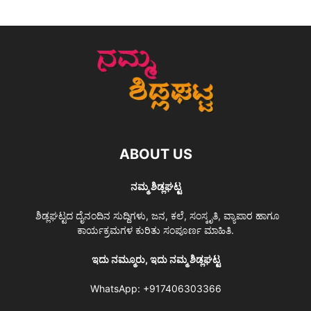
ABOUT US
ನಮ್ಮ ಶಿಡ್ಲಘಟ್ಟ
ಶಿಡ್ಲಘಟ್ಟದ ದೈನಂದಿನ ಸುದ್ದಿಗಳು, ಜನ, ಕಲೆ, ಸಂಸ್ಕೃತಿ, ವ್ಯಾಪಾರ ಹಾಗೂ
ಕಾರ್ಯಕ್ರಮಗಳ ಕುರಿತು ಸಂಪೂರ್ಣ ಮಾಹಿತಿ.
ಇದು ನಮ್ಮೂರು, ಇದು ನಮ್ಮ ಶಿಡ್ಲಘಟ್ಟ
WhatsApp:
+917406303366