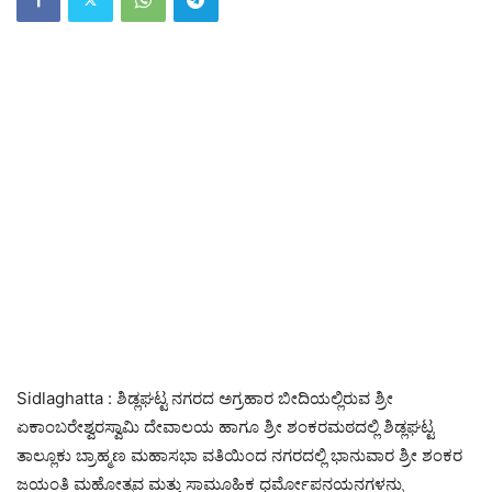
Sidlaghatta : ಶಿಡ್ಲಘಟ್ಟ ನಗರದ ಅಗ್ರಹಾರ ಬೀದಿಯಲ್ಲಿರುವ ಶ್ರೀ
ಏಕಾಂಬರೇಶ್ವರಸ್ವಾಮಿ ದೇವಾಲಯ ಹಾಗೂ ಶ್ರೀ ಶಂಕರಮಠದಲ್ಲಿ ಶಿಡ್ಲಘಟ್ಟ
ತಾಲ್ಲೂಕು ಬ್ರಾಹ್ಮಣ ಮಹಾಸಭಾ ವತಿಯಿಂದ ನಗರದಲ್ಲಿ ಭಾನುವಾರ ಶ್ರೀ ಶಂಕರ
ಜಯಂತಿ ಮಹೋತ್ಸವ ಮತ್ತು ಸಾಮೂಹಿಕ ಧರ್ಮೋಪನಯನಗಳನ್ನು