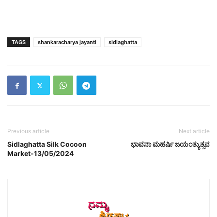
TAGS
shankaracharya jayanti
sidlaghatta
Previous article
Next article
Sidlaghatta Silk Cocoon
ಭಾವನಾ ಮಹರ್ಷಿ ಜಯಂತ್ಯುತ್ಸವ
Market-13/05/2024