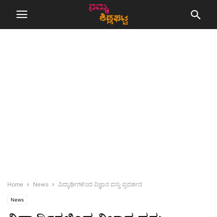
Home
News
ವಿದ್ಯಾರ್ಥಿಗಳಿಂದ ವಿಜ್ಞಾನ ವಸ್ತು ಪ್ರದರ್ಶನ
News