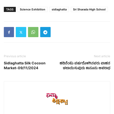
TAGS
Science Exhibition
sidlaghatta
Sri Sharada High School
Previous article
Next article
Sidlaghatta Silk Cocoon
ಹದಿನೆಂಟು ವರ್ಷದೊಳಗಿನವರು ವಾಹನ
Market-09/11/2024
ಚಲಾಯಿಸುವುದು ಕಾನೂನು ಅಪರಾಧ