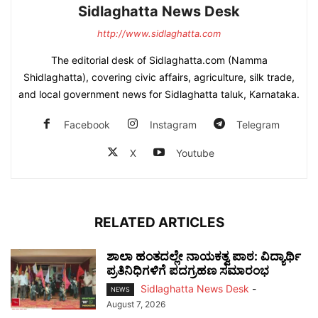
Sidlaghatta News Desk
http://www.sidlaghatta.com
The editorial desk of Sidlaghatta.com (Namma
Shidlaghatta), covering civic affairs, agriculture, silk trade,
and local government news for Sidlaghatta taluk, Karnataka.
Facebook
Instagram
Telegram
X
Youtube
RELATED ARTICLES
ಶಾಲಾ ಹಂತದಲ್ಲೇ ನಾಯಕತ್ವ ಪಾಠ: ವಿದ್ಯಾರ್ಥಿ
ಪ್ರತಿನಿಧಿಗಳಿಗೆ ಪದಗ್ರಹಣ ಸಮಾರಂಭ
Sidlaghatta News Desk
-
NEWS
August 7, 2026