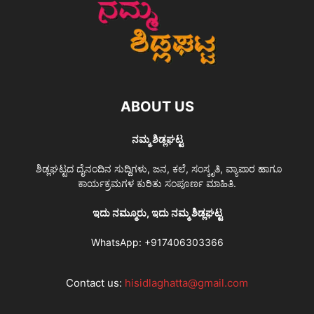
ABOUT US
ನಮ್ಮ ಶಿಡ್ಲಘಟ್ಟ
ಶಿಡ್ಲಘಟ್ಟದ ದೈನಂದಿನ ಸುದ್ದಿಗಳು, ಜನ, ಕಲೆ, ಸಂಸ್ಕೃತಿ, ವ್ಯಾಪಾರ ಹಾಗೂ
ಕಾರ್ಯಕ್ರಮಗಳ ಕುರಿತು ಸಂಪೂರ್ಣ ಮಾಹಿತಿ.
ಇದು ನಮ್ಮೂರು, ಇದು ನಮ್ಮ ಶಿಡ್ಲಘಟ್ಟ
WhatsApp:
+917406303366
Contact us:
hisidlaghatta@gmail.com