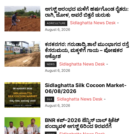
ಆಗಸ್ಟ್ ಆರಂಭದ ಮಳೆಗೆ ಹರ್ಷಗೊಂಡ ರೈತರು:
ರಾಗಿ, ಜೋಳ, ಅವರೆ ಬಿತ್ತನೆ ಚುರುಕು
Sidlaghatta News Desk
-
AGRICULTURE
August 6, 2026
ಕನಕನಗರ: ಗರುಡಾದ್ರಿ ಶಾಲೆ ಮುಂಭಾಗದ ರಸ್ತೆ
ಕೆಸರುಮಯ, ಮಕ್ಕಳಿಗೆ ಗಾಯ – ಪೋಷಕರ
ಆಕ್ರೋಶ
Sidlaghatta News Desk
-
NEWS
August 6, 2026
Sidlaghatta Silk Cocoon Market-
06/08/2026
Sidlaghatta News Desk
-
SILK
August 6, 2026
BNR ಕಪ್–2026 ಟೆನ್ನಿಸ್ ಬಾಲ್ ಕ್ರಿಕೆಟ್
ಪಂದ್ಯಾವಳಿ ಆಗಸ್ಟ್ 6ರಿಂದ 9ರವರೆಗೆ
Sidlaghatta News Desk
-