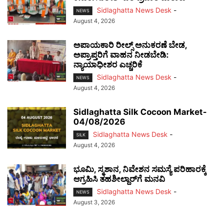
Sidlaghatta News Desk
-
NEWS
August 4, 2026
ಅಪಾಯಕಾರಿ ರೀಲ್ಸ್ ಅನುಕರಣೆ ಬೇಡ,
ಅಪ್ರಾಪ್ತರಿಗೆ ವಾಹನ ನೀಡಬೇಡಿ:
ನ್ಯಾಯಾಧೀಶರ ಎಚ್ಚರಿಕೆ
Sidlaghatta News Desk
-
NEWS
August 4, 2026
Sidlaghatta Silk Cocoon Market-
04/08/2026
Sidlaghatta News Desk
-
SILK
August 4, 2026
ಭೂಮಿ, ಸ್ಮಶಾನ, ನಿವೇಶನ ಸಮಸ್ಯೆ ಪರಿಹಾರಕ್ಕೆ
ಆಗ್ರಹಿಸಿ ತಹಶೀಲ್ದಾರ್‌ಗೆ ಮನವಿ
Sidlaghatta News Desk
-
NEWS
August 3, 2026