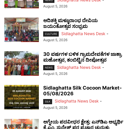
NEWS
August 5, 2026
ಆದಿಶಕ್ತಿ ಮಳ್ಳೂರಾಂಭ ದೇವಿಯ
ಜಯಂತೋತ್ಸವ ಸಂಭ್ರಮ
Sidlaghatta News Desk
-
CULTURE
August 5, 2026
30 ವರ್ಷಗಳ ಬಳಿಕ ಗ್ರಾಮದೇವತೆಗಳ ಜಾತ್ರಾ
ಮಹೋತ್ಸವ, ತಂಬಿಟ್ಟಿನ ದೀಪೋತ್ಸವ
Sidlaghatta News Desk
-
NEWS
August 5, 2026
Sidlaghatta Silk Cocoon Market-
05/08/2026
Sidlaghatta News Desk
-
SILK
August 5, 2026
ಆಗ್ನೇಯ ಪದವೀಧರ ಕ್ಷೇತ್ರ: ಎನ್‌ಡಿಎ ಅಭ್ಯರ್ಥಿ
ಕೆ.ಎಂ. ಸುರೇಶ್ ಪರ ಪ್ರಚಾರ ಚುರುಕು