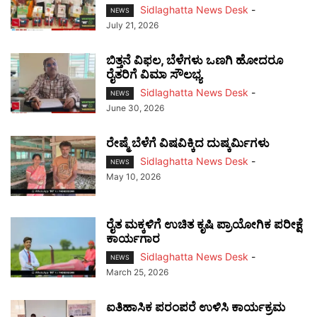
Sidlaghatta News Desk
-
NEWS
July 21, 2026
ಬಿತ್ತನೆ ವಿಫಲ, ಬೆಳೆಗಳು ಒಣಗಿ ಹೋದರೂ
ರೈತರಿಗೆ ವಿಮಾ ಸೌಲಭ್ಯ
Sidlaghatta News Desk
-
NEWS
June 30, 2026
ರೇಷ್ಮೆ ಬೆಳೆಗೆ ವಿಷವಿಕ್ಕಿದ ದುಷ್ಕರ್ಮಿಗಳು
Sidlaghatta News Desk
-
NEWS
May 10, 2026
ರೈತ ಮಕ್ಕಳಿಗೆ ಉಚಿತ ಕೃಷಿ ಪ್ರಾಯೋಗಿಕ ಪರೀಕ್ಷೆ
ಕಾರ್ಯಗಾರ
Sidlaghatta News Desk
-
NEWS
March 25, 2026
ಐತಿಹಾಸಿಕ ಪರಂಪರೆ ಉಳಿಸಿ ಕಾರ್ಯಕ್ರಮ