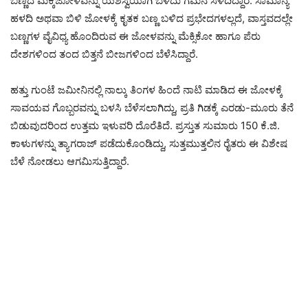
ಬಣ್ಣದ ಮೆಕ್ಕೆಜೋಳವನ್ನು ಯಶಸ್ವಿಯಾಗಿ ಬೆಳೆದು ಗಮನ ಸೆಳೆದಿದ್ದಾರೆ. ಸಾಮಾನ್ಯ
ಹಳದಿ ಅಥವಾ ಬಿಳಿ ಜೋಳಕ್ಕೆ ಕೃತಕ ಬಣ್ಣ ಬಳಿದ ಪ್ರಭೇದಗಳಲ್ಲದೆ, ವಾಸ್ತವದಲ್ಲೇ
ಬಣ್ಣಗಳ ವೈವಿಧ್ಯ ಹೊಂದಿರುವ ಈ ಜೋಳವನ್ನು ಮೆಕ್ಸಿಕೋ ಹಾಗೂ ಪೆರು
ದೇಶಗಳಿಂದ ತಂದ ಬಿತ್ತನೆ ಬೀಜಗಳಿಂದ ಬೆಳೆಸಿದ್ದಾರೆ.
ಹತ್ತು ಗುಂಟೆ ಜಮೀನಿನಲ್ಲಿ ನಾಲ್ಕು ತಿಂಗಳ ಹಿಂದೆ ನಾಟಿ ಮಾಡಿದ ಈ ಜೋಳಕ್ಕೆ
ಸಾವಯವ ಗೊಬ್ಬರವನ್ನು ಬಳಸಿ ಬೆಳೆಸಲಾಗಿದ್ದು, ಪ್ರತಿ ಗಿಡಕ್ಕೆ ಎರಡು-ಮೂರು ತೆನೆ
ಬಿಡುವುದರಿಂದ ಉತ್ತಮ ಇಳುವರಿ ದೊರೆತಿದೆ. ಪ್ರಸ್ತುತ ಸುಮಾರು 150 ಕೆ.ಜಿ.
ಕಾಳುಗಳನ್ನು ತ್ಯಾಗರಾಜ್ ಪಡೆದುಕೊಂಡಿದ್ದು, ಸುತ್ತಮುತ್ತಲಿನ ರೈತರು ಈ ವಿಶೇಷ
ಬೆಳೆ ನೋಡಲು ಆಗಮಿಸುತ್ತಿದ್ದಾರೆ.