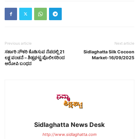
Previous article
Next article
ಸರ್ಕಾರಿ ನೌಕರಿ ಕೊಡಿಸುವ ನೆಪದಲ್ಲಿ 21
Sidlaghatta Silk Cocoon
ಲಕ್ಷ ವಂಚನೆ – ಶಿಡ್ಲಘಟ್ಟ ಪೊಲೀಸರಿಂದ
Market-16/09/2025
ಆರೋಪಿ ಬಂಧನ
Sidlaghatta News Desk
http://www.sidlaghatta.com