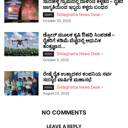
ಸಾದಹಳ್ಳಿ ಗ್ರಾಮದಲ್ಲಿ ದಾಳಿಂಬೆ ಕಳ್ಳತನ – ರೈತರ
ಜಾಗೃತಿಯಿಂದ ಇಬ್ಬರು ಕಳ್ಳರು ಬಂಧನ
Sidlaghatta News Desk
-
NEWS
October 20, 2025
ಡ್ರೋನ್ ಮೂಲಕ ಕೃಷಿ ಔಷಧಿ ಸಿಂಪಡಣೆ –
ರೈತರಿಗೆ ಕಡಿಮೆ ವೆಚ್ಚದಲ್ಲಿ ಆಧುನಿಕ
ತಂತ್ರಜ್ಞಾನ...
Sidlaghatta News Desk
-
NEWS
October 3, 2025
ರೇಷ್ಮೆ ರೈತ ಉತ್ಪಾದಕರ ಕಂಪನಿಯ ಸರ್ವ
ಸದಸ್ಯರ ವಾರ್ಷಿಕ ಮಹಾಸಭೆ
Sidlaghatta News Desk
-
NEWS
August 23, 2025
NO COMMENTS
LEAVE A REPLY