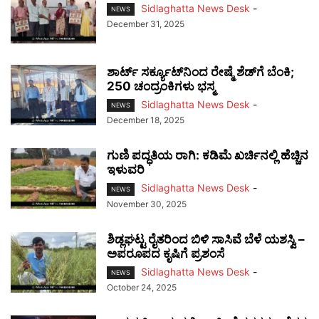
Sidlaghatta News Desk
-
NEWS
December 31, 2025
ಶಾರ್ಟ್ ಸರ್ಕ್ಯೂಟ್‌ನಿಂದ ರೇಷ್ಮೆ ಶೆಡ್‌ಗೆ ಬೆಂಕಿ;
250 ಚಂದ್ರಂಕಿಗಳು ಭಸ್ಮ
Sidlaghatta News Desk
-
NEWS
December 18, 2025
ಗುಣಿ ಪದ್ಧತಿಯ ರಾಗಿ: ಕಡಿಮೆ ಖರ್ಚಿನಲ್ಲಿ ಹೆಚ್ಚಿನ
ಇಳುವರಿ
Sidlaghatta News Desk
-
NEWS
November 30, 2025
ಶಿಡ್ಲಘಟ್ಟ ರೈತರಿಂದ ಬಿಳಿ ಸಾಸಿವೆ ಬೆಳೆ ಯಶಸ್ವಿ –
ಅಪರೂಪದ ಕೃಷಿಗೆ ಪ್ರಶಂಸೆ
Sidlaghatta News Desk
-
NEWS
October 24, 2025