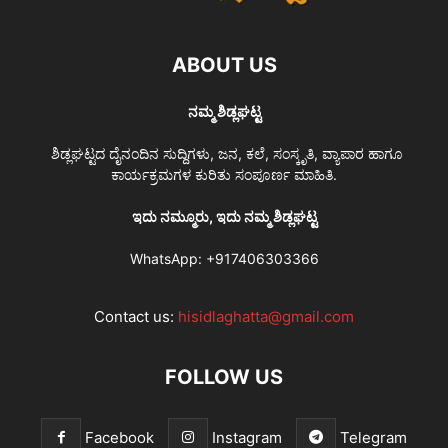
ABOUT US
ನಮ್ಮ ಶಿಡ್ಲಘಟ್ಟ
ಶಿಡ್ಲಘಟ್ಟದ ದೈನಂದಿನ ಸುದ್ದಿಗಳು, ಜನ, ಕಲೆ, ಸಂಸ್ಕೃತಿ, ವ್ಯಾಪಾರ ಹಾಗೂ
ಕಾರ್ಯಕ್ರಮಗಳ ಕುರಿತು ಸಂಪೂರ್ಣ ಮಾಹಿತಿ.
ಇದು ನಮ್ಮೂರು, ಇದು ನಮ್ಮ ಶಿಡ್ಲಘಟ್ಟ
WhatsApp:
+917406303366
Contact us:
hisidlaghatta@gmail.com
FOLLOW US
Facebook
Instagram
Telegram