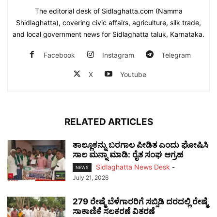
The editorial desk of Sidlaghatta.com (Namma
Shidlaghatta), covering civic affairs, agriculture, silk trade,
and local government news for Sidlaghatta taluk, Karnataka.
Facebook
Instagram
Telegram
X
Youtube
RELATED ARTICLES
ತಾಲ್ಲೂಕನ್ನು ಬರಗಾಲ ಪೀಡಿತ ಎಂದು ಘೋಷಿಸಿ
ಸಾಲ ಮನ್ನಾ ಮಾಡಿ: ರೈತ ಸಂಘ ಆಗ್ರಹ
Sidlaghatta News Desk
-
NEWS
July 21, 2026
279 ರೇಷ್ಮೆ ಬೆಳೆಗಾರರಿಗೆ ಸಬ್ಸಿಡಿ ದರದಲ್ಲಿ ರೇಷ್ಮೆ
ಸಾಕಾಣಿಕೆ ಸಲಕರಣೆ ವಿತರಣೆ