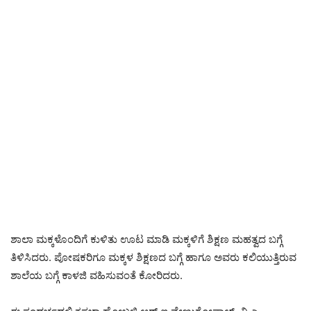
ಶಾಲಾ ಮಕ್ಕಳೊಂದಿಗೆ ಕುಳಿತು ಊಟ ಮಾಡಿ ಮಕ್ಕಳಿಗೆ ಶಿಕ್ಷಣ ಮಹತ್ವದ ಬಗ್ಗೆ
ತಿಳಿಸಿದರು. ಪೋಷಕರಿಗೂ ಮಕ್ಕಳ ಶಿಕ್ಷಣದ ಬಗ್ಗೆ ಹಾಗೂ ಅವರು ಕಲಿಯುತ್ತಿರುವ
ಶಾಲೆಯ ಬಗ್ಗೆ ಕಾಳಜಿ ವಹಿಸುವಂತೆ ಕೋರಿದರು.