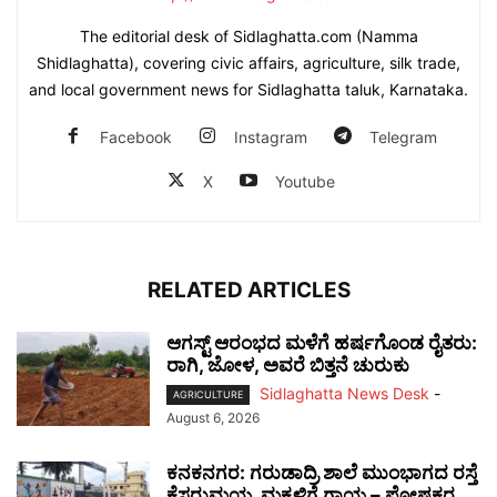
The editorial desk of Sidlaghatta.com (Namma
Shidlaghatta), covering civic affairs, agriculture, silk trade,
and local government news for Sidlaghatta taluk, Karnataka.
Facebook
Instagram
Telegram
X
Youtube
RELATED ARTICLES
ಆಗಸ್ಟ್ ಆರಂಭದ ಮಳೆಗೆ ಹರ್ಷಗೊಂಡ ರೈತರು:
ರಾಗಿ, ಜೋಳ, ಅವರೆ ಬಿತ್ತನೆ ಚುರುಕು
Sidlaghatta News Desk
-
AGRICULTURE
August 6, 2026
ಕನಕನಗರ: ಗರುಡಾದ್ರಿ ಶಾಲೆ ಮುಂಭಾಗದ ರಸ್ತೆ
ಕೆಸರುಮಯ, ಮಕ್ಕಳಿಗೆ ಗಾಯ – ಪೋಷಕರ