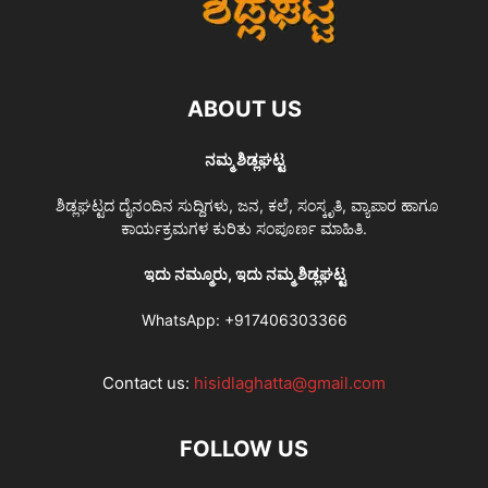
ABOUT US
ನಮ್ಮ ಶಿಡ್ಲಘಟ್ಟ
ಶಿಡ್ಲಘಟ್ಟದ ದೈನಂದಿನ ಸುದ್ದಿಗಳು, ಜನ, ಕಲೆ, ಸಂಸ್ಕೃತಿ, ವ್ಯಾಪಾರ ಹಾಗೂ
ಕಾರ್ಯಕ್ರಮಗಳ ಕುರಿತು ಸಂಪೂರ್ಣ ಮಾಹಿತಿ.
ಇದು ನಮ್ಮೂರು, ಇದು ನಮ್ಮ ಶಿಡ್ಲಘಟ್ಟ
WhatsApp:
+917406303366
Contact us:
hisidlaghatta@gmail.com
FOLLOW US