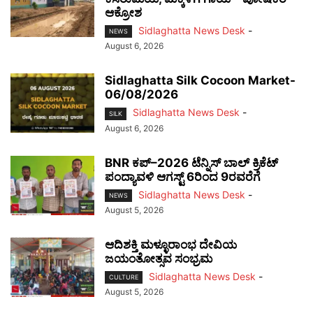
ಆಕ್ರೋಶ
Sidlaghatta News Desk
-
NEWS
August 6, 2026
Sidlaghatta Silk Cocoon Market-
06/08/2026
Sidlaghatta News Desk
-
SILK
August 6, 2026
BNR ಕಪ್–2026 ಟೆನ್ನಿಸ್ ಬಾಲ್ ಕ್ರಿಕೆಟ್
ಪಂದ್ಯಾವಳಿ ಆಗಸ್ಟ್ 6ರಿಂದ 9ರವರೆಗೆ
Sidlaghatta News Desk
-
NEWS
August 5, 2026
ಆದಿಶಕ್ತಿ ಮಳ್ಳೂರಾಂಭ ದೇವಿಯ
ಜಯಂತೋತ್ಸವ ಸಂಭ್ರಮ
Sidlaghatta News Desk
-
CULTURE
August 5, 2026