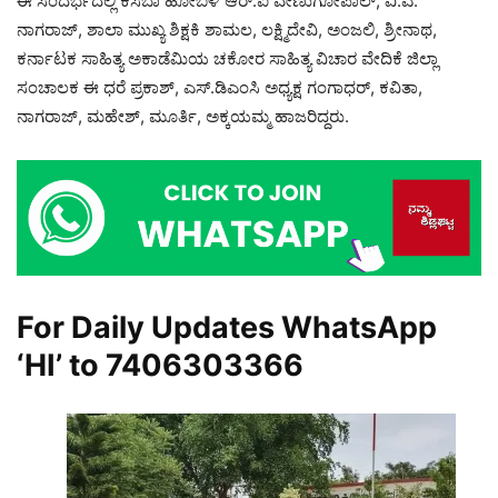
ಈ ಸಂದರ್ಭದಲ್ಲಿ ಕಸಬಾ ಹೋಬಳಿ ಆರ್.ಐ ವೇಣುಗೋಪಾಲ್, ವಿ.ಎ.
ನಾಗರಾಜ್, ಶಾಲಾ ಮುಖ್ಯ ಶಿಕ್ಷಕಿ ಶಾಮಲ, ಲಕ್ಷ್ಮಿದೇವಿ, ಅಂಜಲಿ, ಶ್ರೀನಾಥ,
ಕರ್ನಾಟಕ ಸಾಹಿತ್ಯ ಅಕಾಡೆಮಿಯ ಚಕೋರ ಸಾಹಿತ್ಯ ವಿಚಾರ ವೇದಿಕೆ ಜಿಲ್ಲಾ
ಸಂಚಾಲಕ ಈ ಧರೆ ಪ್ರಕಾಶ್, ಎಸ್.ಡಿಎಂಸಿ ಅಧ್ಯಕ್ಷ ಗಂಗಾಧರ್, ಕವಿತಾ,
ನಾಗರಾಜ್, ಮಹೇಶ್, ಮೂರ್ತಿ, ಅಕ್ಕಯಮ್ಮ ಹಾಜರಿದ್ದರು.
For Daily Updates WhatsApp
‘HI’ to
7406303366