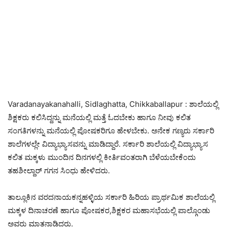
Varadanayakanahalli, Sidlaghatta, Chikkaballapur : ಶಾಲೆಯಲ್ಲಿ
ಶಿಕ್ಷಕರು ಕಲಿಸಿದ್ದನ್ನು ಮನೆಯಲ್ಲಿ ಮತ್ತೆ ಓದಬೇಕು ಹಾಗೂ ನೀವು ಕಲಿತ
ಸಂಗತಿಗಳನ್ನು ಮನೆಯಲ್ಲಿ ಪೋಷಕರಿಗೂ ಹೇಳಬೇಕು. ಅನೇಕ ಗಣ್ಯರು ಸರ್ಕಾರಿ
ಶಾಲೆಗಳಲ್ಲೇ ವಿದ್ಯಾಭ್ಯಾಸವನ್ನು ಮಾಡಿದ್ದಾರೆ. ಸರ್ಕಾರಿ ಶಾಲೆಯಲ್ಲಿ ವಿದ್ಯಾಭ್ಯಾಸ
ಕಲಿತ ಮಕ್ಕಳು ಮುಂದಿನ ದಿನಗಳಲ್ಲಿ ಕೀರ್ತಿವಂತರಾಗಿ ಬೆಳೆಯಬೇಕೆಂದು
ತಹಶೀಲ್ದಾರ್ ಗಗನ ಸಿಂಧು ಹೇಳಿದರು.
ತಾಲ್ಲೂಕಿನ ವರದನಾಯಕನ್ನಹಳ್ಳಿಯ ಸರ್ಕಾರಿ ಹಿರಿಯ ಪ್ರಾರ್ಥಮಿಕ ಶಾಲೆಯಲ್ಲಿ
ಮಕ್ಕಳ ದಿನಾಚರಣೆ ಹಾಗೂ ಪೋಷಕರ,ಶಿಕ್ಷಕರ ಮಹಾಸಭೆಯಲ್ಲಿ ಪಾಲ್ಗೊಂಡು
ಅವರು ಮಾತನಾಡಿದರು.