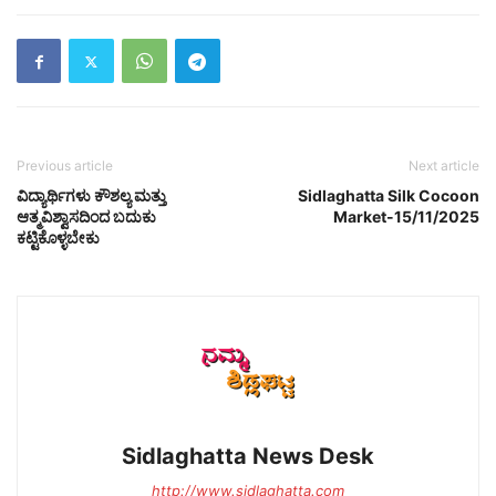
Previous article
Next article
ವಿದ್ಯಾರ್ಥಿಗಳು ಕೌಶಲ್ಯ ಮತ್ತು
Sidlaghatta Silk Cocoon
ಆತ್ಮವಿಶ್ವಾಸದಿಂದ ಬದುಕು
Market-15/11/2025
ಕಟ್ಟಿಕೊಳ್ಳಬೇಕು
Sidlaghatta News Desk
http://www.sidlaghatta.com