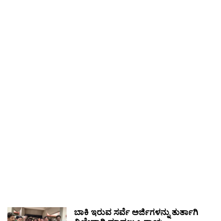
ಬಾಕಿ ಇರುವ ಸರ್ವೆ ಅರ್ಜಿಗಳನ್ನು ತುರ್ತಾಗಿ