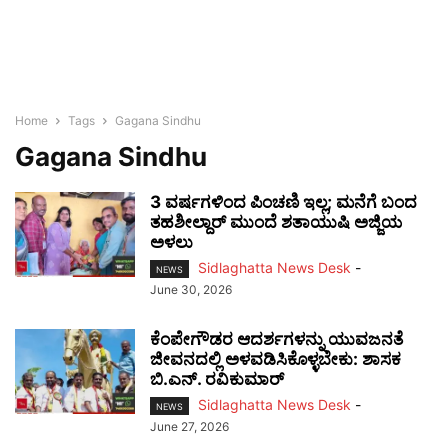
Home
Tags
Gagana Sindhu
Gagana Sindhu
3 ವರ್ಷಗಳಿಂದ ಪಿಂಚಣಿ ಇಲ್ಲ; ಮನೆಗೆ ಬಂದ
ತಹಶೀಲ್ದಾರ್ ಮುಂದೆ ಶತಾಯುಷಿ ಅಜ್ಜಿಯ
ಅಳಲು
Sidlaghatta News Desk
-
NEWS
June 30, 2026
ಕೆಂಪೇಗೌಡರ ಆದರ್ಶಗಳನ್ನು ಯುವಜನತೆ
ಜೀವನದಲ್ಲಿ ಅಳವಡಿಸಿಕೊಳ್ಳಬೇಕು: ಶಾಸಕ
ಬಿ.ಎನ್. ರವಿಕುಮಾರ್
Sidlaghatta News Desk
-
NEWS
June 27, 2026