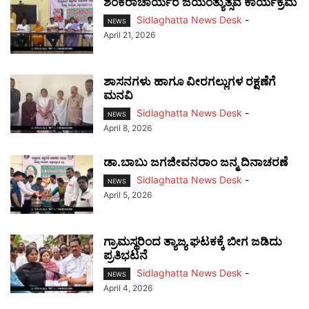
ಶಂಕರಾಚಾರ್ಯರ ಜಯಂತ್ಯುತ್ಸವ ಕಾರ್ಯಕ್ರಮ
Sidlaghatta News Desk
-
NEWS
April 21, 2026
ಶಾಸನಗಳು ಹಾಗೂ ವೀರಗಲ್ಲುಗಳ ರಕ್ಷಣೆಗೆ
ಮನವಿ
Sidlaghatta News Desk
-
NEWS
April 8, 2026
ಡಾ.ಬಾಬು ಜಗಜೀವನರಾಂ ಜನ್ಮ ದಿನಾಚರಣೆ
Sidlaghatta News Desk
-
NEWS
April 5, 2026
ಗ್ರಾಮಸ್ಥರಿಂದ ತ್ಯಾಜ್ಯ ಘಟಕಕ್ಕೆ ಬೀಗ ಜಡಿದು
ಪ್ರತಿಭಟನೆ
Sidlaghatta News Desk
-
NEWS
April 4, 2026