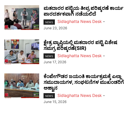
ಮತದಾರರ ಪಟ್ಟಿಯ ತೀವ್ರ ಪರಿಷ್ಕರಣೆ ಕಾರ್ಯ
ಪಾರದರ್ಶಕವಾಗಿ ನಡೆಯಲಿದೆ
Sidlaghatta News Desk
-
NEWS
June 23, 2026
ಕ್ಷೇತ್ರ ವ್ಯಾಪ್ತಿಯಲ್ಲಿ ಮತದಾರರ ಪಟ್ಟಿ ವಿಶೇಷ
ಸಮಗ್ರ ಪರಿಷ್ಕರಣೆ(SIR)
Sidlaghatta News Desk
-
NEWS
June 17, 2026
ಕೆಂಪೇಗೌಡರ ಜಯಂತಿ ಕಾರ್ಯಕ್ರಮಕ್ಕೆ ಎಲ್ಲಾ
ಸಮುದಾಯಗಳ, ಸಂಘಟನೆಗಳ ಮುಖಂಡರಿಗೆ
ಅಹ್ವಾನ
Sidlaghatta News Desk
-
NEWS
June 15, 2026