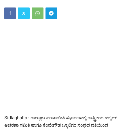
Sidlaghatta : ತಾಲ್ಲೂಕು ಪಂಚಾಯಿತಿ ಸಭಾರಣದಲ್ಲಿ ರಾಷ್ಟ್ರೀಯ ಹಬ್ಬಗಳ
ಆಚರಣಾ ಸಮಿತಿ ಹಾಗೂ ಕೆಂಪೇಗೌಡ ಒಕ್ಕಲಿಗರ ಸಂಘದ ವತಿಯಿಂದ