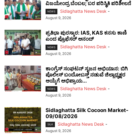
ವಿಜಯೇಂದ್ರ ಬೆಂಬಲ; ಬರ ಪರಿಸ್ಥಿತಿ ಪರಿಶೀಲನೆ
Sidlaghatta News Desk
-
NEWS
August 9, 2026
ಪ್ರತಿಭಾ ಪುರಸ್ಕಾರ: IAS, KAS ಕನಸು ಕಾಣಿ
ಎಂದ ಪ್ರೊಫೆಸರ್ ಆನಂದ್
Sidlaghatta News Desk
-
NEWS
August 9, 2026
ಕಾಂಗ್ರೆಸ್ ಸಂಘಟನ್ ಸೃಜನ ಅಭಿಯಾನ: ಬಿಗಿ
ಪೊಲೀಸ್ ಬಂದೋಬಸ್ತ್ ನಡುವೆ ಜಿಲ್ಲಾಧ್ಯಕ್ಷರ
ಆಯ್ಕೆಗೆ ಅಭಿಪ್ರಾಯ...
Sidlaghatta News Desk
-
NEWS
August 9, 2026
Sidlaghatta Silk Cocoon Market-
09/08/2026
Sidlaghatta News Desk
-
SILK
August 9, 2026