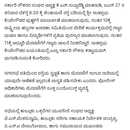
ಸರ್ಕಾರಿ ನೌಕರರ ಸಂಘದ ಅಧ್ಯಕ್ಷ ಕೆ.ಎನ್.ಸುಬ್ಬಾರೆಡ್ಡಿ ಮಾತನಾಡಿ, ಜೂನ್ 27 ರ
ಶನಿವಾರ ಬೆಳಿಗ್ಗೆ 9.30 ಕ್ಕೆ ಚಿಂತಾಮಣಿ ರಸ್ತೆ ಬದಿಯಲ್ಲಿ ಶ್ರೀ ನಾಡಪ್ರಭು
ಕೆಂಪೇಗೌಡರ ಪುತ್ಥಳಿಗೆ ಮಾಲಾರ್ಪಣೆ ಮಾಡಲಾಗುವುದು, ನಂತರ 10ಕ್ಕೆ
ರಾಷ್ಟ್ರೀಯ ಹಬ್ಬಗಳ ಆಚರಣಾ ಸಮಿತಿಯಿಂದ ವೇದಿಕೆ ಕಾರ್ಯಕ್ರಮದಲ್ಲಿ ಗಣ್ಯರ
ಭಾಷಣ ಹಾಗೂ ವಿದ್ಯಾರ್ಥಿಗಳಿಗೆ ಪ್ರತಿಭಾ ಪುರಸ್ಕಾರ ಮಾಡಲಾಗುವುದು. ನಂತರ
11ಕ್ಕೆ ಅದ್ದೂರಿ ಮೆರವಣಿಗೆಗೆ ಗಣ್ಯರು ಚಾಲನೆ ನೀಡಲಿದ್ದಾರೆ. ನಾಡಪ್ರಭು
ಕೆಂಪೇಗೌಡರ ಜಯಂತಿಯಲ್ಲಿ ಎಲ್ಲಾ ಸರ್ಕಾರಿ ನೌಕರು ಕಡ್ಡಾಯವಾಗಿ
ಭಾಗವಹಿಸುವಂತೆ ಕೋರಿದರು.
ನಗರಸಭೆ ವತಿಯಿಂದ ರಸ್ತೆಯ ಸ್ವಚ್ಛತೆ ಹಾಗು ಮೆರವಣಿಗೆ ಸಾಗುವ ದಾರಿಯಲ್ಲಿ
ಯಾವುದೇ ಅಡೆತಡೆ ಇಲ್ಲದಂತೆ ಜಾಗೃತಿ ವಹಿಸಬೇಕು ಎಂದರು. ಪೋಲೀಸ್
ಅಧಿಕಾರಿಗಳು ಮೆರವಣಿಗೆಗೆ ಸೂಕ್ತ ಬಂದೋಬಸ್ತ್ ವ್ಯವಸ್ಥೆ
ಮಾಡಲಾಗುವುದೆಂದರು.
ಸಭೆಯಲ್ಲಿ ತಾಲ್ಲೂಕು ಒಕ್ಕಲಿಗರ ಯುವಸೇನೆ ಸಂಘದ ಅಧ್ಯಕ್ಷ
ಜೆ.ಎಸ್.ವೆಂಕಟಸ್ವಾಮಿ, ತಾಲ್ಲೂಕು ನರೇಗಾ ಸಹಾಯಕ ನಿರ್ದೇಶಕ ಚಂದ್ರಪ್ಪ,
ಪಿ.ಎಸ್.ಐ ವೇಣುಗೋಪಾಲ, ಹಾಗು ಸಮುದಾಯದ ಮುಖಂಡರು