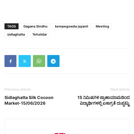
TAGS
Gagana Sindhu
kempegowda jayanti
Meeting
sidlaghatta
Tehsildar
Previous article
Next article
Sidlaghatta Silk Cocoon
15 ನಿಮಿಷಗಳ ಪ್ರಾಣಾಯಾಮದಿಂದ
Market-15/06/2026
ವಿದ್ಯಾರ್ಥಿಗಳಲ್ಲಿ ಏಕಾಗ್ರತೆ ದುಪ್ಪಟ್ಟು