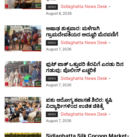
Sidlaghatta News Desk
-
NEWS
August 8, 2026
ಆಷಾಢ ಶುಕ್ರವಾರ: ಮಳೆಗಾಗಿ
ಗ್ರಾಮದೇವತೆಯರ ಅದ್ದೂರಿ ಮೆರವಣಿಗೆ
Sidlaghatta News Desk
-
NEWS
August 7, 2026
ಫುಟ್‌ ಪಾತ್ ಒತ್ತುವರಿ ತೆರವಿಗೆ ಎರಡು ದಿನ
ಗಡುವು: ಪೊಲೀಸ್ ಎಚ್ಚರಿಕೆ
Sidlaghatta News Desk
-
NEWS
August 7, 2026
ಪಶು ಆರೋಗ್ಯ ತಪಾಸಣೆ ಶಿಬಿರ: ಕೃಷಿ
ವಿದ್ಯಾರ್ಥಿಗಳಿಂದ ಉಚಿತ ಚಿಕಿತ್ಸೆ
Sidlaghatta News Desk
-
NEWS
August 7, 2026
Sidlaghatta Silk Cocoon Market-