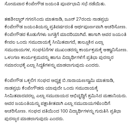
ಸೋಮವಾರ ಕೆಂಪೇಗೌಡ ಜಯಂತಿ ಪೂರ್ವಭಾವಿ ಸಭೆ ನಡೆಯಿತು.
ತಹಶೀಲ್ದಾರ್ ಗಗನಸಿಂದು ಮಾತನಾಡಿ, ಜೂನ್ 27ರಂದು ನಾಡಪ್ರಭು
ಕೆಂಪೇಗೌಡ ಜಯಂತಿಯನ್ನು ಪ್ರತಿವರ್ಷದಂತೆ ಅರ್ಥಪೂರ್ಣವಾಗಿ ಆಚರಿಸೋಣ.
ಕೆಂಪೇಗೌಡರ ಕೊಡುಗೆಗಳು ಜಗತ್ತಿಗೆ ಮಾದರಿಯಾಗಿವೆ. ಹಾಗಾಗಿ ಅವರ ಜಯಂತಿ
ಕೇವಲ ಒಂದು ಸಮುದಾಯಕ್ಕೆ ಸೀಮಿತವಾಗದೆ, ತಾಲ್ಲೂಕಿನ ಎಲ್ಲಾ
ಸಮುದಾಯಗಳ, ಸಂಘಟನೆಗಳ ಮುಖಂಡರನ್ನು ಕಾರ್ಯಕ್ರಮಕ್ಕೆ ಆಹ್ವಾನಿಸೋಣ.
ಒಳಂಗಣ ಕಾರ್ಯಕ್ರಮವನ್ನು ಹಾಗೂ ವಿದ್ಯಾರ್ಥಿಗಳಿಗೆ ಪ್ರತಿಭಾ ಪುರಸ್ಕಾರ
ಸಮಾರಂಭಕ್ಕೆ ಎಲ್ಲಾ ಸಿದ್ಧತೆಗಳನ್ನು ಮಾಡಲಾಗುವುದು ಎಂದರು.
ಕೆಂಪೇಗೌಡ ಒಕ್ಕಲಿಗ ಸಂಘದ ಅಧ್ಯಕ್ಷ ಬಿ.ನಾರಾಯಣಸ್ವಾಮಿ ಮಾತನಾಡಿ,
ನಾಡಪ್ರಭು ಕೆಂಪೇಗೌಡರು ಯಾವುದೇ ಒಂದು ಸಮುದಾಯಕ್ಕೆ
‌ಸೀಮಿತವಾದವರಲ್ಲ. ಎಲ್ಲಾ ಸಮುದಾಯದ ಅಭಿವೃದ್ಧಿಗೆ ಶ್ರಮಿಸಿದ ಮಹಾನಿಯರು.
ಅವರ ಜಯಂತಿಯನ್ನು ಪಕ್ಷಾತೀತವಾಗಿ ಎಲ್ಲಾ ಸಮುದಾಯಗಳೊಂದಿಗೆ
ಆಚರಿಸೋಣ. ಸಂಘದ ವತಿಯಿಂದ 100 ವಿದ್ಯಾರ್ಥಿಗಳನ್ನು ಗುರುತಿಸಿ ಪ್ರತಿಭಾ
ಪುರಸ್ಕಾರ ಮಾಡಲಾಗುವುದು ಎಂದರು.