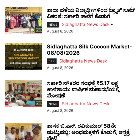
ಶಾಲಾ ಹಳೆಯ ವಿದ್ಯಾರ್ಥಿಗಳಿಂದ ಟ್ರ್ಯಾಕ್‌ ಸೂಟ್
ವಿತರಣೆ: ಸರ್ಕಾರಿ ಶಾಲೆಗೆ ಕೊಡುಗೆ
Sidlaghatta News Desk
-
NEWS
August 8, 2026
Sidlaghatta Silk Cocoon Market-
08/08/2026
Sidlaghatta News Desk
-
SILK
August 8, 2026
ಸರ್ಕಾರಿ ನೌಕರರ ಸಂಘಕ್ಕೆ ₹5.17 ಲಕ್ಷ
ಉಳಿತಾಯ: ವಾರ್ಷಿಕ ಮಹಾಸಭೆಯಲ್ಲಿ
ಘೋಷಣೆ
Sidlaghatta News Desk
-
NEWS
August 8, 2026
ಶಾಸಕ ಬಿ.ಎನ್. ರವಿಕುಮಾರ್ 58ನೇ
ಹುಟ್ಟುಹಬ್ಬ: ಅಂಧಮಕ್ಕಳಿಗೆ ಕೊಡುಗೆ, ಆಸ್ಪತ್ರೆ
ಭೇಟಿ