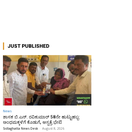
JUST PUBLISHED
News
ಶಾಸಕ ಬಿ.ಎನ್. ರವಿಕುಮಾರ್ 58ನೇ ಹುಟ್ಟುಹಬ್ಬ:
ಅಂಧಮಕ್ಕಳಿಗೆ ಕೊಡುಗೆ, ಆಸ್ಪತ್ರೆ ಭೇಟಿ
Sidlaghatta News Desk
-
August 8, 2026