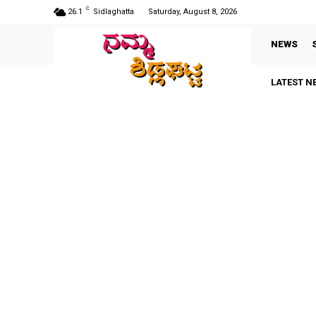
C
26.1
Sidlaghatta
Saturday, August 8, 2026
NEWS
LATEST N