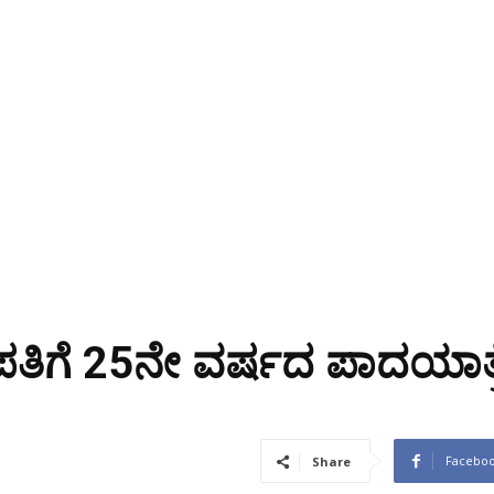
ತಿಗೆ 25ನೇ ವರ್ಷದ ಪಾದಯಾತ್ರ
Facebo
Share