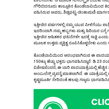
ಗೌರಿಬಿದನೂರು ತಾಲ್ಲೂಕಿನ ತೊಂಡೆಬಾವಿಯಿಂದ ತಿರ
ವಹಿಸಿರುವ ಅವರು, ಶಿಡ್ಲಘಟ್ಟ-ಚಿಂತಾಮಣಿ ಮಾರ್ಗದ 
ಇತ್ತೀಚಿನ ವರ್ಷಗಳಲ್ಲಿ ನಮ್ಮ ಯುವ ಪೀಳಿಗೆಯು ಪಾಶ
ಇದರಿಂದಾಗಿ ನಮ್ಮ ಹಬ್ಬಗಳು ಮತ್ತು ಹಿರಿಯರ ಬಗ್
ಇತ್ತೀಚಿನ ಅಹಿತಕರ ಘಟನೆಗಳೇ ಇದಕ್ಕೆ ಸಾಕ್ಷಿ ಎಂ
ಮೂಲಕ ಉತ್ತಮ ವ್ಯಕ್ತಿತ್ವ ರೂಪಿಸಿಕೊಳ್ಳಬೇಕು ಎಂ
ತೊಂಡೆಬಾವಿಯಿಂದ ಆರಂಭವಾಗಿರುವ ಈ ಪಾದಯಾತ್ರೆಯ
150ಕ್ಕೂ ಹೆಚ್ಚು ಭಕ್ತರು ಭಾಗವಹಿಸಿದ್ದಾರೆ. ಡಿ.2
ವಿಶೇಷವೆಂದರೆ, ಈ ಬಾರಿ ಪಾದಯಾತ್ರೆಯಲ್ಲಿ ಹೆಚ್ಚಿನ 
ಅಂಬುಲೆನ್ಸ್ ವ್ಯವಸ್ಥೆ ಮಾಡಲಾಗಿದೆ. ಈ ಯಾತ್ರೆಯಲ್ಲ
ಕೃಷ್ಣಮೂರ್ತಿ ಸೇರಿದಂತೆ ಹಲವು ಗಣ್ಯರು ಭಾಗವಹಿಸಿದ್