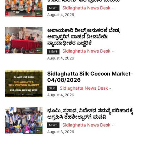
Sidlaghatta News Desk
-
NEWS
August 4, 2026
ಅಪಾಯಕಾರಿ ರೀಲ್ಸ್ ಅನುಕರಣೆ ಬೇಡ,
ಅಪ್ರಾಪ್ತರಿಗೆ ವಾಹನ ನೀಡಬೇಡಿ:
ನ್ಯಾಯಾಧೀಶರ ಎಚ್ಚರಿಕೆ
Sidlaghatta News Desk
-
NEWS
August 4, 2026
Sidlaghatta Silk Cocoon Market-
04/08/2026
Sidlaghatta News Desk
-
SILK
August 4, 2026
ಭೂಮಿ, ಸ್ಮಶಾನ, ನಿವೇಶನ ಸಮಸ್ಯೆ ಪರಿಹಾರಕ್ಕೆ
ಆಗ್ರಹಿಸಿ ತಹಶೀಲ್ದಾರ್‌ಗೆ ಮನವಿ
Sidlaghatta News Desk
-
NEWS
August 3, 2026