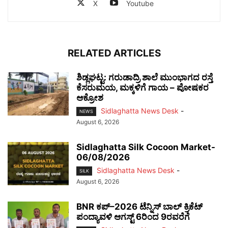
X
Youtube
RELATED ARTICLES
ಶಿಡ್ಲಘಟ್ಟ: ಗರುಡಾದ್ರಿ ಶಾಲೆ ಮುಂಭಾಗದ ರಸ್ತೆ
ಕೆಸರುಮಯ, ಮಕ್ಕಳಿಗೆ ಗಾಯ – ಪೋಷಕರ
ಆಕ್ರೋಶ
Sidlaghatta News Desk
-
NEWS
August 6, 2026
Sidlaghatta Silk Cocoon Market-
06/08/2026
Sidlaghatta News Desk
-
SILK
August 6, 2026
BNR ಕಪ್–2026 ಟೆನ್ನಿಸ್ ಬಾಲ್ ಕ್ರಿಕೆಟ್
ಪಂದ್ಯಾವಳಿ ಆಗಸ್ಟ್ 6ರಿಂದ 9ರವರೆಗೆ