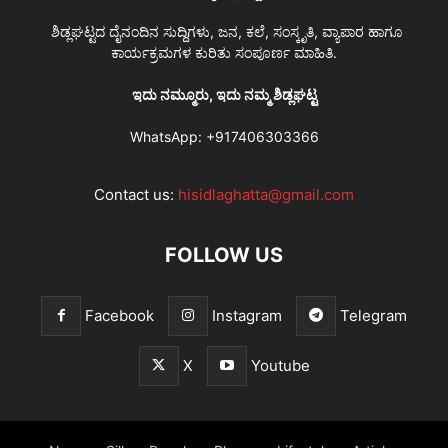
ಶಿಡ್ಲಘಟ್ಟದ ದೈನಂದಿನ ಸುದ್ದಿಗಳು, ಜನ, ಕಲೆ, ಸಂಸ್ಕೃತಿ, ವ್ಯಾಪಾರ ಹಾಗೂ
ಕಾರ್ಯಕ್ರಮಗಳ ಕುರಿತು ಸಂಪೂರ್ಣ ಮಾಹಿತಿ.
ಇದು ನಮ್ಮೂರು, ಇದು ನಮ್ಮ ಶಿಡ್ಲಘಟ್ಟ
WhatsApp:
+917406303366
Contact us:
hisidlaghatta@gmail.com
FOLLOW US
Facebook
Instagram
Telegram
X
Youtube