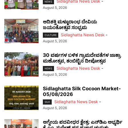
Sidlaghatta News Desk
-
NEWS
August 5, 2026
ಆದಿಶಕ್ತಿ ಮಳ್ಳೂರಾಂಭ ದೇವಿಯ
ಜಯಂತೋತ್ಸವ ಸಂಭ್ರಮ
Sidlaghatta News Desk
-
CULTURE
August 5, 2026
30 ವರ್ಷಗಳ ಬಳಿಕ ಗ್ರಾಮದೇವತೆಗಳ ಜಾತ್ರಾ
ಮಹೋತ್ಸವ, ತಂಬಿಟ್ಟಿನ ದೀಪೋತ್ಸವ
Sidlaghatta News Desk
-
NEWS
August 5, 2026
Sidlaghatta Silk Cocoon Market-
05/08/2026
Sidlaghatta News Desk
-
SILK
August 5, 2026
ಆಗ್ನೇಯ ಪದವೀಧರ ಕ್ಷೇತ್ರ: ಎನ್‌ಡಿಎ ಅಭ್ಯರ್ಥಿ
ಕೆ.ಎಂ. ಸುರೇಶ್ ಪರ ಪ್ರಚಾರ ಚುರುಕು