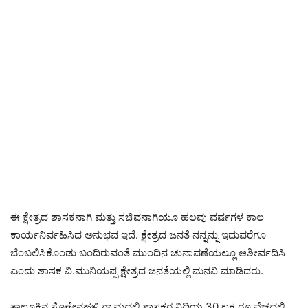
ಈ ಕ್ಷೇತ್ರದ ಶಾಸಕನಾಗಿ ಮತ್ತು ಸಚಿವನಾಗಿಯೂ ಹಲವು ವರ್ಷಗಳ ಕಾಲ
ಕಾರ್ಯನಿರ್ವಹಿಸಿದ ಅನುಭವ ಇದೆ. ಕ್ಷೇತ್ರದ ಜನತೆ ನನ್ನನ್ನು ಇದುವರೆಗೂ
ಬೆಂಬಲಿಸಿಕೊಂಡು ಬಂದಿರುವಂತೆ ಮುಂದಿನ ಚುನಾವಣೆಯಲ್ಲೂ ಆಶೀರ್ವದಿಸಿ
ಎಂದು ಶಾಸಕ ವಿ.ಮುನಿಯಪ್ಪ ಕ್ಷೇತ್ರದ ಜನತೆಯಲ್ಲಿ ಮನವಿ ಮಾಡಿದರು.
ತಾಲ್ಲೂಕಿನ ಸೊಣ್ಣೇನಹಳ್ಳಿ ಗ್ರಾಮದಲ್ಲಿ ಶಾಸಕರ ನಿಧಿಯ 30 ಲಕ್ಷ ರೂ.ವೆಚ್ಚದಲ್ಲಿ