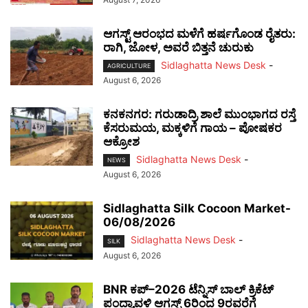
ಆಗಸ್ಟ್ ಆರಂಭದ ಮಳೆಗೆ ಹರ್ಷಗೊಂಡ ರೈತರು:
ರಾಗಿ, ಜೋಳ, ಅವರೆ ಬಿತ್ತನೆ ಚುರುಕು
Sidlaghatta News Desk
-
AGRICULTURE
August 6, 2026
ಕನಕನಗರ: ಗರುಡಾದ್ರಿ ಶಾಲೆ ಮುಂಭಾಗದ ರಸ್ತೆ
ಕೆಸರುಮಯ, ಮಕ್ಕಳಿಗೆ ಗಾಯ – ಪೋಷಕರ
ಆಕ್ರೋಶ
Sidlaghatta News Desk
-
NEWS
August 6, 2026
Sidlaghatta Silk Cocoon Market-
06/08/2026
Sidlaghatta News Desk
-
SILK
August 6, 2026
BNR ಕಪ್–2026 ಟೆನ್ನಿಸ್ ಬಾಲ್ ಕ್ರಿಕೆಟ್
ಪಂದ್ಯಾವಳಿ ಆಗಸ್ಟ್ 6ರಿಂದ 9ರವರೆಗೆ