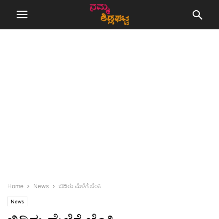
Home
News
ಬಿದಿರು ಮೆಳೆಗೆ ಬೆಂಕಿ
News