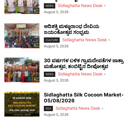
Sidlaghatta News Desk
-
NEWS
August 5, 2026
ಆದಿಶಕ್ತಿ ಮಳ್ಳೂರಾಂಭ ದೇವಿಯ
ಜಯಂತೋತ್ಸವ ಸಂಭ್ರಮ
Sidlaghatta News Desk
-
CULTURE
August 5, 2026
30 ವರ್ಷಗಳ ಬಳಿಕ ಗ್ರಾಮದೇವತೆಗಳ ಜಾತ್ರಾ
ಮಹೋತ್ಸವ, ತಂಬಿಟ್ಟಿನ ದೀಪೋತ್ಸವ
Sidlaghatta News Desk
-
NEWS
August 5, 2026
Sidlaghatta Silk Cocoon Market-
05/08/2026
Sidlaghatta News Desk
-
SILK
August 5, 2026