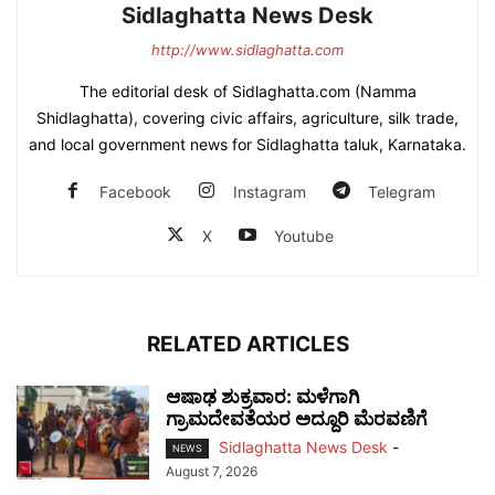
Sidlaghatta News Desk
http://www.sidlaghatta.com
The editorial desk of Sidlaghatta.com (Namma
Shidlaghatta), covering civic affairs, agriculture, silk trade,
and local government news for Sidlaghatta taluk, Karnataka.
Facebook
Instagram
Telegram
X
Youtube
RELATED ARTICLES
ಆಷಾಢ ಶುಕ್ರವಾರ: ಮಳೆಗಾಗಿ
ಗ್ರಾಮದೇವತೆಯರ ಅದ್ದೂರಿ ಮೆರವಣಿಗೆ
Sidlaghatta News Desk
-
NEWS
August 7, 2026