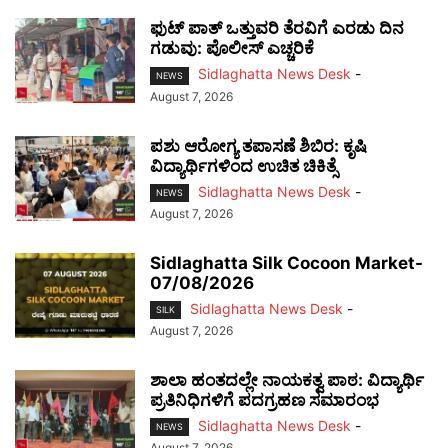
ಫುಟ್‌ ಪಾತ್ ಒತ್ತುವರಿ ತೆರವಿಗೆ ಎರಡು ದಿನ
ಗಡುವು: ಪೊಲೀಸ್ ಎಚ್ಚರಿಕೆ
Sidlaghatta News Desk
-
NEWS
August 7, 2026
ಪಶು ಆರೋಗ್ಯ ತಪಾಸಣೆ ಶಿಬಿರ: ಕೃಷಿ
ವಿದ್ಯಾರ್ಥಿಗಳಿಂದ ಉಚಿತ ಚಿಕಿತ್ಸೆ
Sidlaghatta News Desk
-
NEWS
August 7, 2026
Sidlaghatta Silk Cocoon Market-
07/08/2026
Sidlaghatta News Desk
-
SILK
August 7, 2026
ಶಾಲಾ ಹಂತದಲ್ಲೇ ನಾಯಕತ್ವ ಪಾಠ: ವಿದ್ಯಾರ್ಥಿ
ಪ್ರತಿನಿಧಿಗಳಿಗೆ ಪದಗ್ರಹಣ ಸಮಾರಂಭ
Sidlaghatta News Desk
-
NEWS
August 7, 2026