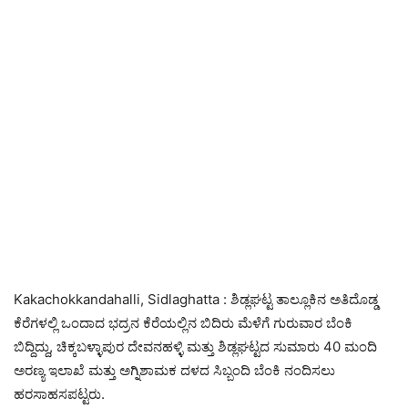
Kakachokkandahalli, Sidlaghatta : ಶಿಡ್ಲಘಟ್ಟ ತಾಲ್ಲೂಕಿನ ಅತಿದೊಡ್ಡ
ಕೆರೆಗಳಲ್ಲಿ ಒಂದಾದ ಭದ್ರನ ಕೆರೆಯಲ್ಲಿನ ಬಿದಿರು ಮೆಳೆಗೆ ಗುರುವಾರ ಬೆಂಕಿ
ಬಿದ್ದಿದ್ದು, ಚಿಕ್ಕಬಳ್ಳಾಪುರ ದೇವನಹಳ್ಳಿ ಮತ್ತು ಶಿಡ್ಲಘಟ್ಟದ ಸುಮಾರು 40 ಮಂದಿ
ಅರಣ್ಯ ಇಲಾಖೆ ಮತ್ತು ಅಗ್ನಿಶಾಮಕ ದಳದ ಸಿಬ್ಬಂದಿ ಬೆಂಕಿ ನಂದಿಸಲು
ಹರಸಾಹಸಪಟ್ಟರು.