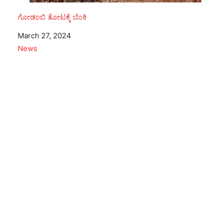
ಗೋಡಂಬಿ ತೋಟಕ್ಕೆ ಬೆಂಕಿ
Date
March 27, 2024
In relation to
News