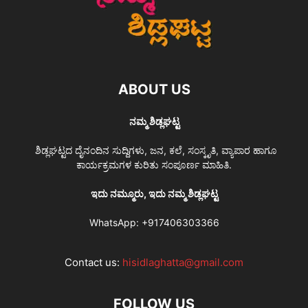
ABOUT US
ನಮ್ಮ ಶಿಡ್ಲಘಟ್ಟ
ಶಿಡ್ಲಘಟ್ಟದ ದೈನಂದಿನ ಸುದ್ದಿಗಳು, ಜನ, ಕಲೆ, ಸಂಸ್ಕೃತಿ, ವ್ಯಾಪಾರ ಹಾಗೂ
ಕಾರ್ಯಕ್ರಮಗಳ ಕುರಿತು ಸಂಪೂರ್ಣ ಮಾಹಿತಿ.
ಇದು ನಮ್ಮೂರು, ಇದು ನಮ್ಮ ಶಿಡ್ಲಘಟ್ಟ
WhatsApp:
+917406303366
Contact us:
hisidlaghatta@gmail.com
FOLLOW US