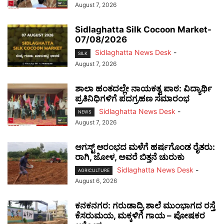
August 7, 2026
Sidlaghatta Silk Cocoon Market-
07/08/2026
Sidlaghatta News Desk
-
SILK
August 7, 2026
ಶಾಲಾ ಹಂತದಲ್ಲೇ ನಾಯಕತ್ವ ಪಾಠ: ವಿದ್ಯಾರ್ಥಿ
ಪ್ರತಿನಿಧಿಗಳಿಗೆ ಪದಗ್ರಹಣ ಸಮಾರಂಭ
Sidlaghatta News Desk
-
NEWS
August 7, 2026
ಆಗಸ್ಟ್ ಆರಂಭದ ಮಳೆಗೆ ಹರ್ಷಗೊಂಡ ರೈತರು:
ರಾಗಿ, ಜೋಳ, ಅವರೆ ಬಿತ್ತನೆ ಚುರುಕು
Sidlaghatta News Desk
-
AGRICULTURE
August 6, 2026
ಕನಕನಗರ: ಗರುಡಾದ್ರಿ ಶಾಲೆ ಮುಂಭಾಗದ ರಸ್ತೆ
ಕೆಸರುಮಯ, ಮಕ್ಕಳಿಗೆ ಗಾಯ – ಪೋಷಕರ