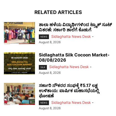
RELATED ARTICLES
ಶಾಲಾ ಹಳೆಯ ವಿದ್ಯಾರ್ಥಿಗಳಿಂದ ಟ್ರ್ಯಾಕ್‌ ಸೂಟ್
ವಿತರಣೆ: ಸರ್ಕಾರಿ ಶಾಲೆಗೆ ಕೊಡುಗೆ
Sidlaghatta News Desk
-
NEWS
August 8, 2026
Sidlaghatta Silk Cocoon Market-
08/08/2026
Sidlaghatta News Desk
-
SILK
August 8, 2026
ಸರ್ಕಾರಿ ನೌಕರರ ಸಂಘಕ್ಕೆ ₹5.17 ಲಕ್ಷ
ಉಳಿತಾಯ: ವಾರ್ಷಿಕ ಮಹಾಸಭೆಯಲ್ಲಿ
ಘೋಷಣೆ
Sidlaghatta News Desk
-
NEWS
August 8, 2026