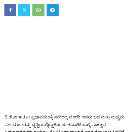
Sidlaghatta : ಪ್ರಧಾನಮಂತ್ರಿ ನರೇಂದ್ರ ಮೋದಿ ಅವರು ಬಡ ಮತ್ತು ಮಧ್ಯಮ
ವರ್ಗದ ಜನರನ್ನು ದೃಷ್ಟಿಯಲ್ಲಿಟ್ಟುಕೊಂಡು ಜಿಎಸ್‌ಟಿಯಲ್ಲಿ ಮಹತ್ವದ