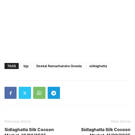
TAGS
bjp
Seekal Ramachandra Gowda
sidlaghatta
Previous article
Next article
Sidlaghatta Silk Cocoon
Sidlaghatta Silk Cocoon