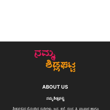
ABOUT US
ನಮ್ಮ ಶಿಡ್ಲಘಟ್ಟ
ಶಿಡ್ಲಘಟ್ಟದ ದೈನಂದಿನ ಸುದ್ದಿಗಳು, ಜನ, ಕಲೆ, ಸಂಸ್ಕೃತಿ, ವ್ಯಾಪಾರ ಹಾಗೂ