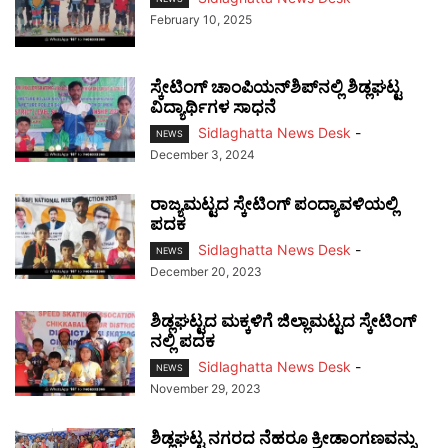
February 10, 2025
ಸ್ಕೇಟಿಂಗ್ ಚಾಂಪಿಯನ್‌ಶಿಪ್‌ನಲ್ಲಿ ಶಿಡ್ಲಘಟ್ಟ
ವಿದ್ಯಾರ್ಥಿಗಳ ಸಾಧನೆ
Sidlaghatta News Desk
-
NEWS
December 3, 2024
ರಾಜ್ಯಮಟ್ಟದ ಸ್ಕೇಟಿಂಗ್ ಪಂದ್ಯಾವಳಿಯಲ್ಲಿ
ಪದಕ
Sidlaghatta News Desk
-
NEWS
December 20, 2023
ಶಿಡ್ಲಘಟ್ಟದ ಮಕ್ಕಳಿಗೆ ಜಿಲ್ಲಾಮಟ್ಟದ ಸ್ಕೇಟಿಂಗ್
ನಲ್ಲಿ ಪದಕ
Sidlaghatta News Desk
-
NEWS
November 29, 2023
ಶಿಡ್ಲಘಟ್ಟ ನಗರದ ನೆಹರೂ ಕ್ರೀಡಾಂಗಣವನ್ನು