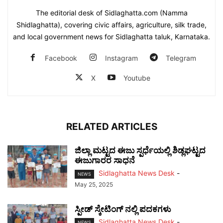
The editorial desk of Sidlaghatta.com (Namma
Shidlaghatta), covering civic affairs, agriculture, silk trade,
and local government news for Sidlaghatta taluk, Karnataka.
Facebook
Instagram
Telegram
X
Youtube
RELATED ARTICLES
ಜಿಲ್ಲಾ ಮಟ್ಟದ ಈಜು ಸ್ಪರ್ಧೆಯಲ್ಲಿ ಶಿಡ್ಲಘಟ್ಟದ
ಈಜುಗಾರರ ಸಾಧನೆ
Sidlaghatta News Desk
-
NEWS
May 25, 2025
ಸ್ಪೀಡ್ ಸ್ಕೇಟಿಂಗ್ ನಲ್ಲಿ ಪದಕಗಳು
Sidlaghatta News Desk
-
NEWS