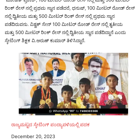
ರಿಂಕ್ ರೇಸ್ ನಲ್ಲಿ ಪ್ರಥಮ ಸ್ಥಾನ ಪಡೆದರೆ, ಧನುಷ್, 100 ಮೀಟರ್ ರೋಡ್ ರೇಸ್
ನಲ್ಲಿ ದ್ವಿತೀಯ ಮತ್ತು 500 ಮೀಟರ್ ರಿಂಕ್ ರೇಸ್ ನಲ್ಲಿ ಪ್ರಥಮ ಸ್ಥಾನ
ಪಡೆದಿರುವನು. ವಿಶ್ವಕ್ ಸೇನ್ 100 ಮೀಟರ್ ರೋಡ್ ರೇಸ್ ನಲ್ಲಿ ತೃತೀಯ
ಮತ್ತು 500 ಮೀಟರ್ ರಿಂಕ್ ರೇಸ್ ನಲ್ಲಿ ದ್ವಿತೀಯ ಸ್ಥಾನ ಪಡೆದಿದ್ದಾನೆ ಎಂದು
ಸ್ಕೇಟಿಂಗ್ ಶಿಕ್ಷಕ ವಿ.ಅರುಣ್ ಕುಮಾರ್ ತಿಳಿಸಿದ್ದಾರೆ.
ರಾಜ್ಯಮಟ್ಟದ ಸ್ಕೇಟಿಂಗ್ ಪಂದ್ಯಾವಳಿಯಲ್ಲಿ ಪದಕ
Date
December 20, 2023