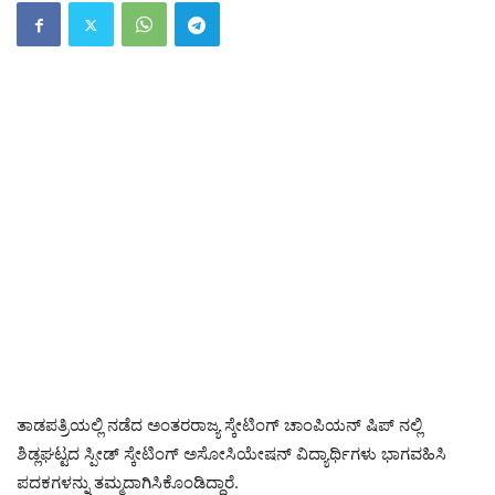
ತಾಡಪತ್ರಿಯಲ್ಲಿ ನಡೆದ ಅಂತರರಾಜ್ಯ ಸ್ಕೇಟಿಂಗ್ ಚಾಂಪಿಯನ್ ಷಿಪ್ ನಲ್ಲಿ
ಶಿಡ್ಲಘಟ್ಟದ ಸ್ಪೀಡ್ ಸ್ಕೇಟಿಂಗ್ ಅಸೋಸಿಯೇಷನ್ ವಿದ್ಯಾರ್ಥಿಗಳು ಭಾಗವಹಿಸಿ
ಪದಕಗಳನ್ನು ತಮ್ಮದಾಗಿಸಿಕೊಂಡಿದ್ದಾರೆ.