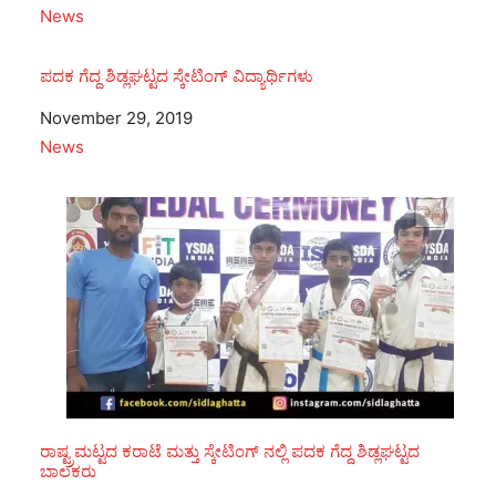
In relation to
News
ಪದಕ ಗೆದ್ದ ಶಿಡ್ಲಘಟ್ಟದ ಸ್ಕೇಟಿಂಗ್ ವಿದ್ಯಾರ್ಥಿಗಳು
Date
November 29, 2019
In relation to
News
ರಾಷ್ಟ್ರಮಟ್ಟದ ಕರಾಟೆ ಮತ್ತು ಸ್ಕೇಟಿಂಗ್ ನಲ್ಲಿ ಪದಕ ಗೆದ್ದ ಶಿಡ್ಲಘಟ್ಟದ
ಬಾಲಕರು