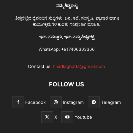
ನಮ್ಮ ಶಿಡ್ಲಘಟ್ಟ
ಶಿಡ್ಲಘಟ್ಟದ ದೈನಂದಿನ ಸುದ್ದಿಗಳು, ಜನ, ಕಲೆ, ಸಂಸ್ಕೃತಿ, ವ್ಯಾಪಾರ ಹಾಗೂ
ಕಾರ್ಯಕ್ರಮಗಳ ಕುರಿತು ಸಂಪೂರ್ಣ ಮಾಹಿತಿ.
ಇದು ನಮ್ಮೂರು, ಇದು ನಮ್ಮ ಶಿಡ್ಲಘಟ್ಟ
WhatsApp:
+917406303366
Contact us:
hisidlaghatta@gmail.com
FOLLOW US
Facebook
Instagram
Telegram
X
Youtube