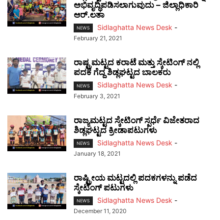
ಅಭಿವೃದ್ಧಿಪಡಿಸಲಾಗುವುದು – ಜಿಲ್ಲಾಧಿಕಾರಿ
ಆರ್.ಲತಾ
Sidlaghatta News Desk
-
NEWS
February 21, 2021
ರಾಷ್ಟ್ರಮಟ್ಟದ ಕರಾಟೆ ಮತ್ತು ಸ್ಕೇಟಿಂಗ್ ನಲ್ಲಿ
ಪದಕ ಗೆದ್ದ ಶಿಡ್ಲಘಟ್ಟದ ಬಾಲಕರು
Sidlaghatta News Desk
-
NEWS
February 3, 2021
ರಾಜ್ಯಮಟ್ಟದ ಸ್ಕೇಟಿಂಗ್ ಸ್ಪರ್ಧೆ ವಿಜೇತರಾದ
ಶಿಡ್ಲಘಟ್ಟದ ಕ್ರೀಡಾಪಟುಗಳು
Sidlaghatta News Desk
-
NEWS
January 18, 2021
ರಾಷ್ಟ್ರೀಯ ಮಟ್ಟದಲ್ಲಿ ಪದಕಗಳನ್ನು ಪಡೆದ
ಸ್ಕೇಟಿಂಗ್ ಪಟುಗಳು
Sidlaghatta News Desk
-
NEWS
December 11, 2020