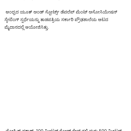
ಆಂಧ್ರದ ಯೂತ್ ಅಂಡ್ ಸ್ಪೋರ್ಟ್ಸ್ ಡೆವಲೆಪ್ ಮೆಂಟ್ ಅಸೋಸಿಯೇಷನ್
ಸ್ಕೇಟಿಂಗ್ ಸ್ಪರ್ಧೆಯನ್ನು ತಾಡಪತ್ರಿಯ ಸರ್ಕಾರಿ ಪ್ರೌಢಶಾಲೆಯ ಆಟದ
ಮೈದಾನದಲ್ಲಿ ಆಯೋಜಿಸಿತ್ತು.
ಮೋಹಿತ್ ಪ್ರಕಾಶ್, 100 ಮೀಟರ್ ರೋಡ್ ರೇಸ್ ನಲ್ಲಿ ಮತ್ತು 500 ಮೀಟರ್