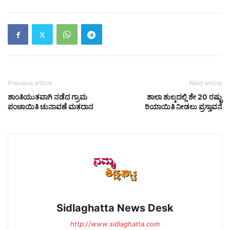
Previous article
Next article
ಶಾಂತಿಯುತವಾಗಿ ನಡೆದ ಗ್ರಾಮ
ಶಾಲಾ ಶುಲ್ಕದಲ್ಲಿ ಶೇ 20 ರಷ್ಟು
ಪಂಚಾಯಿತಿ ಚುನಾವಣೆ ಮತದಾನ
ರಿಯಾಯಿತಿ ನೀಡಲು ಪ್ರಸ್ತಾವನೆ
Sidlaghatta News Desk
http://www.sidlaghatta.com