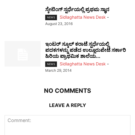
ಸ್ಕೇಟಿಂಗ್ ಸ್ಪರ್ಧೆಯಲ್ಲಿ ಪ್ರಥಮ ಸ್ಥಾನ
Sidlaghatta News Desk
-
NEWS
August 23, 2016
ಇಂಟರ್ ಸ್ಕೂಲ್ ಕರಾಟೆ ಸ್ಪರ್ಧೆಯಲ್ಲಿ
ಪದಕಗಳನ್ನು ಪಡೆದ ಉಲ್ಲೂರುಪೇಟೆ ಸರ್ಕಾರಿ
ಹಿರಿಯ ಪ್ರಾಥಮಿಕ ಶಾಲೆಯ...
Sidlaghatta News Desk
-
NEWS
March 29, 2014
NO COMMENTS
LEAVE A REPLY