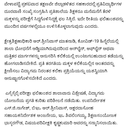
ವೇಳಾಪಟ್ಟಿ ಪ್ರಕಟವಾದ ತಕ್ಷಣವೇ ಜಿಲ್ಲಾಡಳಿತದ ಸಹಕಾರದಲ್ಲಿ ಪ್ರತಿವಿದ್ಯಾರ್ಥಿಗಳ
ದೂರವಾಣಿ ಸಂಖ್ಯೆ ಸಂಗ್ರಹಿಸಿ ಪ್ರತಿಶಾಲೆಯ ಶಿಕ್ಷಕರೂ ಮನೆಮನೆಗೆ ತೆರಳಿ
ಮಕ್ಕಳನ್ನು ಪರೀಕ್ಷೆಗೆ ಸಿದ್ಧಗೊಳಿಸಿದ್ದಕ್ಕೆ ಫಲ ಸಿಕ್ಕಿದೆ. ಇದೇ ರೀತಿಯ ಫಲಿತಾಂಶವನ್ನು
ಮುಂದಿನ ವರ್ಷಗಳಲ್ಲಿಯೂ ಉಳಿಸಿಕೊಳ್ಳಲಾಗುವುದು ಎಂದರು.
ಕ್ಷೇತ್ರಶಿಕ್ಷಣಾಧಿಕಾರಿ ಆರ್.ಶ್ರೀನಿವಾಸ್ ಮಾತನಾಡಿ, ಕೋವಿಡ್-19 ಹಿನ್ನೆಲೆಯಲ್ಲಿ
ಶಾಲಾ ಭೋಧನೆಗೆ ಅಡ್ಡಿಯಾಗಿರುವುದರಿಂದ ಆನ್‌ಲೈನ್, ಆಫ್‌ಲೈನ್ ಅಥವಾ
ಮತ್ತಿತರ ಮಾರ್ಗಗಳನ್ನು ಅನುಸರಿಸಿ ಕಲಿಕೆಯಲ್ಲಿ ಉಂಟಾಗಬಹುದಾದ ತಡೆಯನ್ನು
ಹೋಗಲಾಡಿಸಬೇಕಿದೆ. ಪ್ರತಿ ತರಗತಿಯ ಮಕ್ಕಳ ಕಲಿಕೆಯಲ್ಲಿನ ಅಂತರವನ್ನು
ಕ್ಷೀಣಿಸಲು ವಿದ್ಯಾಗಮ ನಿರಂತರ ಕಲಿಕಾ ಪ್ರಕ್ರಿಯೆಯನ್ನು ಯಶಸ್ವಿಯಾಗಿ
ಅನುಷ್ಟಾನಗೊಳಿಸಬೇಕಿದೆ ಎಂದರು.
ಎಸ್ಸೆಸ್ಸೆಲ್ಸಿ ಪರೀಕ್ಷಾ ಫಲಿತಾಂಶದ ಶಾಲಾವಾರು ವಿಶ್ಲೇಷಣೆ, ವಿದ್ಯಾಗಮ
ಯೋಜನೆಯ ಪ್ರಗತಿ ಕುರಿತು ಪರಿಶೀಲನೆ ನಡೆಯಿತು. ಉಪನಿರ್ದೇಶಕ
ಎಸ್.ಜಿ.ನಾಗೇಶ್, ಬಿಇಒ ಆರ್.ಶ್ರೀನಿವಾಸ್, ಅಕ್ಷರದಾಸೋಹ
ಸಹಾಯಕನಿರ್ದೇಶಕ ಆಂಜನೇಯ, ಇಒ ಶಿವಲಿಂಗಯ್ಯ, ಶಿಕ್ಷಣಸಂಯೋಜಕ
ಭಾಸ್ಕರಗೌಡ, ವಿಷಯಪರಿವೀಕ್ಷಕಿ ಕೃಷ್ಣಕುಮಾರಿ ಅವರನ್ನು ಸನ್ಮಾನಿಸಲಾಯಿತು.