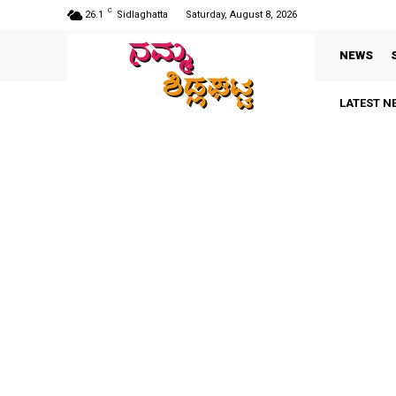
C
26.1
Sidlaghatta
Saturday, August 8, 2026
NEWS
LATEST N