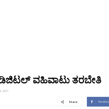
ಗೆ ಡಿಜಿಟಲ್ ವಹಿವಾಟು ತರಬೇತಿ
2, 2021
Facebo
Share