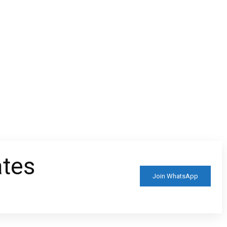
ates
Join WhatsApp