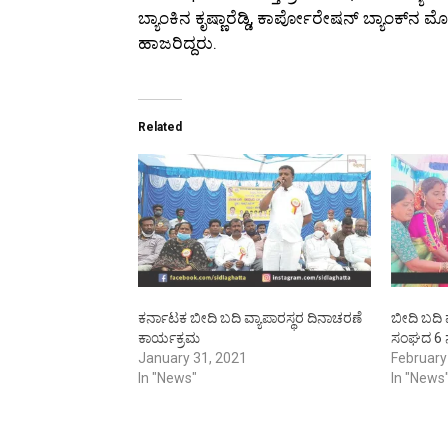
ಬ್ಯಾಂಕಿನ ಕೃಷ್ಣಾರೆಡ್ಡಿ, ಕಾರ್ಪೋರೇಷನ್ ಬ್ಯಾ
ಹಾಜರಿದ್ದರು.
Related
ಕರ್ನಾಟಕ ಬೀದಿ ಬದಿ ವ್ಯಾಪಾರಸ್ಥರ ದಿನಾಚರಣೆ
ಬೀದಿ ಬದಿ
ಕಾರ್ಯಕ್ರಮ
ಸಂಘದ 6 
January 31, 2021
February
In "News"
In "News