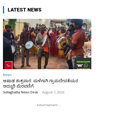
LATEST NEWS
News
ಆಷಾಢ ಶುಕ್ರವಾರ: ಮಳೆಗಾಗಿ ಗ್ರಾಮದೇವತೆಯರ
ಅದ್ದೂರಿ ಮೆರವಣಿಗೆ
Sidlaghatta News Desk
-
August 7, 2026
- Advertisement -