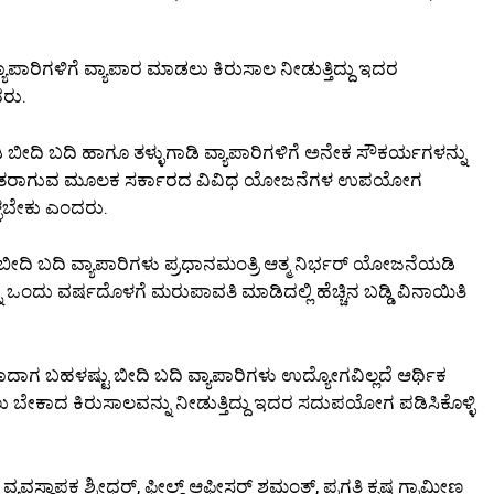
ಪಾರಿಗಳಿಗೆ ವ್ಯಾಪಾರ ಮಾಡಲು ಕಿರುಸಾಲ ನೀಡುತ್ತಿದ್ದು ಇದರ
ರು.
ೀದಿ ಬದಿ ಹಾಗೂ ತಳ್ಳುಗಾಡಿ ವ್ಯಾಪಾರಿಗಳಿಗೆ ಅನೇಕ ಸೌಕರ್ಯಗಳನ್ನು
ಷ್ಟು ಜಾಗೃತರಾಗುವ ಮೂಲಕ ಸರ್ಕಾರದ ವಿವಿಧ ಯೋಜನೆಗಳ ಉಪಯೋಗ
್ಳಬೇಕು ಎಂದರು.
ದಿ ಬದಿ ವ್ಯಾಪಾರಿಗಳು ಪ್ರಧಾನಮಂತ್ರಿ ಆತ್ಮ ನಿರ್ಭರ್ ಯೋಜನೆಯಡಿ
ಂದು ವರ್ಷದೊಳಗೆ ಮರುಪಾವತಿ ಮಾಡಿದಲ್ಲಿ ಹೆಚ್ಚಿನ ಬಡ್ಡಿ ವಿನಾಯಿತಿ
ಾಗ ಬಹಳಷ್ಟು ಬೀದಿ ಬದಿ ವ್ಯಾಪಾರಿಗಳು ಉದ್ಯೋಗವಿಲ್ಲದೆ ಆರ್ಥಿಕ
ಡಲು ಬೇಕಾದ ಕಿರುಸಾಲವನ್ನು ನೀಡುತ್ತಿದ್ದು ಇದರ ಸದುಪಯೋಗ ಪಡಿಸಿಕೊಳ್ಳಿ
್ಯವಸ್ಥಾಪಕ ಶ್ರೀಧರ್, ಫೀಲ್ಡ್ ಆಫೀಸರ್ ಶಮಂತ್, ಪ್ರಗತಿ ಕೃಷ್ಣ ಗ್ರಾಮೀಣ