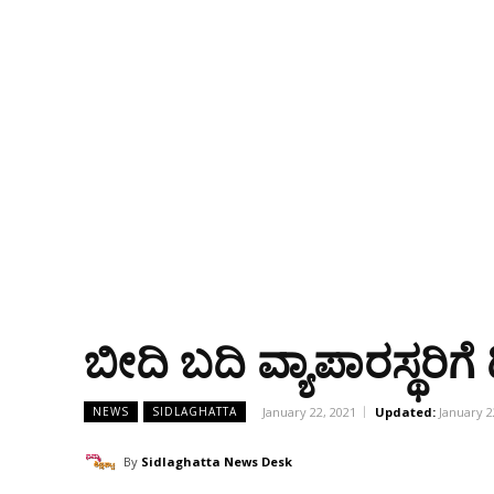
ಬೀದಿ ಬದಿ ವ್ಯಾಪಾರಸ್ಥರಿ
January 22, 2021
Updated:
January 2
NEWS
SIDLAGHATTA
By
Sidlaghatta News Desk