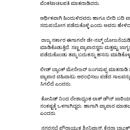
ವೆಂಕಟಾಚಲಪತಿ ಮಾತನಾಡಿದರು.
ಆರ್ಥಿಕವಾಗಿ ಹಿಂದುಳಿದವರು ಹಾಗೂ ಬೀದಿ ಬದಿ ವ್ಯಾ
ಸದುಪಯೋಗ ಪಡೆದುಕೊಳ್ಳಿ ಎಂದು ಅವರು ಹೇಳಿದ
ರಾಜ್ಯ ಸರ್ಕಾರ ಈಗಾಗಲೇ ಡೇ-ನಲ್ಮ್ ಯೋಜನೆಯಡಿ ಬ
ಮಾಡಿಕೊಡುತ್ತಿದೆ. ಸಣ್ಣ ವ್ಯಾಪಾರಸ್ಥರು ಮತ್ತ
ಪಡೆದುಕೊಂಡು ತಮ್ಮ ಬದುಕನ್ನು ಹಸನು ಮಾಡಿಕೊಳ
ಲೀಡ್ ಬ್ಯಾಂಕ್ ಮೇನೇಜರ್ ಜಂಗಮಪ್ಪ ಮಾತನಾಡಿ ಬೀ
ವ್ಯಾಪಾರ ವಹಿವಾಟು ಆರಂಭಿಸಲು ಪಡೆದ ಸಾಲವನ್ನು ಒ
ಸಿಗಲಿದೆ ಎಂದರು.
ಕೋವಿಡ್ ನಿಂದ ದೇಶಾಧ್ಯಂತ ಲಾಕ್ ಡೌನ್ ಜಾರಿಯಾದ
ಸಂಕಷ್ಟಕ್ಕೆ ಒಳಗಾಗಿದ್ದರು. ಹಾಗಾಗಿ ವ್ಯಾಪಾರ ಮಾ
ಎಂದರು.
ನಗರಸಭೆ ಪೌರಾಯುಕ್ತ ಶ್ರೀನಿವಾಸ್, ಕೆನರಾ ಬ್ಯಾಂಕ್ ವ