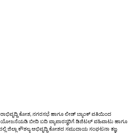
ಗರಾಭಿವೃದ್ದಿ ಕೋಶ, ನಗರಸಭೆ ಹಾಗೂ ಲೀಡ್ ಬ್ಯಾಂಕ್ ವತಿಯಿಂದ
ಧಿ ಯೋಜನೆಯಡಿ ಬೀದಿ ಬದಿ ವ್ಯಾಪಾರಸ್ಥರಿಗೆ ಡಿಜಿಟಲ್ ವಹಿವಾಟು ಹಾಗೂ
ಲ್ಲಿ ಜಿಲ್ಲಾ ಕೌಶಲ್ಯ ಅಭಿವೃದ್ಧಿ ಕೋಶದ ಸಮುದಾಯ ಸಂಘಟನಾ ತಜ್ಞ