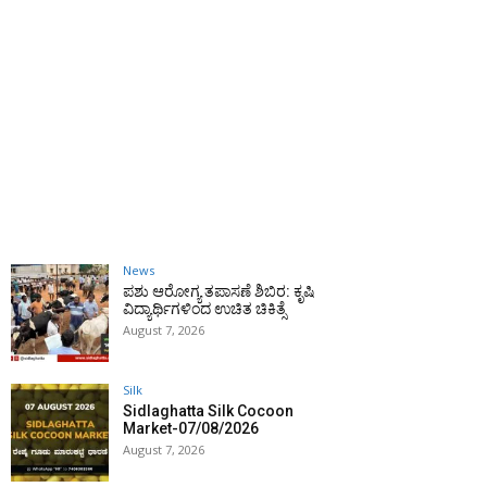
News
ಪಶು ಆರೋಗ್ಯ ತಪಾಸಣೆ ಶಿಬಿರ: ಕೃಷಿ
ವಿದ್ಯಾರ್ಥಿಗಳಿಂದ ಉಚಿತ ಚಿಕಿತ್ಸೆ
August 7, 2026
Silk
Sidlaghatta Silk Cocoon
Market-07/08/2026
August 7, 2026