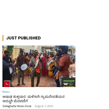
JUST PUBLISHED
News
ಆಷಾಢ ಶುಕ್ರವಾರ: ಮಳೆಗಾಗಿ ಗ್ರಾಮದೇವತೆಯರ
ಅದ್ದೂರಿ ಮೆರವಣಿಗೆ
Sidlaghatta News Desk
-
August 7, 2026