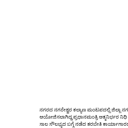
ನಗರದ ನಗರೇಶ್ವರ ಕಲ್ಯಾಣ ಮಂಟಪದಲ್ಲಿ ಜಿಲ್ಲಾ ನ
ಆಯೋಜಿಸಲಾಗಿದ್ದ ಪ್ರಧಾನಮಂತ್ರಿ ಆತ್ಮನಿರ್ಭರ ನಿ
ಸಾಲ ಸೌಲಭ್ಯದ ಬಗ್ಗೆ ನಡೆದ ತರಬೇತಿ ಕಾರ್ಯಾಗಾರದ