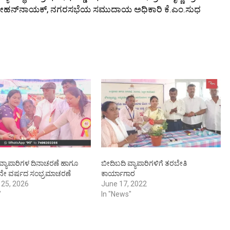
ಂಕ್‌ನ ಮೋಹನ್‌ನಾಯಕ್, ನಗರಸಭೆಯ ಸಮುದಾಯ ಅಧಿಕಾರಿ ಕೆ.ಎಂ.ಸುಧ
 ವ್ಯಾಪಾರಿಗಳ ದಿನಾಚರಣೆ ಹಾಗೂ
ಬೀದಿಬದಿ ವ್ಯಾಪಾರಿಗಳಿಗೆ ತರಬೇತಿ
ನೇ ವರ್ಷದ ಸಂಭ್ರಮಾಚರಣೆ
ಕಾರ್ಯಾಗಾರ
 25, 2026
June 17, 2022
"
In "News"