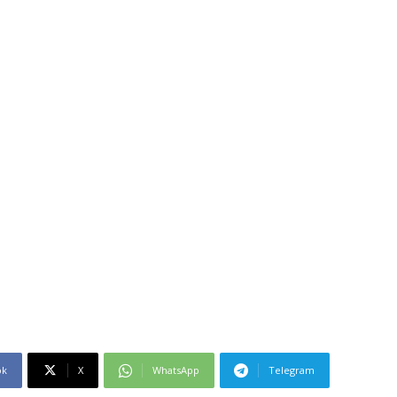
ok
X
WhatsApp
Telegram