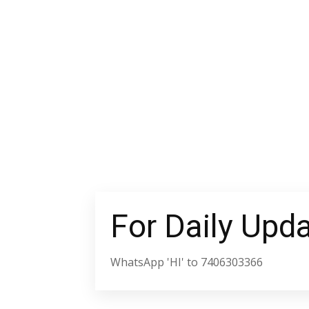
For Daily Upd
WhatsApp 'HI' to 7406303366