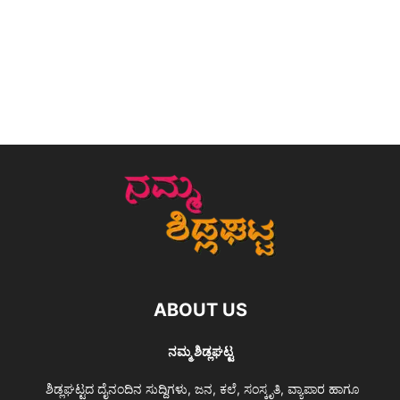
ABOUT US
ನಮ್ಮ ಶಿಡ್ಲಘಟ್ಟ
ಶಿಡ್ಲಘಟ್ಟದ ದೈನಂದಿನ ಸುದ್ದಿಗಳು, ಜನ, ಕಲೆ, ಸಂಸ್ಕೃತಿ, ವ್ಯಾಪಾರ ಹಾಗೂ