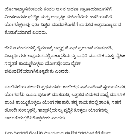
ಯೋಗಾಭ್ಯಾಸವೆಂಬುದು ಕೇವಲ ಆಸನ ಅಥವಾ ಪ್ರಾಣಾಯಾಮಗಳಿಗೆ
ಮೀಸಲಾಗದೇ ಭೌದ್ಧಿಕ ಮತ್ತು ಅಧ್ಯಾತ್ಮಿಕ ಬೆಳವಣಿಗೆಯ ಹಾದಿಯಾಗಿದೆ.
ಯೋಗಶಿಕ್ಷಣವು ಇಡೀ ವಿಶ್ವದ ಮಾನವಕೋಟಿಗೆ ಭಾರತದ ಅತ್ಯಮೂಲ್ಯವಾದ
ಕೊಡುಗೆಯಾಗಿದೆ ಎಂದರು.
ಜೇಸಿಐ ದೇವನಹಳ್ಳಿ ಡೈಮಂಡ್ಸ್ ಅಧ್ಯಕ್ಷ ಜಿ.ಎನ್.ಪ್ರಶಾಂತ್ ಮಾತನಾಡಿ,
ವಿದ್ಯಾರ್ಥಿಗಳು ಅಧ್ಯಯನದಲ್ಲಿ ಏಕಾಗ್ರತೆಯನ್ನು ಸಾಧಿಸಿ ಮಾನಸಿಕ ಮತ್ತು ದೈಹಿಕ
ಸದೃಢತೆ ಕಾಯ್ದುಕೊಳ್ಳಲು ಯೋಗವೊಂದು ದೈನಿಕ
ಚಟುವಟಿಕೆಯಾಗಿಸಿಕೊಳ್ಳಬೇಕು ಎಂದರು.
ಸೂಲಿಬೆಲೆಯ ಸರ್ಕಾರಿ ಪ್ರಥಮದರ್ಜೆ ಕಾಲೇಜಿನ ಎನ್‌ಎಸ್‌ಎಸ್ ಸ್ವಯಂಸೇವಕ,
ಯೋಗಪಟು ಎ.ಎಂ.ಪುನೀತ್ ಮಾತನಾಡಿ, ಒತ್ತಡದ ಬದುಕಿನ ಮಧ್ಯೆ ಮಾನಸಿಕ
ಶಾಂತಿ ಕಾಯ್ದುಕೊಳ್ಳಲು ಯೋಗ ಸಹಕಾರಿ. ತನ್ನ ಕಾಯಕದಲ್ಲಿ ಶಾಂತಿ, ಸಹನೆ
ಹೊಂದಿ ಸಂಕಲ್ಪಶಕ್ತಿ, ಇಚ್ಚಾಶಕ್ತಿಯನ್ನು ವೃದ್ಧಿಸಿಕೊಳ್ಳಲು ಯೋಗವನ್ನು
ಆಚರಣೆಯಲ್ಲಿರಿಸಿಕೊಳ್ಳಬೇಕು ಎಂದರು.
ವಿದ್ಯಾರ್ಥಿಗಳಿಗೆ ರೋಟರಿ ವಿಜಯಪುರ ಪ್ರಕಟಿತ “ನವಪೀಳಿಗೆಗೆ ಕೆಲವು