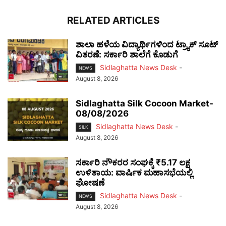
RELATED ARTICLES
ಶಾಲಾ ಹಳೆಯ ವಿದ್ಯಾರ್ಥಿಗಳಿಂದ ಟ್ರ್ಯಾಕ್‌ ಸೂಟ್
ವಿತರಣೆ: ಸರ್ಕಾರಿ ಶಾಲೆಗೆ ಕೊಡುಗೆ
Sidlaghatta News Desk
-
NEWS
August 8, 2026
Sidlaghatta Silk Cocoon Market-
08/08/2026
Sidlaghatta News Desk
-
SILK
August 8, 2026
ಸರ್ಕಾರಿ ನೌಕರರ ಸಂಘಕ್ಕೆ ₹5.17 ಲಕ್ಷ
ಉಳಿತಾಯ: ವಾರ್ಷಿಕ ಮಹಾಸಭೆಯಲ್ಲಿ
ಘೋಷಣೆ
Sidlaghatta News Desk
-
NEWS
August 8, 2026