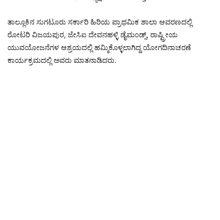
ತಾಲ್ಲೂಕಿನ ಸುಗಟೂರು ಸರ್ಕಾರಿ ಹಿರಿಯ ಪ್ರಾಥಮಿಕ ಶಾಲಾ ಆವರಣದಲ್ಲಿ
ರೋಟರಿ ವಿಜಯಪುರ, ಜೇಸಿಐ ದೇವನಹಳ್ಳಿ ಡೈಮಂಡ್ಸ್, ರಾಷ್ಟ್ರೀಯ
ಯುವಯೋಜನೆಗಳ ಆಶ್ರಯದಲ್ಲಿ ಹಮ್ಮಿಕೊಳ್ಳಲಾಗಿದ್ದ ಯೋಗದಿನಾಚರಣೆ
ಕಾರ್ಯಕ್ರಮದಲ್ಲಿ ಅವರು ಮಾತನಾಡಿದರು.