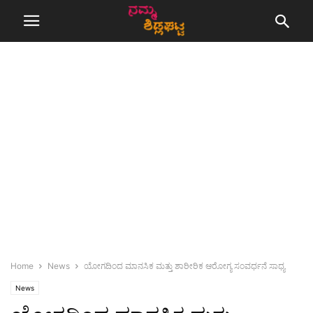
Home
News
ಯೋಗದಿಂದ ಮಾನಸಿಕ ಮತ್ತು ಶಾರೀರಿಕ ಆರೋಗ್ಯ ಸಂವರ್ಧನೆ ಸಾಧ್ಯ
News