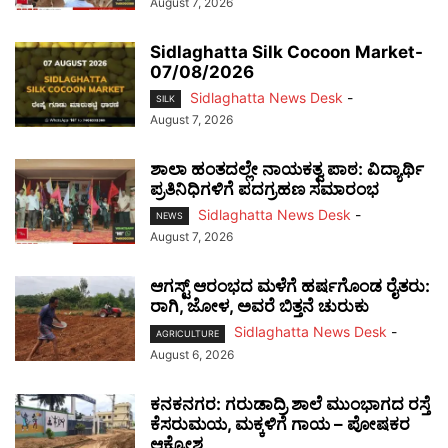
August 7, 2026
Sidlaghatta Silk Cocoon Market-
07/08/2026
Sidlaghatta News Desk
-
SILK
August 7, 2026
ಶಾಲಾ ಹಂತದಲ್ಲೇ ನಾಯಕತ್ವ ಪಾಠ: ವಿದ್ಯಾರ್ಥಿ
ಪ್ರತಿನಿಧಿಗಳಿಗೆ ಪದಗ್ರಹಣ ಸಮಾರಂಭ
Sidlaghatta News Desk
-
NEWS
August 7, 2026
ಆಗಸ್ಟ್ ಆರಂಭದ ಮಳೆಗೆ ಹರ್ಷಗೊಂಡ ರೈತರು:
ರಾಗಿ, ಜೋಳ, ಅವರೆ ಬಿತ್ತನೆ ಚುರುಕು
Sidlaghatta News Desk
-
AGRICULTURE
August 6, 2026
ಕನಕನಗರ: ಗರುಡಾದ್ರಿ ಶಾಲೆ ಮುಂಭಾಗದ ರಸ್ತೆ
ಕೆಸರುಮಯ, ಮಕ್ಕಳಿಗೆ ಗಾಯ – ಪೋಷಕರ
ಆಕ್ರೋಶ