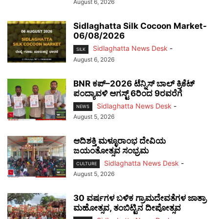
August 6, 2026
Sidlaghatta Silk Cocoon Market-
06/08/2026
Sidlaghatta News Desk
-
SILK
August 6, 2026
BNR ಕಪ್–2026 ಟೆನ್ನಿಸ್ ಬಾಲ್ ಕ್ರಿಕೆಟ್
ಪಂದ್ಯಾವಳಿ ಆಗಸ್ಟ್ 6ರಿಂದ 9ರವರೆಗೆ
Sidlaghatta News Desk
-
NEWS
August 5, 2026
ಆದಿಶಕ್ತಿ ಮಳ್ಳೂರಾಂಭ ದೇವಿಯ
ಜಯಂತೋತ್ಸವ ಸಂಭ್ರಮ
Sidlaghatta News Desk
-
CULTURE
August 5, 2026
30 ವರ್ಷಗಳ ಬಳಿಕ ಗ್ರಾಮದೇವತೆಗಳ ಜಾತ್ರಾ
ಮಹೋತ್ಸವ, ತಂಬಿಟ್ಟಿನ ದೀಪೋತ್ಸವ