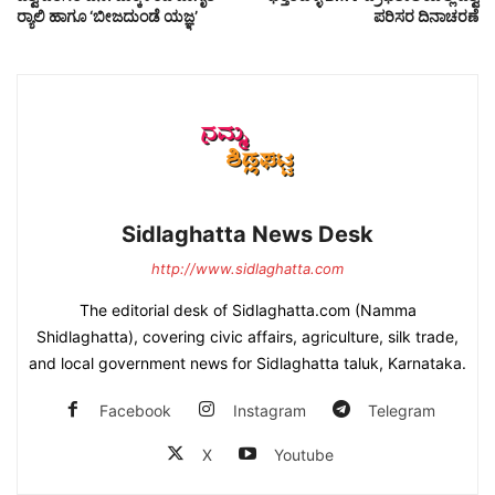
ರ‍್ಯಾಲಿ ಹಾಗೂ ‘ಬೀಜದುಂಡೆ ಯಜ್ಞ’
ಪರಿಸರ ದಿನಾಚರಣೆ
Sidlaghatta News Desk
http://www.sidlaghatta.com
The editorial desk of Sidlaghatta.com (Namma
Shidlaghatta), covering civic affairs, agriculture, silk trade,
and local government news for Sidlaghatta taluk, Karnataka.
Facebook
Instagram
Telegram
X
Youtube