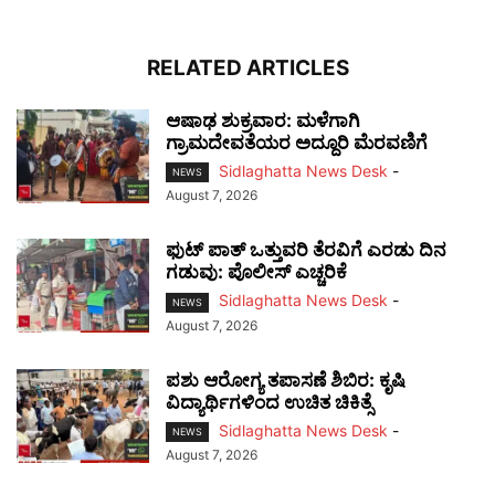
RELATED ARTICLES
ಆಷಾಢ ಶುಕ್ರವಾರ: ಮಳೆಗಾಗಿ
ಗ್ರಾಮದೇವತೆಯರ ಅದ್ದೂರಿ ಮೆರವಣಿಗೆ
Sidlaghatta News Desk
-
NEWS
August 7, 2026
ಫುಟ್‌ ಪಾತ್ ಒತ್ತುವರಿ ತೆರವಿಗೆ ಎರಡು ದಿನ
ಗಡುವು: ಪೊಲೀಸ್ ಎಚ್ಚರಿಕೆ
Sidlaghatta News Desk
-
NEWS
August 7, 2026
ಪಶು ಆರೋಗ್ಯ ತಪಾಸಣೆ ಶಿಬಿರ: ಕೃಷಿ
ವಿದ್ಯಾರ್ಥಿಗಳಿಂದ ಉಚಿತ ಚಿಕಿತ್ಸೆ
Sidlaghatta News Desk
-
NEWS
August 7, 2026