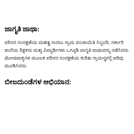
ಜಾಗೃತಿ ಜಾಥಾ:
ಪರಿಸರ ಸಂರಕ್ಷಣೆಯ ಮಹತ್ವ ಸಾರಲು ಗ್ರಾಮ ಪಂಚಾಯಿತಿ ಸಿಬ್ಬಂದಿ, ಸರ್ಕಾರಿ
ಶಾಲೆಯ ಶಿಕ್ಷಕರು ಮತ್ತು ವಿದ್ಯಾರ್ಥಿಗಳು ಒಗ್ಗೂಡಿ ಜಾಗೃತಿ ಜಾಥಾವನ್ನು ನಡೆಸಿದರು.
ಘೋಷವಾಕ್ಯಗಳ ಮೂಲಕ ಪರಿಸರ ಸಂರಕ್ಷಣೆಯ ಕುರಿತು ಗ್ರಾಮಸ್ಥರಲ್ಲಿ ಅರಿವು
ಮೂಡಿಸಿದರು.
ಬೀಜದುಂಡೆಗಳ ಅಭಿಯಾನ: