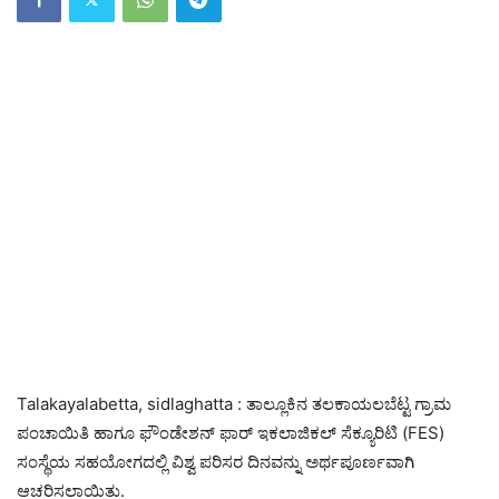
Talakayalabetta, sidlaghatta : ತಾಲ್ಲೂಕಿನ ತಲಕಾಯಲಬೆಟ್ಟ ಗ್ರಾಮ
ಪಂಚಾಯಿತಿ ಹಾಗೂ ಫೌಂಡೇಶನ್ ಫಾರ್ ಇಕಲಾಜಿಕಲ್ ಸೆಕ್ಯೂರಿಟಿ (FES)
ಸಂಸ್ಥೆಯ ಸಹಯೋಗದಲ್ಲಿ ವಿಶ್ವ ಪರಿಸರ ದಿನವನ್ನು ಅರ್ಥಪೂರ್ಣವಾಗಿ
ಆಚರಿಸಲಾಯಿತು.