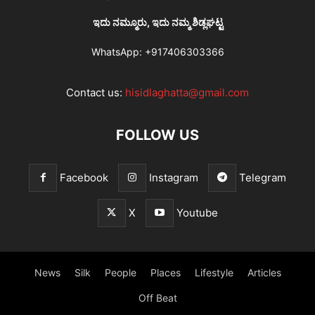
ಇದು ನಮ್ಮೂರು, ಇದು ನಮ್ಮ ಶಿಡ್ಲಘಟ್ಟ
WhatsApp:
+917406303366
Contact us:
hisidlaghatta@gmail.com
FOLLOW US
Facebook
Instagram
Telegram
X
Youtube
News
Silk
People
Places
Lifestyle
Articles
Off Beat