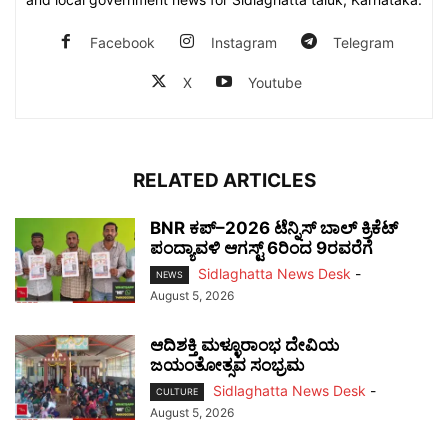
Facebook
Instagram
Telegram
X
Youtube
RELATED ARTICLES
BNR ಕಪ್–2026 ಟೆನ್ನಿಸ್ ಬಾಲ್ ಕ್ರಿಕೆಟ್
ಪಂದ್ಯಾವಳಿ ಆಗಸ್ಟ್ 6ರಿಂದ 9ರವರೆಗೆ
Sidlaghatta News Desk
-
NEWS
August 5, 2026
ಆದಿಶಕ್ತಿ ಮಳ್ಳೂರಾಂಭ ದೇವಿಯ
ಜಯಂತೋತ್ಸವ ಸಂಭ್ರಮ
Sidlaghatta News Desk
-
CULTURE
August 5, 2026