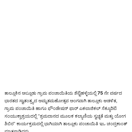
ತಾಲ್ಲೂಕಿನ ಅಬ್ಲೂಡು ಗ್ರಾಮ ಪಂಚಾಯಿತಿಯ ಶೆಟ್ಟಿಹಳ್ಳಿಯಲ್ಲಿ
75
ನೇ ವರ್ಷದ
ಭಾರತದ ಸ್ವಾತಂತ್ರ್ಯದ ಅಮೃತಮಹೋತ್ಸವ ಅಂಗವಾಗಿ ತಾಲ್ಲೂಕು ಆಡಳಿತ,
ಗ್ರಾಮ ಪಂಚಾಯಿತಿ ಹಾಗೂ ಫೌಂಡೇಷನ್ ಫಾರ್ ಎಕಲಾಜಿಕಲ್ ಸೆಕ್ಯೂರಿಟಿ
ಸಂಯುಕ್ತಾಶ್ರಯದಲ್ಲಿ “ಶ್ರಮದಾನದ ಮೂಲಕ ಕಲ್ಯಾಣಿಯ ಸ್ವಚ್ಛತೆ ಮತ್ತು ಯೋಗ
ಶಿಬಿರ” ಕಾರ್ಯಕ್ರಮದಲ್ಲಿ ಭಾಗಿಯಾಗಿ ತಾಲ್ಲೂಕು ಪಂಚಾಯಿತಿ ಇಒ ಚಂದ್ರಕಾಂತ್
ಮಾತನಾಡಿದರು.