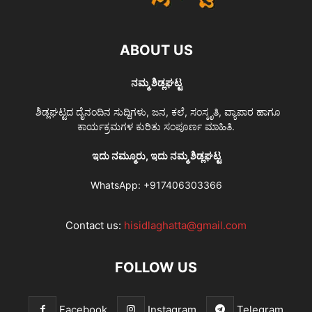
ABOUT US
ನಮ್ಮ ಶಿಡ್ಲಘಟ್ಟ
ಶಿಡ್ಲಘಟ್ಟದ ದೈನಂದಿನ ಸುದ್ದಿಗಳು, ಜನ, ಕಲೆ, ಸಂಸ್ಕೃತಿ, ವ್ಯಾಪಾರ ಹಾಗೂ
ಕಾರ್ಯಕ್ರಮಗಳ ಕುರಿತು ಸಂಪೂರ್ಣ ಮಾಹಿತಿ.
ಇದು ನಮ್ಮೂರು, ಇದು ನಮ್ಮ ಶಿಡ್ಲಘಟ್ಟ
WhatsApp:
+917406303366
Contact us:
hisidlaghatta@gmail.com
FOLLOW US
Facebook
Instagram
Telegram