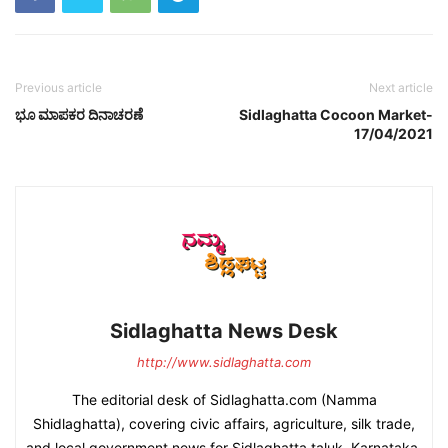
Previous article
Next article
ಭೂ ಮಾಪಕರ ದಿನಾಚರಣೆ
Sidlaghatta Cocoon Market-
17/04/2021
Sidlaghatta News Desk
http://www.sidlaghatta.com
The editorial desk of Sidlaghatta.com (Namma
Shidlaghatta), covering civic affairs, agriculture, silk trade,
and local government news for Sidlaghatta taluk, Karnataka.