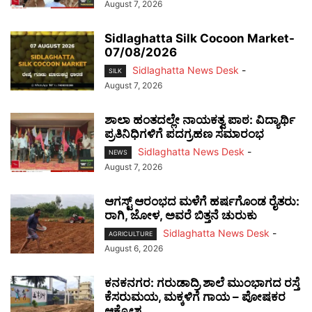
August 7, 2026
Sidlaghatta Silk Cocoon Market-
07/08/2026
Sidlaghatta News Desk
-
SILK
August 7, 2026
ಶಾಲಾ ಹಂತದಲ್ಲೇ ನಾಯಕತ್ವ ಪಾಠ: ವಿದ್ಯಾರ್ಥಿ
ಪ್ರತಿನಿಧಿಗಳಿಗೆ ಪದಗ್ರಹಣ ಸಮಾರಂಭ
Sidlaghatta News Desk
-
NEWS
August 7, 2026
ಆಗಸ್ಟ್ ಆರಂಭದ ಮಳೆಗೆ ಹರ್ಷಗೊಂಡ ರೈತರು:
ರಾಗಿ, ಜೋಳ, ಅವರೆ ಬಿತ್ತನೆ ಚುರುಕು
Sidlaghatta News Desk
-
AGRICULTURE
August 6, 2026
ಕನಕನಗರ: ಗರುಡಾದ್ರಿ ಶಾಲೆ ಮುಂಭಾಗದ ರಸ್ತೆ
ಕೆಸರುಮಯ, ಮಕ್ಕಳಿಗೆ ಗಾಯ – ಪೋಷಕರ
ಆಕ್ರೋಶ