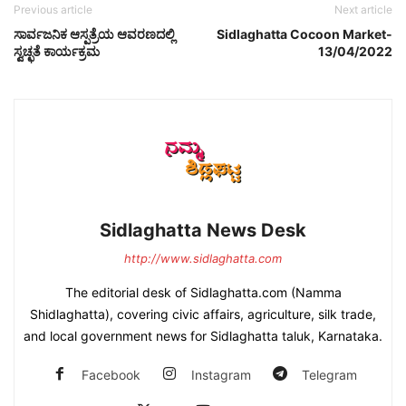
Previous article
Next article
ಸಾರ್ವಜನಿಕ ಆಸ್ಪತ್ರೆಯ ಆವರಣದಲ್ಲಿ
Sidlaghatta Cocoon Market-
ಸ್ವಚ್ಛತೆ ಕಾರ್ಯಕ್ರಮ
13/04/2022
Sidlaghatta News Desk
http://www.sidlaghatta.com
The editorial desk of Sidlaghatta.com (Namma
Shidlaghatta), covering civic affairs, agriculture, silk trade,
and local government news for Sidlaghatta taluk, Karnataka.
Facebook
Instagram
Telegram