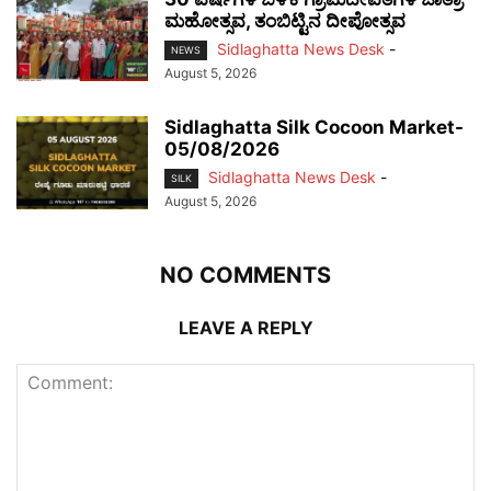
ಮಹೋತ್ಸವ, ತಂಬಿಟ್ಟಿನ ದೀಪೋತ್ಸವ
Sidlaghatta News Desk
-
NEWS
August 5, 2026
Sidlaghatta Silk Cocoon Market-
05/08/2026
Sidlaghatta News Desk
-
SILK
August 5, 2026
NO COMMENTS
LEAVE A REPLY