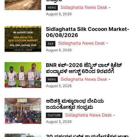
Sidlaghatta News Desk
-
NEWS
August 6, 2026
Sidlaghatta Silk Cocoon Market-
06/08/2026
Sidlaghatta News Desk
-
SILK
August 6, 2026
BNR ಕಪ್–2026 ಟೆನ್ನಿಸ್ ಬಾಲ್ ಕ್ರಿಕೆಟ್
ಪಂದ್ಯಾವಳಿ ಆಗಸ್ಟ್ 6ರಿಂದ 9ರವರೆಗೆ
Sidlaghatta News Desk
-
NEWS
August 5, 2026
ಆದಿಶಕ್ತಿ ಮಳ್ಳೂರಾಂಭ ದೇವಿಯ
ಜಯಂತೋತ್ಸವ ಸಂಭ್ರಮ
Sidlaghatta News Desk
-
CULTURE
August 5, 2026
30 ವರ್ಷಗಳ ಬಳಿಕ ಗ್ರಾಮದೇವತೆಗಳ ಜಾತ್ರಾ