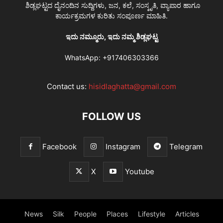
ಶಿಡ್ಲಘಟ್ಟದ ದೈನಂದಿನ ಸುದ್ದಿಗಳು, ಜನ, ಕಲೆ, ಸಂಸ್ಕೃತಿ, ವ್ಯಾಪಾರ ಹಾಗೂ
ಕಾರ್ಯಕ್ರಮಗಳ ಕುರಿತು ಸಂಪೂರ್ಣ ಮಾಹಿತಿ.
ಇದು ನಮ್ಮೂರು, ಇದು ನಮ್ಮ ಶಿಡ್ಲಘಟ್ಟ
WhatsApp:
+917406303366
Contact us:
hisidlaghatta@gmail.com
FOLLOW US
Facebook
Instagram
Telegram
X
Youtube
News
Silk
People
Places
Lifestyle
Articles