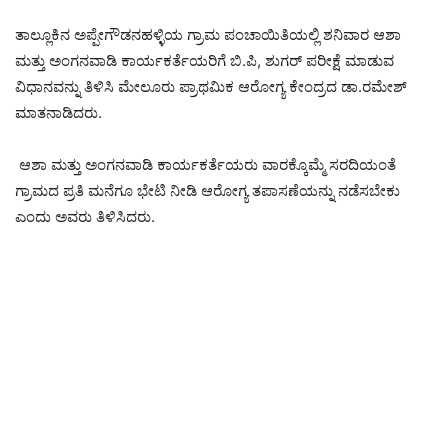
ತಾಲ್ಲೂಕಿನ ಅಪ್ಪೇಗೌಡನಹಳ್ಳಿಯ ಗ್ರಾಮ ಪಂಚಾಯಿತಿಯಲ್ಲಿ ಶನಿವಾರ ಆಶಾ
ಮತ್ತು ಅಂಗನವಾಡಿ ಕಾರ್ಯಕರ್ತೆಯರಿಗೆ ಬಿ.ಪಿ, ಶುಗರ್ ಪರೀಕ್ಷೆ ಮಾಡುವ
ವಿಧಾನವನ್ನು ತಿಳಿಸಿ ಮೇಲೂರು ಪ್ರಾಥಮಿಕ ಆರೋಗ್ಯ ಕೇಂದ್ರದ ಡಾ.ರಮೇಶ್
ಮಾತನಾಡಿದರು.
ಆಶಾ ಮತ್ತು ಅಂಗನವಾಡಿ ಕಾರ್ಯಕರ್ತೆಯರು ವಾರಕ್ಕೊಮ್ಮೆ ಸರದಿಯಂತೆ
ಗ್ರಾಮದ ಪ್ರತಿ ಮನೆಗೂ ಭೇಟಿ ನೀಡಿ ಆರೋಗ್ಯ ತಪಾಸಣೆಯನ್ನು ನಡೆಸಬೇಕು
ಎಂದು ಅವರು ತಿಳಿಸಿದರು.