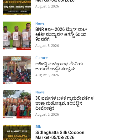
Market-06/08/2026
August 6, 2026
News
BNR ಕಪ್–2026 ಟೆನ್ನಿಸ್ ಬಾಲ್
ಕ್ರಿಕೆಟ್ ಪಂದ್ಯಾವಳಿ ಆಗಸ್ಟ್ 6ರಿಂದ
9ರವರೆಗೆ
August 5, 2026
Culture
ಆದಿಶಕ್ತಿ ಮಳ್ಳೂರಾಂಭ ದೇವಿಯ
ಜಯಂತೋತ್ಸವ ಸಂಭ್ರಮ
August 5, 2026
News
30 ವರ್ಷಗಳ ಬಳಿಕ ಗ್ರಾಮದೇವತೆಗಳ
ಜಾತ್ರಾ ಮಹೋತ್ಸವ, ತಂಬಿಟ್ಟಿನ
ದೀಪೋತ್ಸವ
August 5, 2026
Silk
Sidlaghatta Silk Cocoon
Market-05/08/2026