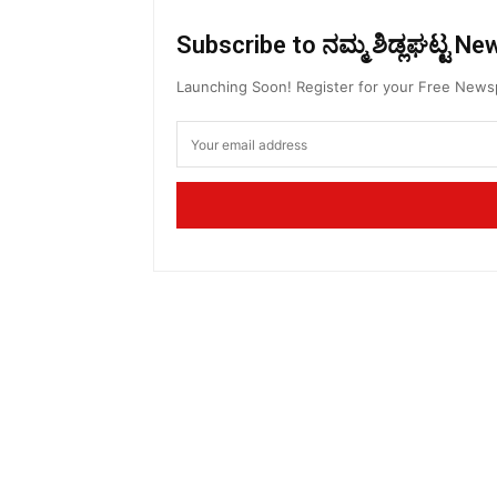
Subscribe to ನಮ್ಮ ಶಿಡ್ಲಘಟ್ಟ N
Launching Soon! Register for your Free New