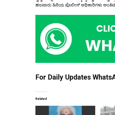
ಹಲವಾರು ಹಿರಿಯ ಪೊಲೀಸ್ ಅಧಿಕಾರಿಗಳು ಅಂತಿಮ
For Daily Updates WhatsA
Related