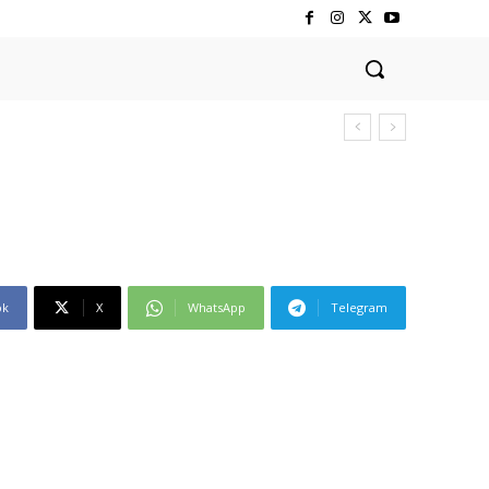
ಕರ ಆಕ್ರೋಶ
ok
X
WhatsApp
Telegram