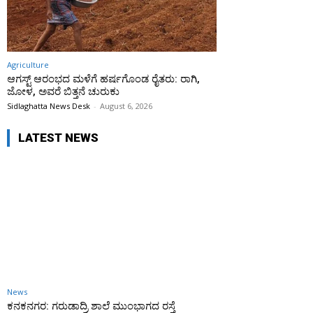
Agriculture
ಆಗಸ್ಟ್ ಆರಂಭದ ಮಳೆಗೆ ಹರ್ಷಗೊಂಡ ರೈತರು: ರಾಗಿ,
ಜೋಳ, ಅವರೆ ಬಿತ್ತನೆ ಚುರುಕು
Sidlaghatta News Desk
-
August 6, 2026
LATEST NEWS
News
ಕನಕನಗರ: ಗರುಡಾದ್ರಿ ಶಾಲೆ ಮುಂಭಾಗದ ರಸ್ತೆ