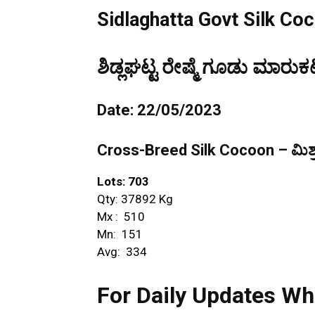
Sidlaghatta Govt Silk Co
ಶಿಡ್ಲಘಟ್ಟ ರೇಷ್ಮೆ ಗೂಡು ಮಾರುಕಟ
Date: 22/05/2023
Cross-Breed Silk Cocoon – ಮಿಶ್ರ
Lots:
703
Qty: 37892 Kg
Mx : ₹ 510
Mn: ₹ 151
Avg: ₹ 334
For Daily Updates Wh