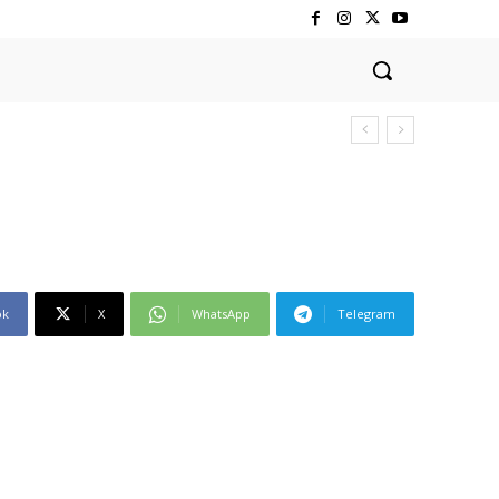
ok
X
WhatsApp
Telegram