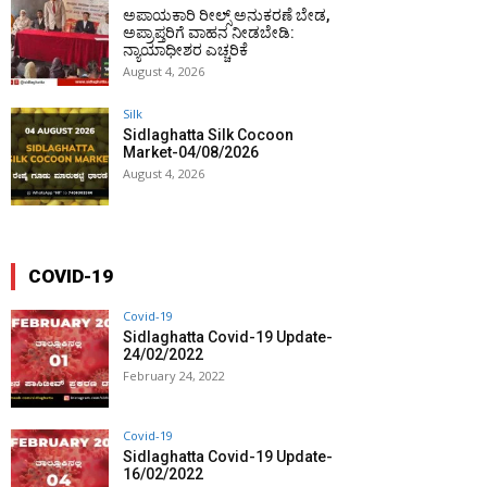
ಅಪಾಯಕಾರಿ ರೀಲ್ಸ್ ಅನುಕರಣೆ ಬೇಡ,
ಅಪ್ರಾಪ್ತರಿಗೆ ವಾಹನ ನೀಡಬೇಡಿ:
ನ್ಯಾಯಾಧೀಶರ ಎಚ್ಚರಿಕೆ
August 4, 2026
Silk
Sidlaghatta Silk Cocoon
Market-04/08/2026
August 4, 2026
COVID-19
Covid-19
Sidlaghatta Covid-19 Update-
24/02/2022
February 24, 2022
Covid-19
Sidlaghatta Covid-19 Update-
16/02/2022