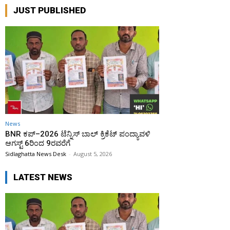
JUST PUBLISHED
News
BNR ಕಪ್–2026 ಟೆನ್ನಿಸ್ ಬಾಲ್ ಕ್ರಿಕೆಟ್ ಪಂದ್ಯಾವಳಿ
ಆಗಸ್ಟ್ 6ರಿಂದ 9ರವರೆಗೆ
Sidlaghatta News Desk
-
August 5, 2026
LATEST NEWS