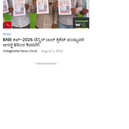
News
BNR ಕಪ್–2026 ಟೆನ್ನಿಸ್ ಬಾಲ್ ಕ್ರಿಕೆಟ್ ಪಂದ್ಯಾವಳಿ
ಆಗಸ್ಟ್ 6ರಿಂದ 9ರವರೆಗೆ
Sidlaghatta News Desk
-
August 5, 2026
- Advertisement -