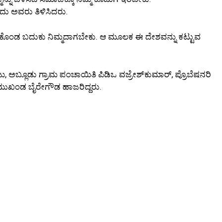
 ಅವರು ತಿಳಿಸಿದರು.
ಕೊಂಡ ಬದುಕು ನಿಮ್ಮದಾಗಬೇಕು. ಆ ಮೂಲಕ ಈ ದೇಶವನ್ನು ಕಟ್ಟುವ
ಾಜು, ಅಬ್ಲೂಡು ಗ್ರಾಮ ಪಂಚಾಯಿತಿ ಪಿಡಿಒ ವಜ್ರೇಶ್‌ಕುಮಾರ್, ಪ್ರೊಬೆಷನರಿ
 ಮುಖಂಡ ಬೈರೇಗೌಡ ಹಾಜರಿದ್ದರು.