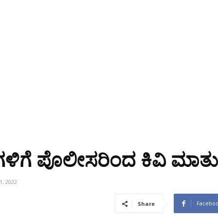
ಿಗಳಿಗೆ ಪೊಲೀಸರಿಂದ ಕಿವಿ ಮಾತು
1, 2022
Facebo
Share