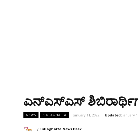
ಎನ್‌ಎಸ್‌ಎಸ್ ಶಿಬಿರಾರ್ಥ
January 11, 2022
Updated:
January 1
NEWS
SIDLAGHATTA
By
Sidlaghatta News Desk