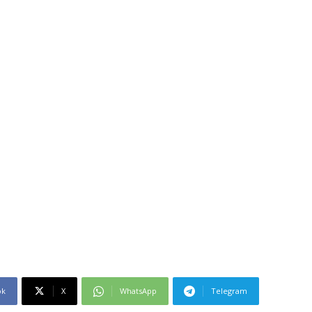
ok
X
WhatsApp
Telegram