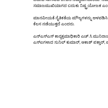
ಸಮಾಜಮುಖಿಯಾಗದ ಬದುಕು ನಿಷ್ಪ್ರಯೋಜಕ ಎಂದು
ಮಾನವೀಯತೆ ನೈತಿಕತೆಯ ಮೌಲ್ಯಗಳನ್ನು ಅಳವಡಿಸಿ
ಕೆಲಸ ನಡೆಯುತ್ತದೆ ಎಂದರು.
ಎನ್‌ಎಸ್‌ಎಸ್ ಕಾರ‍್ಯಕ್ರಮಾಧಿಕಾರಿ ಎಚ್.ಸಿ.ಮುನಿರ
ಎಸ್‌ಐಗಳಾದ ಸುನಿಲ್ ಕುಮಾರ್, ಆಕಾಶ್ ಪತ್ತಾರ್,