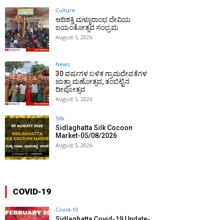
Culture
ಆದಿಶಕ್ತಿ ಮಳ್ಳೂರಾಂಭ ದೇವಿಯ
ಜಯಂತೋತ್ಸವ ಸಂಭ್ರಮ
August 5, 2026
News
30 ವರ್ಷಗಳ ಬಳಿಕ ಗ್ರಾಮದೇವತೆಗಳ
ಜಾತ್ರಾ ಮಹೋತ್ಸವ, ತಂಬಿಟ್ಟಿನ
ದೀಪೋತ್ಸವ
August 5, 2026
Silk
Sidlaghatta Silk Cocoon
Market-05/08/2026
August 5, 2026
COVID-19
Covid-19
Sidlaghatta Covid-19 Update-