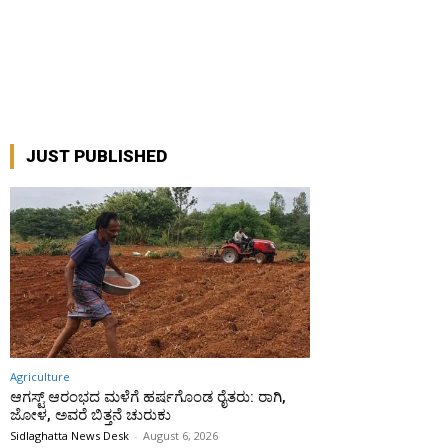
JUST PUBLISHED
Agriculture
ಆಗಸ್ಟ್ ಆರಂಭದ ಮಳೆಗೆ ಹರ್ಷಗೊಂಡ ರೈತರು: ರಾಗಿ,
ಜೋಳ, ಅವರೆ ಬಿತ್ತನೆ ಚುರುಕು
Sidlaghatta News Desk
-
August 6, 2026