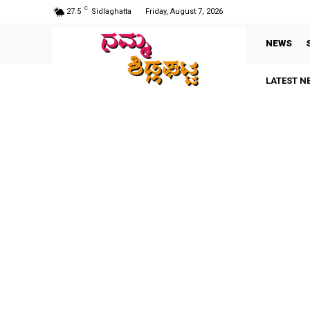
C
27.5
Sidlaghatta
Friday, August 7, 2026
NEWS
LATEST N