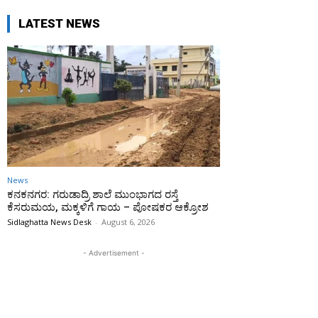
LATEST NEWS
News
ಕನಕನಗರ: ಗರುಡಾದ್ರಿ ಶಾಲೆ ಮುಂಭಾಗದ ರಸ್ತೆ
ಕೆಸರುಮಯ, ಮಕ್ಕಳಿಗೆ ಗಾಯ – ಪೋಷಕರ ಆಕ್ರೋಶ
Sidlaghatta News Desk
-
August 6, 2026
- Advertisement -