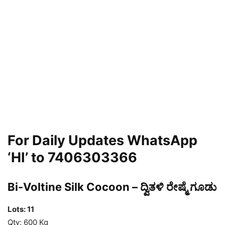
For Daily Updates WhatsApp
‘HI’ to 7406303366
Bi-Voltine Silk Cocoon – ದ್ವಿತಳಿ ರೇಷ್ಮೆ ಗೂಡು
Lots: 11
Qty: 600 Kg