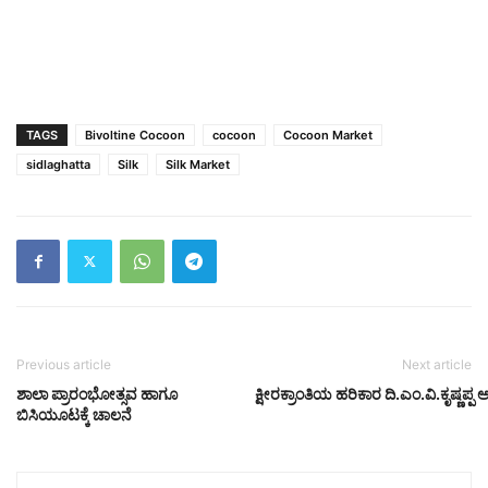
TAGS
Bivoltine Cocoon
cocoon
Cocoon Market
sidlaghatta
Silk
Silk Market
Previous article
Next article
ಶಾಲಾ ಪ್ರಾರಂಭೋತ್ಸವ ಹಾಗೂ
ಕ್ಷೀರಕ್ರಾಂತಿಯ ಹರಿಕಾರ ದಿ.ಎಂ.ವಿ.ಕೃಷ್ಣಪ್
ಬಿಸಿಯೂಟಕ್ಕೆ ಚಾಲನೆ