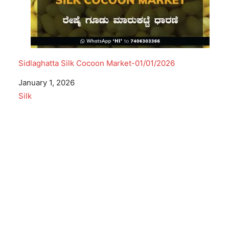
Sidlaghatta Silk Cocoon Market-01/01/2026
Date
January 1, 2026
In relation to
Silk