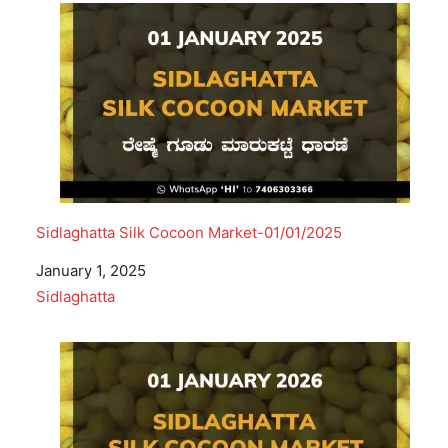
Sidlaghatta Silk Cocoon Market-01/01/2025
Date
January 1, 2025
In relation to
Sidlaghatta