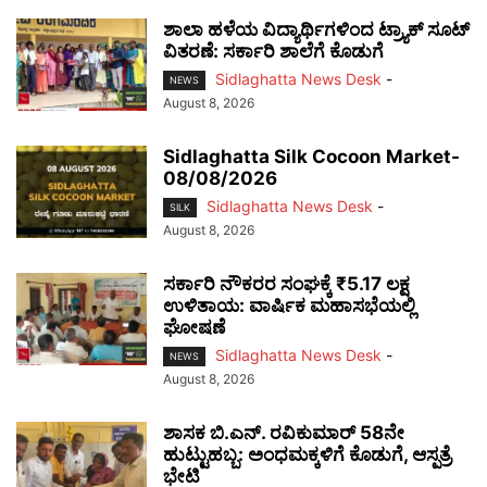
ಶಾಲಾ ಹಳೆಯ ವಿದ್ಯಾರ್ಥಿಗಳಿಂದ ಟ್ರ್ಯಾಕ್‌ ಸೂಟ್
ವಿತರಣೆ: ಸರ್ಕಾರಿ ಶಾಲೆಗೆ ಕೊಡುಗೆ
Sidlaghatta News Desk
-
NEWS
August 8, 2026
Sidlaghatta Silk Cocoon Market-
08/08/2026
Sidlaghatta News Desk
-
SILK
August 8, 2026
ಸರ್ಕಾರಿ ನೌಕರರ ಸಂಘಕ್ಕೆ ₹5.17 ಲಕ್ಷ
ಉಳಿತಾಯ: ವಾರ್ಷಿಕ ಮಹಾಸಭೆಯಲ್ಲಿ
ಘೋಷಣೆ
Sidlaghatta News Desk
-
NEWS
August 8, 2026
ಶಾಸಕ ಬಿ.ಎನ್. ರವಿಕುಮಾರ್ 58ನೇ
ಹುಟ್ಟುಹಬ್ಬ: ಅಂಧಮಕ್ಕಳಿಗೆ ಕೊಡುಗೆ, ಆಸ್ಪತ್ರೆ
ಭೇಟಿ