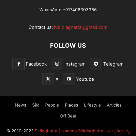
WhatsApp:
+917406303366
Contact us:
hisidlaghatta@gmail.com
FOLLOW US
Facebook
Instagram
Telegram
X
Youtube
News
Silk
People
Places
Lifestyle
Articles
Off Beat
© 2010-2022
Sidlaghatta | Namma Shidlaghatta | ನಮ್ಮ ಶಿಡ್ಲಘಟ್ಟ