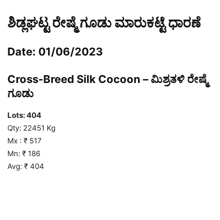
ಶಿಡ್ಲಘಟ್ಟ ರೇಷ್ಮೆ ಗೂಡು ಮಾರುಕಟ್ಟೆ ಧಾರಣೆ
Date: 01/06/2023
Cross-Breed Silk Cocoon – ಮಿಶ್ರತಳಿ ರೇಷ್ಮೆ
ಗೂಡು
Lots: 404
Qty: 22451 Kg
Mx : ₹ 517
Mn: ₹ 186
Avg: ₹ 404