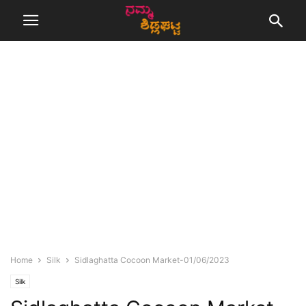
Home
Silk
Sidlaghatta Cocoon Market-01/06/2023
Silk