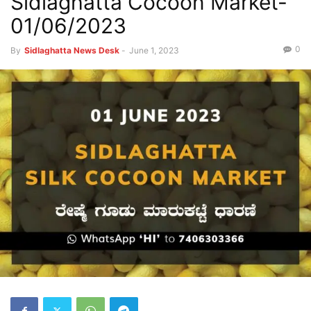
Sidlaghatta Cocoon Market-
01/06/2023
0
By
Sidlaghatta News Desk
-
June 1, 2023