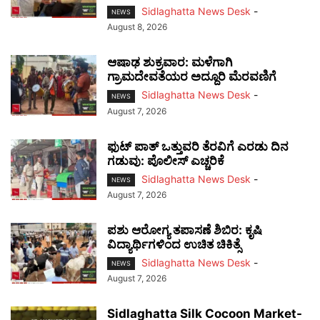
Sidlaghatta News Desk
-
NEWS
August 8, 2026
ಆಷಾಢ ಶುಕ್ರವಾರ: ಮಳೆಗಾಗಿ
ಗ್ರಾಮದೇವತೆಯರ ಅದ್ದೂರಿ ಮೆರವಣಿಗೆ
Sidlaghatta News Desk
-
NEWS
August 7, 2026
ಫುಟ್‌ ಪಾತ್ ಒತ್ತುವರಿ ತೆರವಿಗೆ ಎರಡು ದಿನ
ಗಡುವು: ಪೊಲೀಸ್ ಎಚ್ಚರಿಕೆ
Sidlaghatta News Desk
-
NEWS
August 7, 2026
ಪಶು ಆರೋಗ್ಯ ತಪಾಸಣೆ ಶಿಬಿರ: ಕೃಷಿ
ವಿದ್ಯಾರ್ಥಿಗಳಿಂದ ಉಚಿತ ಚಿಕಿತ್ಸೆ
Sidlaghatta News Desk
-
NEWS
August 7, 2026
Sidlaghatta Silk Cocoon Market-