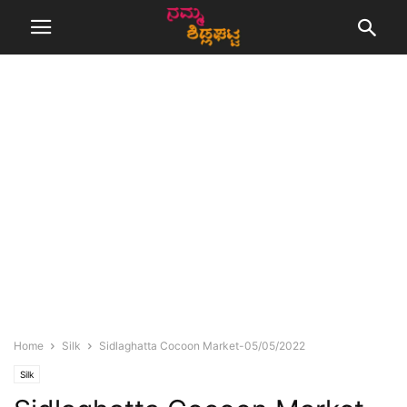
Home
Silk
Sidlaghatta Cocoon Market-05/05/2022
Silk