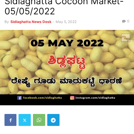
Sidlaghatta Cocoon Market-
05/05/2022
0
By
Sidlaghatta News Desk
-
May 5, 2022