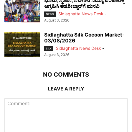
ಭೂಮಿ, ಸ್ಮಶಾನ, ನಿವೇಶನ ಸಮಸ್ಯೆ ಪರಿಹಾರಕ್ಕೆ
ಆಗ್ರಹಿಸಿ ತಹಶೀಲ್ದಾರ್‌ಗೆ ಮನವಿ
Sidlaghatta News Desk
-
NEWS
August 3, 2026
Sidlaghatta Silk Cocoon Market-
03/08/2026
Sidlaghatta News Desk
-
SILK
August 3, 2026
NO COMMENTS
LEAVE A REPLY