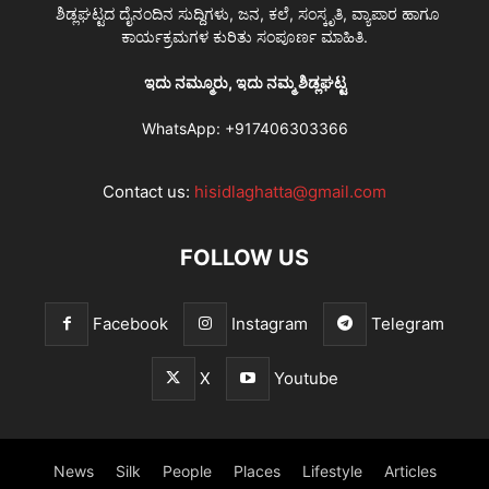
ಶಿಡ್ಲಘಟ್ಟದ ದೈನಂದಿನ ಸುದ್ದಿಗಳು, ಜನ, ಕಲೆ, ಸಂಸ್ಕೃತಿ, ವ್ಯಾಪಾರ ಹಾಗೂ
ಕಾರ್ಯಕ್ರಮಗಳ ಕುರಿತು ಸಂಪೂರ್ಣ ಮಾಹಿತಿ.
ಇದು ನಮ್ಮೂರು, ಇದು ನಮ್ಮ ಶಿಡ್ಲಘಟ್ಟ
WhatsApp:
+917406303366
Contact us:
hisidlaghatta@gmail.com
FOLLOW US
Facebook
Instagram
Telegram
X
Youtube
News
Silk
People
Places
Lifestyle
Articles