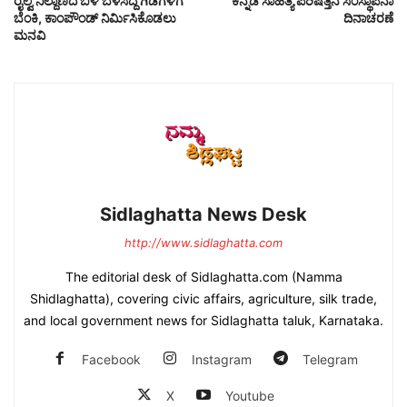
ರೈಲ್ವೆ ನಿಲ್ದಾಣದ ಬಳಿ ಬೆಳೆಸಿದ್ದ ಗಿಡಗಳಿಗೆ
ಕನ್ನಡ ಸಾಹಿತ್ಯ ಪರಿಷತ್ತಿನ ಸಂಸ್ಥಾಪನಾ
ಬೆಂಕಿ, ಕಾಂಪೌಂಡ್ ನಿರ್ಮಿಸಿಕೊಡಲು
ದಿನಾಚರಣೆ
ಮನವಿ
Sidlaghatta News Desk
http://www.sidlaghatta.com
The editorial desk of Sidlaghatta.com (Namma
Shidlaghatta), covering civic affairs, agriculture, silk trade,
and local government news for Sidlaghatta taluk, Karnataka.
Facebook
Instagram
Telegram
X
Youtube