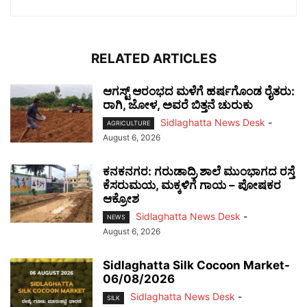
RELATED ARTICLES
ಆಗಸ್ಟ್ ಆರಂಭದ ಮಳೆಗೆ ಹರ್ಷಗೊಂಡ ರೈತರು:
ರಾಗಿ, ಜೋಳ, ಅವರೆ ಬಿತ್ತನೆ ಚುರುಕು
Sidlaghatta News Desk
-
AGRICULTURE
August 6, 2026
ಕನಕನಗರ: ಗರುಡಾದ್ರಿ ಶಾಲೆ ಮುಂಭಾಗದ ರಸ್ತೆ
ಕೆಸರುಮಯ, ಮಕ್ಕಳಿಗೆ ಗಾಯ – ಪೋಷಕರ
ಆಕ್ರೋಶ
Sidlaghatta News Desk
-
NEWS
August 6, 2026
Sidlaghatta Silk Cocoon Market-
06/08/2026
Sidlaghatta News Desk
-
SILK