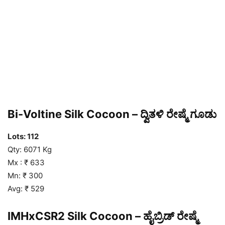
Bi-Voltine Silk Cocoon – ದ್ವಿತಳಿ ರೇಷ್ಮೆ ಗೂಡು
Lots: 112
Qty: 6071 Kg
Mx : ₹ 633
Mn: ₹ 300
Avg: ₹ 529
IMHxCSR2 Silk Cocoon – ಹೈಬ್ರಿಡ್ ರೇಷ್ಮೆ