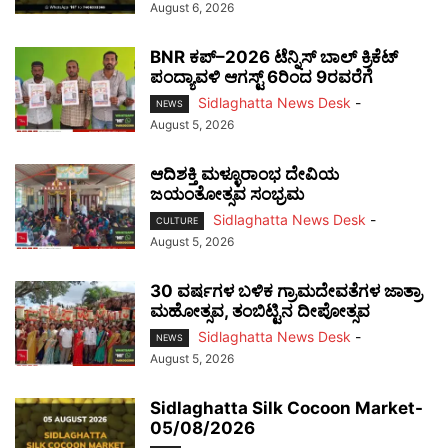
August 6, 2026
BNR ಕಪ್–2026 ಟೆನ್ನಿಸ್ ಬಾಲ್ ಕ್ರಿಕೆಟ್
ಪಂದ್ಯಾವಳಿ ಆಗಸ್ಟ್ 6ರಿಂದ 9ರವರೆಗೆ
Sidlaghatta News Desk
-
NEWS
August 5, 2026
ಆದಿಶಕ್ತಿ ಮಳ್ಳೂರಾಂಭ ದೇವಿಯ
ಜಯಂತೋತ್ಸವ ಸಂಭ್ರಮ
Sidlaghatta News Desk
-
CULTURE
August 5, 2026
30 ವರ್ಷಗಳ ಬಳಿಕ ಗ್ರಾಮದೇವತೆಗಳ ಜಾತ್ರಾ
ಮಹೋತ್ಸವ, ತಂಬಿಟ್ಟಿನ ದೀಪೋತ್ಸವ
Sidlaghatta News Desk
-
NEWS
August 5, 2026
Sidlaghatta Silk Cocoon Market-
05/08/2026