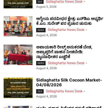
Sidlaghatta News Desk
-
SILK
August 5, 2026
ಆಗ್ನೇಯ ಪದವೀಧರ ಕ್ಷೇತ್ರ: ಎನ್‌ಡಿಎ ಅಭ್ಯರ್ಥಿ
ಕೆ.ಎಂ. ಸುರೇಶ್ ಪರ ಪ್ರಚಾರ ಚುರುಕು
Sidlaghatta News Desk
-
NEWS
August 4, 2026
ಅಪಾಯಕಾರಿ ರೀಲ್ಸ್ ಅನುಕರಣೆ ಬೇಡ,
ಅಪ್ರಾಪ್ತರಿಗೆ ವಾಹನ ನೀಡಬೇಡಿ:
ನ್ಯಾಯಾಧೀಶರ ಎಚ್ಚರಿಕೆ
Sidlaghatta News Desk
-
NEWS
August 4, 2026
Sidlaghatta Silk Cocoon Market-
04/08/2026
Sidlaghatta News Desk
-
SILK
August 4, 2026