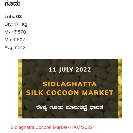
ಗೂಡು
Lots: 03
Qty: 171 Kg
Mx : ₹ 570
Mn: ₹ 502
Avg: ₹ 512
Sidlaghatta Cocoon Market-11/07/2022