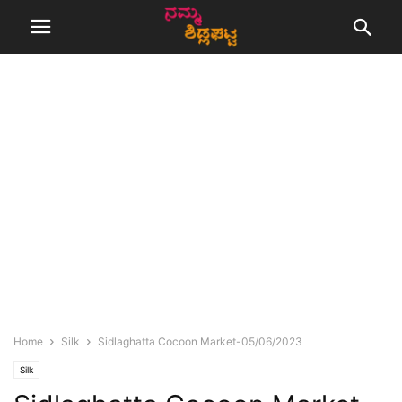
Home
Silk
Sidlaghatta Cocoon Market-05/06/2023
Silk