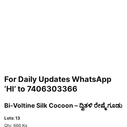
For Daily Updates WhatsApp
‘HI’ to 7406303366
Bi-Voltine Silk Cocoon – ದ್ವಿತಳಿ ರೇಷ್ಮೆ ಗೂಡು
Lots: 13
Qty: 666 Kg