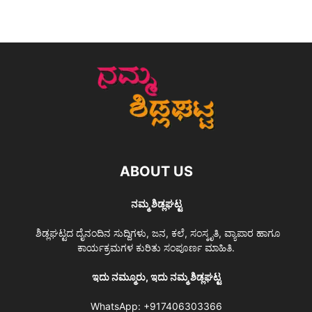
ABOUT US
ನಮ್ಮ ಶಿಡ್ಲಘಟ್ಟ
ಶಿಡ್ಲಘಟ್ಟದ ದೈನಂದಿನ ಸುದ್ದಿಗಳು, ಜನ, ಕಲೆ, ಸಂಸ್ಕೃತಿ, ವ್ಯಾಪಾರ ಹಾಗೂ
ಕಾರ್ಯಕ್ರಮಗಳ ಕುರಿತು ಸಂಪೂರ್ಣ ಮಾಹಿತಿ.
ಇದು ನಮ್ಮೂರು, ಇದು ನಮ್ಮ ಶಿಡ್ಲಘಟ್ಟ
WhatsApp:
+917406303366