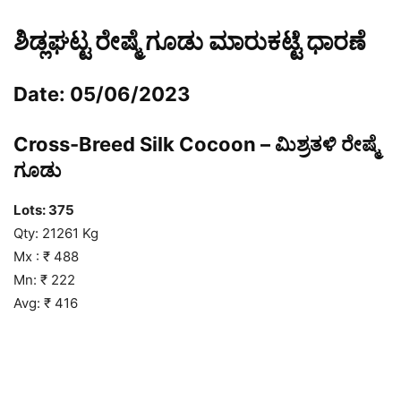
ಶಿಡ್ಲಘಟ್ಟ ರೇಷ್ಮೆ ಗೂಡು ಮಾರುಕಟ್ಟೆ ಧಾರಣೆ
Date: 05/06/2023
Cross-Breed Silk Cocoon – ಮಿಶ್ರತಳಿ ರೇಷ್ಮೆ
ಗೂಡು
Lots: 375
Qty: 21261 Kg
Mx : ₹ 488
Mn: ₹ 222
Avg: ₹ 416