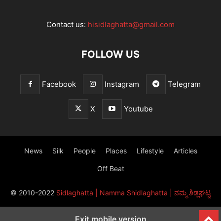
Contact us:
hisidlaghatta@gmail.com
FOLLOW US
Facebook
Instagram
Telegram
X
Youtube
News
Silk
People
Places
Lifestyle
Articles
Off Beat
© 2010-2022
Sidlaghatta | Namma Shidlaghatta | ನಮ್ಮ ಶಿಡ್ಲಘಟ್ಟ
Exit mobile version