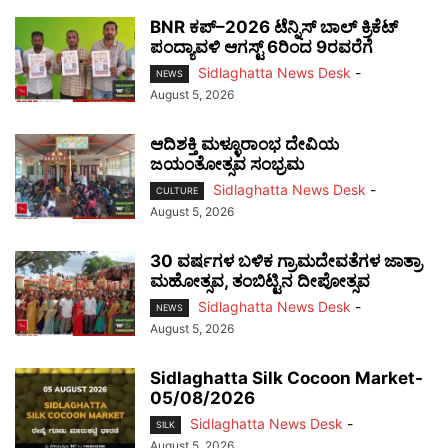
BNR ಕಪ್–2026 ಟೆನ್ನಿಸ್ ಬಾಲ್ ಕ್ರಿಕೆಟ್
ಪಂದ್ಯಾವಳಿ ಆಗಸ್ಟ್ 6ರಿಂದ 9ರವರೆಗೆ
Sidlaghatta News Desk
-
NEWS
August 5, 2026
ಆದಿಶಕ್ತಿ ಮಳ್ಳೂರಾಂಭ ದೇವಿಯ
ಜಯಂತೋತ್ಸವ ಸಂಭ್ರಮ
Sidlaghatta News Desk
-
CULTURE
August 5, 2026
30 ವರ್ಷಗಳ ಬಳಿಕ ಗ್ರಾಮದೇವತೆಗಳ ಜಾತ್ರಾ
ಮಹೋತ್ಸವ, ತಂಬಿಟ್ಟಿನ ದೀಪೋತ್ಸವ
Sidlaghatta News Desk
-
NEWS
August 5, 2026
Sidlaghatta Silk Cocoon Market-
05/08/2026
Sidlaghatta News Desk
-
SILK
August 5, 2026