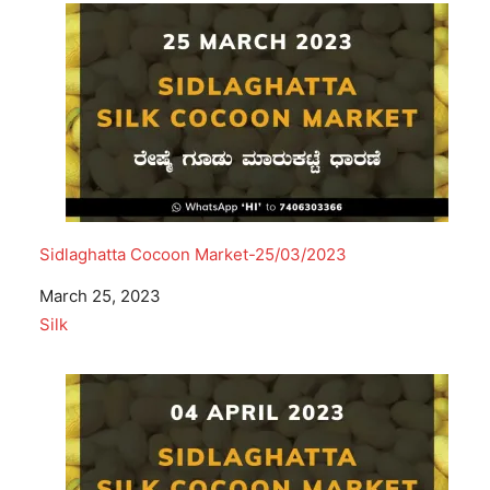
Sidlaghatta Cocoon Market-25/03/2023
Date
March 25, 2023
In relation to
Silk