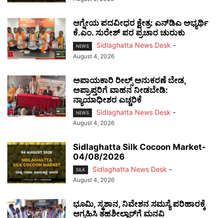
ಆಗ್ನೇಯ ಪದವೀಧರ ಕ್ಷೇತ್ರ: ಎನ್‌ಡಿಎ ಅಭ್ಯರ್ಥಿ
ಕೆ.ಎಂ. ಸುರೇಶ್ ಪರ ಪ್ರಚಾರ ಚುರುಕು
Sidlaghatta News Desk
-
NEWS
August 4, 2026
ಅಪಾಯಕಾರಿ ರೀಲ್ಸ್ ಅನುಕರಣೆ ಬೇಡ,
ಅಪ್ರಾಪ್ತರಿಗೆ ವಾಹನ ನೀಡಬೇಡಿ:
ನ್ಯಾಯಾಧೀಶರ ಎಚ್ಚರಿಕೆ
Sidlaghatta News Desk
-
NEWS
August 4, 2026
Sidlaghatta Silk Cocoon Market-
04/08/2026
Sidlaghatta News Desk
-
SILK
August 4, 2026
ಭೂಮಿ, ಸ್ಮಶಾನ, ನಿವೇಶನ ಸಮಸ್ಯೆ ಪರಿಹಾರಕ್ಕೆ
ಆಗ್ರಹಿಸಿ ತಹಶೀಲ್ದಾರ್‌ಗೆ ಮನವಿ