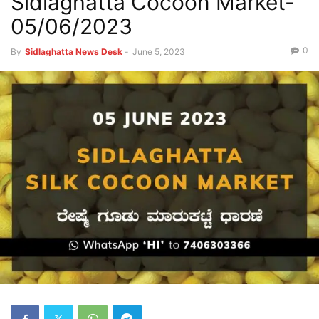
Sidlaghatta Cocoon Market-
05/06/2023
0
By
Sidlaghatta News Desk
-
June 5, 2023