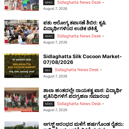
Sidlaghatta News Desk
-
NEWS
August 7, 2026
ಪಶು ಆರೋಗ್ಯ ತಪಾಸಣೆ ಶಿಬಿರ: ಕೃಷಿ
ವಿದ್ಯಾರ್ಥಿಗಳಿಂದ ಉಚಿತ ಚಿಕಿತ್ಸೆ
Sidlaghatta News Desk
-
NEWS
August 7, 2026
Sidlaghatta Silk Cocoon Market-
07/08/2026
Sidlaghatta News Desk
-
SILK
August 7, 2026
ಶಾಲಾ ಹಂತದಲ್ಲೇ ನಾಯಕತ್ವ ಪಾಠ: ವಿದ್ಯಾರ್ಥಿ
ಪ್ರತಿನಿಧಿಗಳಿಗೆ ಪದಗ್ರಹಣ ಸಮಾರಂಭ
Sidlaghatta News Desk
-
NEWS
August 7, 2026
ಆಗಸ್ಟ್ ಆರಂಭದ ಮಳೆಗೆ ಹರ್ಷಗೊಂಡ ರೈತರು: