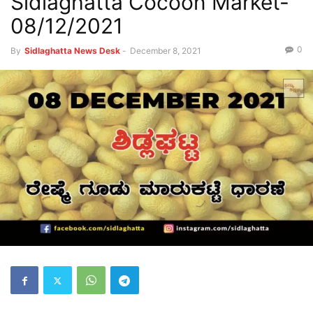
Sidlaghatta Cocoon Market-
08/12/2021
0
By
Sidlaghatta News Desk
-
December 8, 2021