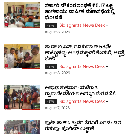
ಸರ್ಕಾರಿ ನೌಕರರ ಸಂಘಕ್ಕೆ ₹5.17 ಲಕ್ಷ
ಉಳಿತಾಯ: ವಾರ್ಷಿಕ ಮಹಾಸಭೆಯಲ್ಲಿ
ಘೋಷಣೆ
Sidlaghatta News Desk
-
NEWS
August 8, 2026
ಶಾಸಕ ಬಿ.ಎನ್. ರವಿಕುಮಾರ್ 58ನೇ
ಹುಟ್ಟುಹಬ್ಬ: ಅಂಧಮಕ್ಕಳಿಗೆ ಕೊಡುಗೆ, ಆಸ್ಪತ್ರೆ
ಭೇಟಿ
Sidlaghatta News Desk
-
NEWS
August 8, 2026
ಆಷಾಢ ಶುಕ್ರವಾರ: ಮಳೆಗಾಗಿ
ಗ್ರಾಮದೇವತೆಯರ ಅದ್ದೂರಿ ಮೆರವಣಿಗೆ
Sidlaghatta News Desk
-
NEWS
August 7, 2026
ಫುಟ್‌ ಪಾತ್ ಒತ್ತುವರಿ ತೆರವಿಗೆ ಎರಡು ದಿನ
ಗಡುವು: ಪೊಲೀಸ್ ಎಚ್ಚರಿಕೆ