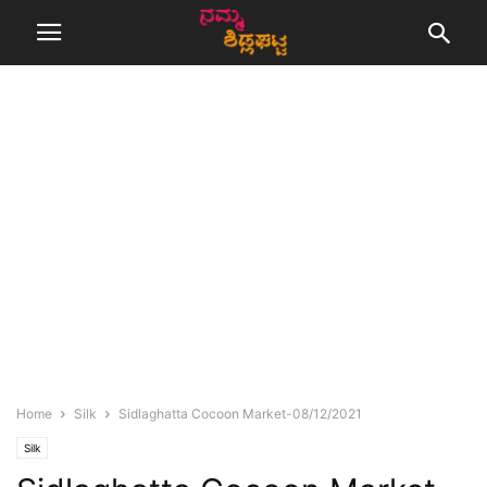
Home
Silk
Sidlaghatta Cocoon Market-08/12/2021
Silk