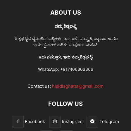
ABOUT US
ನಮ್ಮ ಶಿಡ್ಲಘಟ್ಟ
ಶಿಡ್ಲಘಟ್ಟದ ದೈನಂದಿನ ಸುದ್ದಿಗಳು, ಜನ, ಕಲೆ, ಸಂಸ್ಕೃತಿ, ವ್ಯಾಪಾರ ಹಾಗೂ
ಕಾರ್ಯಕ್ರಮಗಳ ಕುರಿತು ಸಂಪೂರ್ಣ ಮಾಹಿತಿ.
ಇದು ನಮ್ಮೂರು, ಇದು ನಮ್ಮ ಶಿಡ್ಲಘಟ್ಟ
WhatsApp:
+917406303366
Contact us:
hisidlaghatta@gmail.com
FOLLOW US
Facebook
Instagram
Telegram