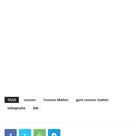
TAGS
cocoon
Cocoon Market
govt cocoon market
sidlaghatta
Silk