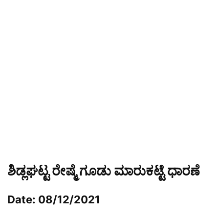
ಶಿಡ್ಲಘಟ್ಟ ರೇಷ್ಮೆ ಗೂಡು ಮಾರುಕಟ್ಟೆ ಧಾರಣೆ
Date: 08/12/2021