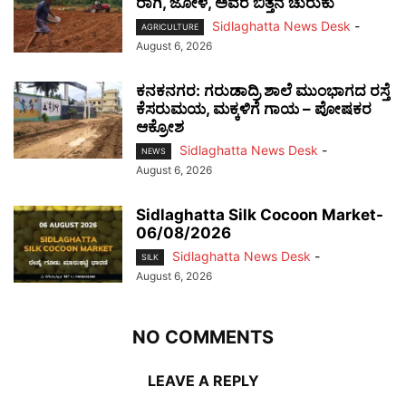
ರಾಗಿ, ಜೋಳ, ಅವರೆ ಬಿತ್ತನೆ ಚುರುಕು
Sidlaghatta News Desk
-
AGRICULTURE
August 6, 2026
ಕನಕನಗರ: ಗರುಡಾದ್ರಿ ಶಾಲೆ ಮುಂಭಾಗದ ರಸ್ತೆ
ಕೆಸರುಮಯ, ಮಕ್ಕಳಿಗೆ ಗಾಯ – ಪೋಷಕರ
ಆಕ್ರೋಶ
Sidlaghatta News Desk
-
NEWS
August 6, 2026
Sidlaghatta Silk Cocoon Market-
06/08/2026
Sidlaghatta News Desk
-
SILK
August 6, 2026
NO COMMENTS
LEAVE A REPLY