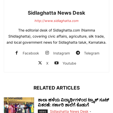
Sidlaghatta News Desk
http://www.sidlaghatta.com
The editorial desk of Sidlaghatta.com (Namma
Shidlaghatta), covering civic affairs, agriculture, silk trade,
and local government news for Sidlaghatta taluk, Karnataka.
Facebook
Instagram
Telegram
X
Youtube
RELATED ARTICLES
ಶಾಲಾ ಹಳೆಯ ವಿದ್ಯಾರ್ಥಿಗಳಿಂದ ಟ್ರ್ಯಾಕ್‌ ಸೂಟ್
ವಿತರಣೆ: ಸರ್ಕಾರಿ ಶಾಲೆಗೆ ಕೊಡುಗೆ
Sidlaghatta News Desk
-
NEWS