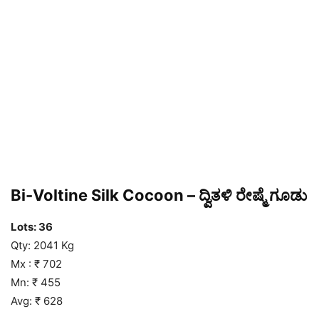
Bi-Voltine Silk Cocoon – ದ್ವಿತಳಿ ರೇಷ್ಮೆ ಗೂಡು
Lots: 36
Qty: 2041 Kg
Mx : ₹ 702
Mn: ₹ 455
Avg: ₹ 628