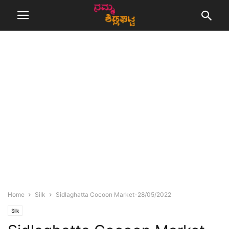
Home
Silk
Sidlaghatta Cocoon Market-28/05/2022
Silk