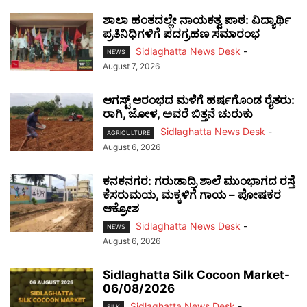
ಶಾಲಾ ಹಂತದಲ್ಲೇ ನಾಯಕತ್ವ ಪಾಠ: ವಿದ್ಯಾರ್ಥಿ
ಪ್ರತಿನಿಧಿಗಳಿಗೆ ಪದಗ್ರಹಣ ಸಮಾರಂಭ
Sidlaghatta News Desk
-
NEWS
August 7, 2026
ಆಗಸ್ಟ್ ಆರಂಭದ ಮಳೆಗೆ ಹರ್ಷಗೊಂಡ ರೈತರು:
ರಾಗಿ, ಜೋಳ, ಅವರೆ ಬಿತ್ತನೆ ಚುರುಕು
Sidlaghatta News Desk
-
AGRICULTURE
August 6, 2026
ಕನಕನಗರ: ಗರುಡಾದ್ರಿ ಶಾಲೆ ಮುಂಭಾಗದ ರಸ್ತೆ
ಕೆಸರುಮಯ, ಮಕ್ಕಳಿಗೆ ಗಾಯ – ಪೋಷಕರ
ಆಕ್ರೋಶ
Sidlaghatta News Desk
-
NEWS
August 6, 2026
Sidlaghatta Silk Cocoon Market-
06/08/2026
Sidlaghatta News Desk
-
SILK