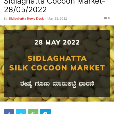
Sidlaghatta Cocoon Market-
28/05/2022
0
By
Sidlaghatta News Desk
-
May 28, 2022