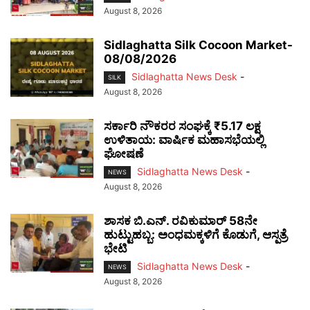
August 8, 2026
Sidlaghatta Silk Cocoon Market-
08/08/2026
Sidlaghatta News Desk
-
SILK
August 8, 2026
ಸರ್ಕಾರಿ ನೌಕರರ ಸಂಘಕ್ಕೆ ₹5.17 ಲಕ್ಷ
ಉಳಿತಾಯ: ವಾರ್ಷಿಕ ಮಹಾಸಭೆಯಲ್ಲಿ
ಘೋಷಣೆ
Sidlaghatta News Desk
-
NEWS
August 8, 2026
ಶಾಸಕ ಬಿ.ಎನ್. ರವಿಕುಮಾರ್ 58ನೇ
ಹುಟ್ಟುಹಬ್ಬ: ಅಂಧಮಕ್ಕಳಿಗೆ ಕೊಡುಗೆ, ಆಸ್ಪತ್ರೆ
ಭೇಟಿ
Sidlaghatta News Desk
-
NEWS
August 8, 2026