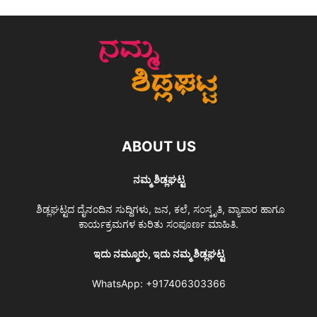
ABOUT US
ನಮ್ಮ ಶಿಡ್ಲಘಟ್ಟ
ಶಿಡ್ಲಘಟ್ಟದ ದೈನಂದಿನ ಸುದ್ದಿಗಳು, ಜನ, ಕಲೆ, ಸಂಸ್ಕೃತಿ, ವ್ಯಾಪಾರ ಹಾಗೂ
ಕಾರ್ಯಕ್ರಮಗಳ ಕುರಿತು ಸಂಪೂರ್ಣ ಮಾಹಿತಿ.
ಇದು ನಮ್ಮೂರು, ಇದು ನಮ್ಮ ಶಿಡ್ಲಘಟ್ಟ
WhatsApp:
+917406303366