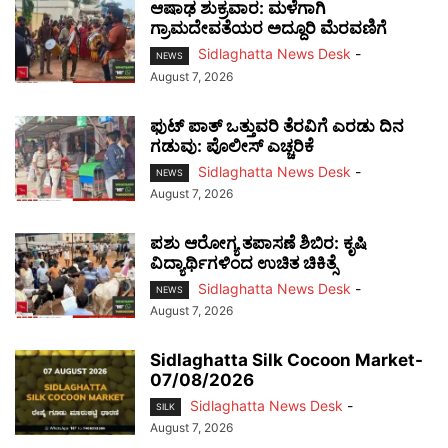
ಆಷಾಢ ಶುಕ್ರವಾರ: ಮಳೆಗಾಗಿ
ಗ್ರಾಮದೇವತೆಯರ ಅದ್ದೂರಿ ಮೆರವಣಿಗೆ
Sidlaghatta News Desk
-
NEWS
August 7, 2026
ಫುಟ್‌ ಪಾತ್ ಒತ್ತುವರಿ ತೆರವಿಗೆ ಎರಡು ದಿನ
ಗಡುವು: ಪೊಲೀಸ್ ಎಚ್ಚರಿಕೆ
Sidlaghatta News Desk
-
NEWS
August 7, 2026
ಪಶು ಆರೋಗ್ಯ ತಪಾಸಣೆ ಶಿಬಿರ: ಕೃಷಿ
ವಿದ್ಯಾರ್ಥಿಗಳಿಂದ ಉಚಿತ ಚಿಕಿತ್ಸೆ
Sidlaghatta News Desk
-
NEWS
August 7, 2026
Sidlaghatta Silk Cocoon Market-
07/08/2026
Sidlaghatta News Desk
-
SILK
August 7, 2026