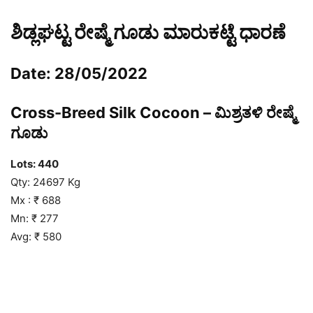
ಶಿಡ್ಲಘಟ್ಟ ರೇಷ್ಮೆ ಗೂಡು ಮಾರುಕಟ್ಟೆ ಧಾರಣೆ
Date: 28/05/2022
Cross-Breed Silk Cocoon – ಮಿಶ್ರತಳಿ ರೇಷ್ಮೆ
ಗೂಡು
Lots: 440
Qty: 24697 Kg
Mx : ₹ 688
Mn: ₹ 277
Avg: ₹ 580