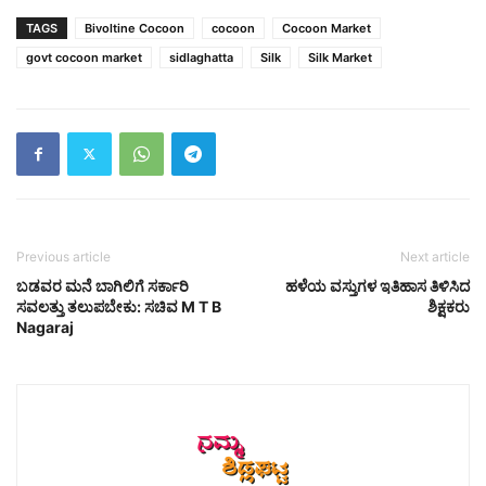
TAGS
Bivoltine Cocoon
cocoon
Cocoon Market
govt cocoon market
sidlaghatta
Silk
Silk Market
Previous article
Next article
ಬಡವರ ಮನೆ ಬಾಗಿಲಿಗೆ ಸರ್ಕಾರಿ
ಹಳೆಯ ವಸ್ತುಗಳ ಇತಿಹಾಸ ತಿಳಿಸಿದ
ಸವಲತ್ತು ತಲುಪಬೇಕು: ಸಚಿವ M T B
ಶಿಕ್ಷಕರು
Nagaraj