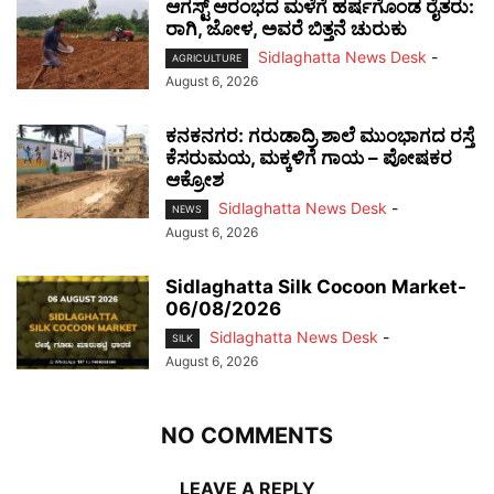
ಆಗಸ್ಟ್ ಆರಂಭದ ಮಳೆಗೆ ಹರ್ಷಗೊಂಡ ರೈತರು:
ರಾಗಿ, ಜೋಳ, ಅವರೆ ಬಿತ್ತನೆ ಚುರುಕು
Sidlaghatta News Desk
-
AGRICULTURE
August 6, 2026
ಕನಕನಗರ: ಗರುಡಾದ್ರಿ ಶಾಲೆ ಮುಂಭಾಗದ ರಸ್ತೆ
ಕೆಸರುಮಯ, ಮಕ್ಕಳಿಗೆ ಗಾಯ – ಪೋಷಕರ
ಆಕ್ರೋಶ
Sidlaghatta News Desk
-
NEWS
August 6, 2026
Sidlaghatta Silk Cocoon Market-
06/08/2026
Sidlaghatta News Desk
-
SILK
August 6, 2026
NO COMMENTS
LEAVE A REPLY