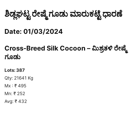
ಶಿಡ್ಲಘಟ್ಟ ರೇಷ್ಮೆ ಗೂಡು ಮಾರುಕಟ್ಟೆ ಧಾರಣೆ
Date: 01/03/2024
Cross-Breed Silk Cocoon – ಮಿಶ್ರತಳಿ ರೇಷ್ಮೆ
ಗೂಡು
Lots: 387
Qty: 21641 Kg
Mx : ₹ 495
Mn: ₹ 252
Avg: ₹ 432