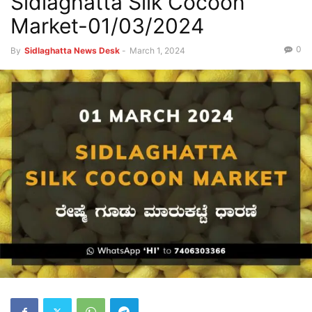
Sidlaghatta Silk Cocoon
Market-01/03/2024
0
By
Sidlaghatta News Desk
-
March 1, 2024