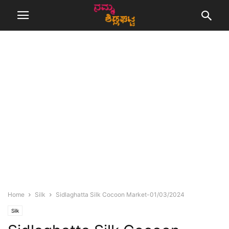
Home
Silk
Sidlaghatta Silk Cocoon Market-01/03/2024
Silk