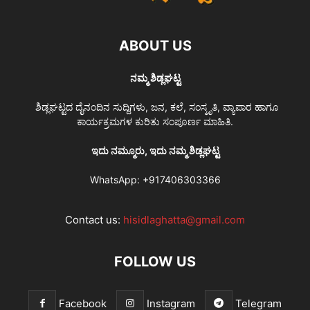
ABOUT US
ನಮ್ಮ ಶಿಡ್ಲಘಟ್ಟ
ಶಿಡ್ಲಘಟ್ಟದ ದೈನಂದಿನ ಸುದ್ದಿಗಳು, ಜನ, ಕಲೆ, ಸಂಸ್ಕೃತಿ, ವ್ಯಾಪಾರ ಹಾಗೂ
ಕಾರ್ಯಕ್ರಮಗಳ ಕುರಿತು ಸಂಪೂರ್ಣ ಮಾಹಿತಿ.
ಇದು ನಮ್ಮೂರು, ಇದು ನಮ್ಮ ಶಿಡ್ಲಘಟ್ಟ
WhatsApp:
+917406303366
Contact us:
hisidlaghatta@gmail.com
FOLLOW US
Facebook
Instagram
Telegram