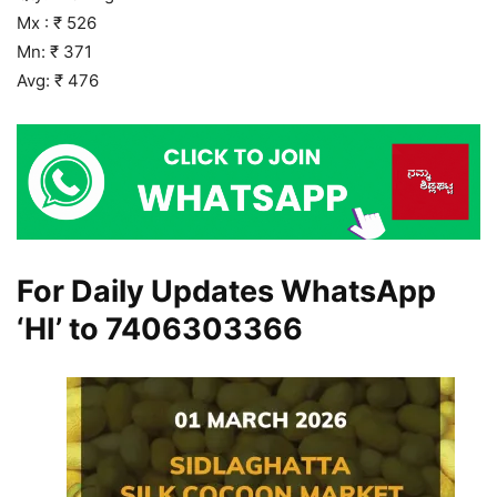
Mx : ₹ 526
Mn: ₹ 371
Avg: ₹ 476
For Daily Updates WhatsApp
‘HI’ to
7406303366