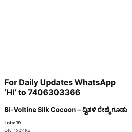
For Daily Updates WhatsApp
‘HI’ to 7406303366
Bi-Voltine Silk Cocoon – ದ್ವಿತಳಿ ರೇಷ್ಮೆ ಗೂಡು
Lots: 19
Qty: 1202 Kg