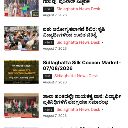
ಗಡುವು: ಪೊಲೀಸ್ ಎಚ್ಚರಿಕೆ
Sidlaghatta News Desk
-
NEWS
August 7, 2026
ಪಶು ಆರೋಗ್ಯ ತಪಾಸಣೆ ಶಿಬಿರ: ಕೃಷಿ
ವಿದ್ಯಾರ್ಥಿಗಳಿಂದ ಉಚಿತ ಚಿಕಿತ್ಸೆ
Sidlaghatta News Desk
-
NEWS
August 7, 2026
Sidlaghatta Silk Cocoon Market-
07/08/2026
Sidlaghatta News Desk
-
SILK
August 7, 2026
ಶಾಲಾ ಹಂತದಲ್ಲೇ ನಾಯಕತ್ವ ಪಾಠ: ವಿದ್ಯಾರ್ಥಿ
ಪ್ರತಿನಿಧಿಗಳಿಗೆ ಪದಗ್ರಹಣ ಸಮಾರಂಭ
Sidlaghatta News Desk
-
NEWS
August 7, 2026