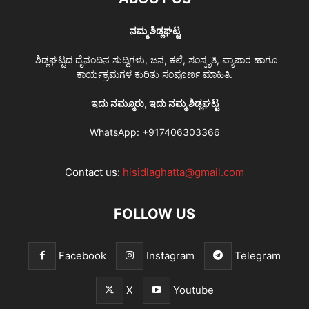
ನಮ್ಮ ಶಿಡ್ಲಘಟ್ಟ
ಶಿಡ್ಲಘಟ್ಟದ ದೈನಂದಿನ ಸುದ್ದಿಗಳು, ಜನ, ಕಲೆ, ಸಂಸ್ಕೃತಿ, ವ್ಯಾಪಾರ ಹಾಗೂ
ಕಾರ್ಯಕ್ರಮಗಳ ಕುರಿತು ಸಂಪೂರ್ಣ ಮಾಹಿತಿ.
ಇದು ನಮ್ಮೂರು, ಇದು ನಮ್ಮ ಶಿಡ್ಲಘಟ್ಟ
WhatsApp:
+917406303366
Contact us:
hisidlaghatta@gmail.com
FOLLOW US
Facebook
Instagram
Telegram
X
Youtube