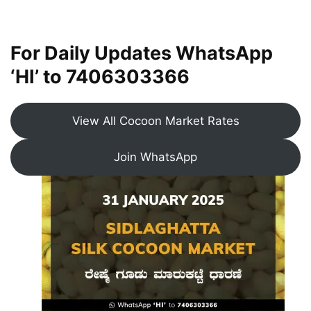
For Daily Updates WhatsApp
‘HI’ to
7406303366
View All Cocoon Market Rates
Join WhatsApp