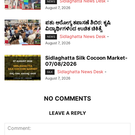
Sidlaghatta News Desk
-
NEWS
August 7, 2026
ಪಶು ಆರೋಗ್ಯ ತಪಾಸಣೆ ಶಿಬಿರ: ಕೃಷಿ
ವಿದ್ಯಾರ್ಥಿಗಳಿಂದ ಉಚಿತ ಚಿಕಿತ್ಸೆ
Sidlaghatta News Desk
-
NEWS
August 7, 2026
Sidlaghatta Silk Cocoon Market-
07/08/2026
Sidlaghatta News Desk
-
SILK
August 7, 2026
NO COMMENTS
LEAVE A REPLY