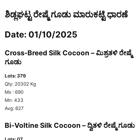
ಶಿಡ್ಲಘಟ್ಟ ರೇಷ್ಮೆ ಗೂಡು ಮಾರುಕಟ್ಟೆ ಧಾರಣೆ
Date: 01/10/2025
Cross-Breed Silk Cocoon – ಮಿಶ್ರತಳಿ ರೇಷ್ಮೆ
ಗೂಡು
Lots: 379
Qty: 20302 Kg
Mx : 690
Mn: 433
Avg: 627
Bi-Voltine Silk Cocoon – ದ್ವಿತಳಿ ರೇಷ್ಮೆ ಗೂಡು
Lots: 07