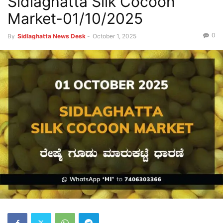
Sidlaghatta Silk Cocoon
Market-01/10/2025
0
By
Sidlaghatta News Desk
-
October 1, 2025