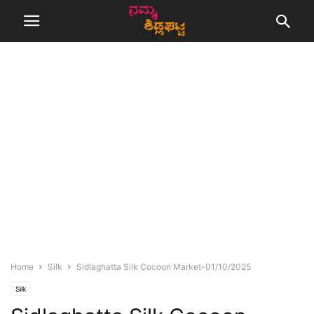
Home
Silk
Sidlaghatta Silk Cocoon Market-01/10/2025
Silk