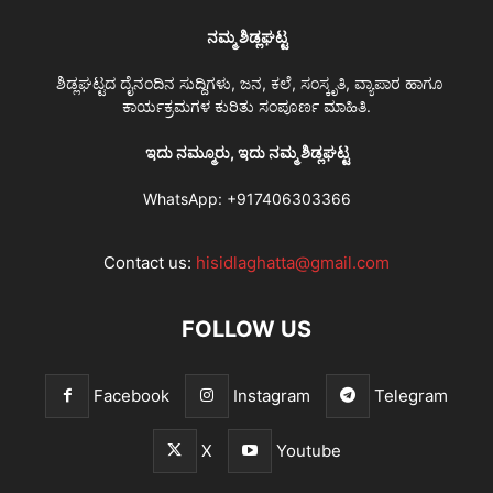
ನಮ್ಮ ಶಿಡ್ಲಘಟ್ಟ
ಶಿಡ್ಲಘಟ್ಟದ ದೈನಂದಿನ ಸುದ್ದಿಗಳು, ಜನ, ಕಲೆ, ಸಂಸ್ಕೃತಿ, ವ್ಯಾಪಾರ ಹಾಗೂ
ಕಾರ್ಯಕ್ರಮಗಳ ಕುರಿತು ಸಂಪೂರ್ಣ ಮಾಹಿತಿ.
ಇದು ನಮ್ಮೂರು, ಇದು ನಮ್ಮ ಶಿಡ್ಲಘಟ್ಟ
WhatsApp:
+917406303366
Contact us:
hisidlaghatta@gmail.com
FOLLOW US
Facebook
Instagram
Telegram
X
Youtube