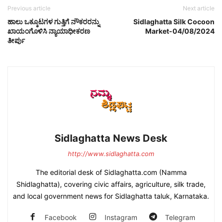
Previous article
Next article
ಹಾಲು ಒಕ್ಕೂಟಗಳ ಗುತ್ತಿಗೆ ನೌಕರರನ್ನು
Sidlaghatta Silk Cocoon
ಖಾಯಂಗೊಳಿಸಿ ನ್ಯಾಯಾಧೀಕರಣ
Market-04/08/2024
ತೀರ್ಪು
Sidlaghatta News Desk
http://www.sidlaghatta.com
The editorial desk of Sidlaghatta.com (Namma
Shidlaghatta), covering civic affairs, agriculture, silk trade,
and local government news for Sidlaghatta taluk, Karnataka.
Facebook
Instagram
Telegram