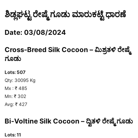
ಶಿಡ್ಲಘಟ್ಟ ರೇಷ್ಮೆ ಗೂಡು ಮಾರುಕಟ್ಟೆ ಧಾರಣೆ
Date: 03/08/2024
Cross-Breed Silk Cocoon – ಮಿಶ್ರತಳಿ ರೇಷ್ಮೆ
ಗೂಡು
Lots: 507
Qty: 30095 Kg
Mx : ₹ 485
Mn: ₹ 302
Avg: ₹ 427
Bi-Voltine Silk Cocoon – ದ್ವಿತಳಿ ರೇಷ್ಮೆ ಗೂಡು
Lots: 11