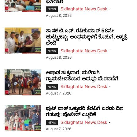
ಘೋಷಣೆ
Sidlaghatta News Desk
-
NEWS
August 8, 2026
ಶಾಸಕ ಬಿ.ಎನ್. ರವಿಕುಮಾರ್ 58ನೇ
ಹುಟ್ಟುಹಬ್ಬ: ಅಂಧಮಕ್ಕಳಿಗೆ ಕೊಡುಗೆ, ಆಸ್ಪತ್ರೆ
ಭೇಟಿ
Sidlaghatta News Desk
-
NEWS
August 8, 2026
ಆಷಾಢ ಶುಕ್ರವಾರ: ಮಳೆಗಾಗಿ
ಗ್ರಾಮದೇವತೆಯರ ಅದ್ದೂರಿ ಮೆರವಣಿಗೆ
Sidlaghatta News Desk
-
NEWS
August 7, 2026
ಫುಟ್‌ ಪಾತ್ ಒತ್ತುವರಿ ತೆರವಿಗೆ ಎರಡು ದಿನ
ಗಡುವು: ಪೊಲೀಸ್ ಎಚ್ಚರಿಕೆ
Sidlaghatta News Desk
-
NEWS
August 7, 2026