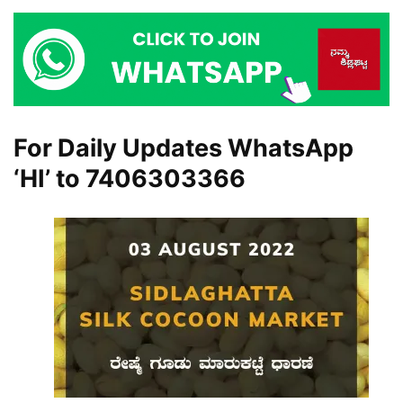
For Daily Updates WhatsApp
‘HI’ to
7406303366