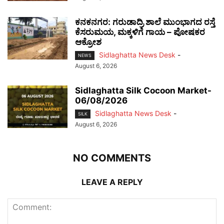
ಕನಕನಗರ: ಗರುಡಾದ್ರಿ ಶಾಲೆ ಮುಂಭಾಗದ ರಸ್ತೆ
ಕೆಸರುಮಯ, ಮಕ್ಕಳಿಗೆ ಗಾಯ – ಪೋಷಕರ
ಆಕ್ರೋಶ
Sidlaghatta News Desk
-
NEWS
August 6, 2026
Sidlaghatta Silk Cocoon Market-
06/08/2026
Sidlaghatta News Desk
-
SILK
August 6, 2026
NO COMMENTS
LEAVE A REPLY