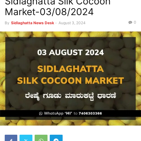
Sidlaghatta Silk Cocoon
Market-03/08/2024
0
By
Sidlaghatta News Desk
-
August 3, 2024