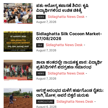
ಪಶು ಆರೋಗ್ಯ ತಪಾಸಣೆ ಶಿಬಿರ: ಕೃಷಿ
ವಿದ್ಯಾರ್ಥಿಗಳಿಂದ ಉಚಿತ ಚಿಕಿತ್ಸೆ
Sidlaghatta News Desk
-
NEWS
August 7, 2026
Sidlaghatta Silk Cocoon Market-
07/08/2026
Sidlaghatta News Desk
-
SILK
August 7, 2026
ಶಾಲಾ ಹಂತದಲ್ಲೇ ನಾಯಕತ್ವ ಪಾಠ: ವಿದ್ಯಾರ್ಥಿ
ಪ್ರತಿನಿಧಿಗಳಿಗೆ ಪದಗ್ರಹಣ ಸಮಾರಂಭ
Sidlaghatta News Desk
-
NEWS
August 7, 2026
ಆಗಸ್ಟ್ ಆರಂಭದ ಮಳೆಗೆ ಹರ್ಷಗೊಂಡ ರೈತರು:
ರಾಗಿ, ಜೋಳ, ಅವರೆ ಬಿತ್ತನೆ ಚುರುಕು
Sidlaghatta News Desk
-
AGRICULTURE
August 6, 2026