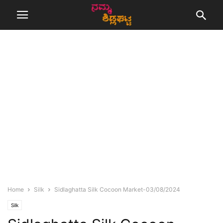
Home
Silk
Sidlaghatta Silk Cocoon Market-03/08/2024
Silk