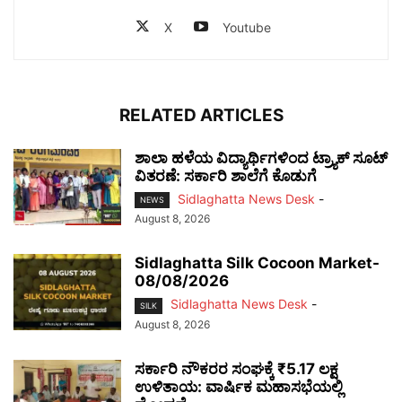
X
Youtube
RELATED ARTICLES
ಶಾಲಾ ಹಳೆಯ ವಿದ್ಯಾರ್ಥಿಗಳಿಂದ ಟ್ರ್ಯಾಕ್‌ ಸೂಟ್
ವಿತರಣೆ: ಸರ್ಕಾರಿ ಶಾಲೆಗೆ ಕೊಡುಗೆ
Sidlaghatta News Desk
-
NEWS
August 8, 2026
Sidlaghatta Silk Cocoon Market-
08/08/2026
Sidlaghatta News Desk
-
SILK
August 8, 2026
ಸರ್ಕಾರಿ ನೌಕರರ ಸಂಘಕ್ಕೆ ₹5.17 ಲಕ್ಷ
ಉಳಿತಾಯ: ವಾರ್ಷಿಕ ಮಹಾಸಭೆಯಲ್ಲಿ