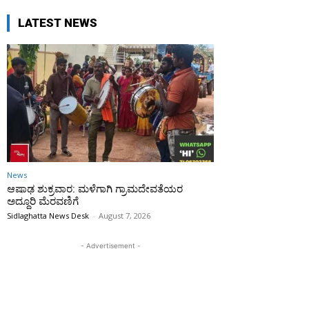
LATEST NEWS
News
ಆಷಾಢ ಶುಕ್ರವಾರ: ಮಳೆಗಾಗಿ ಗ್ರಾಮದೇವತೆಯರ
ಅದ್ದೂರಿ ಮೆರವಣಿಗೆ
Sidlaghatta News Desk
-
August 7, 2026
- Advertisement -