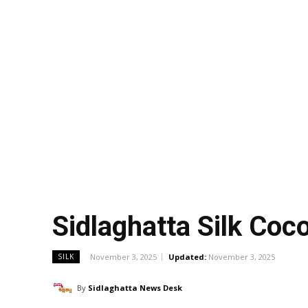
Sidlaghatta Silk Co
November 3, 2025
Updated:
November 3, 2025
SILK
By
Sidlaghatta News Desk