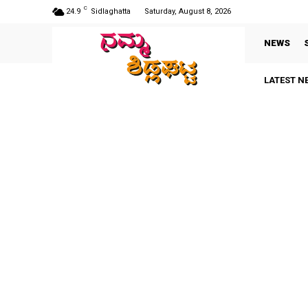
C
24.9
Sidlaghatta
Saturday, August 8, 2026
NEWS
LATEST N