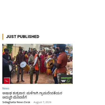
JUST PUBLISHED
News
ಆಷಾಢ ಶುಕ್ರವಾರ: ಮಳೆಗಾಗಿ ಗ್ರಾಮದೇವತೆಯರ
ಅದ್ದೂರಿ ಮೆರವಣಿಗೆ
Sidlaghatta News Desk
-
August 7, 2026