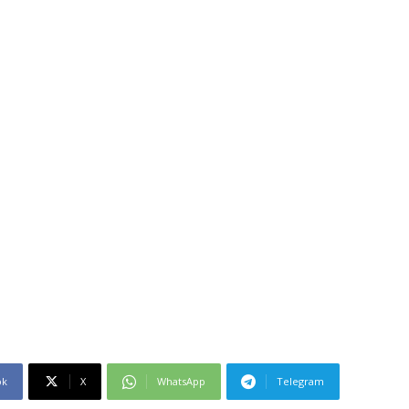
ok
X
WhatsApp
Telegram