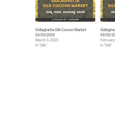
Sidlaghatta Silk Cocoon Market-
Sidlagha
03/03/2025
03/02/2
March 3, 2025
February
In "Silk"
In "Silk"