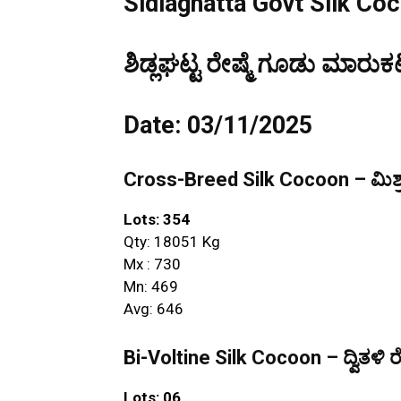
Sidlaghatta Govt Silk Co
ಶಿಡ್ಲಘಟ್ಟ ರೇಷ್ಮೆ ಗೂಡು ಮಾರುಕಟ
Date: 03/11/2025
Cross-Breed Silk Cocoon – ಮಿಶ್ರ
Lots: 354
Qty: 18051 Kg
Mx : 730
Mn: 469
Avg: 646
Bi-Voltine Silk Cocoon – ದ್ವಿತಳಿ ರ
Lots: 06