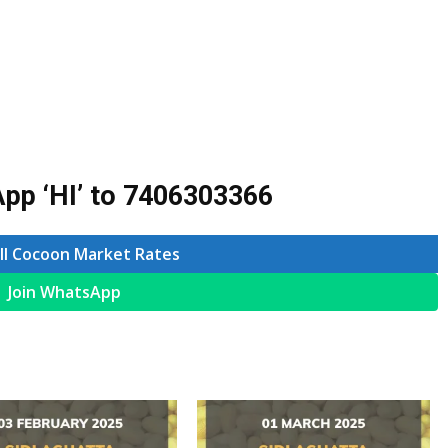
pp ‘HI’ to
7406303366
ll Cocoon Market Rates
Join WhatsApp