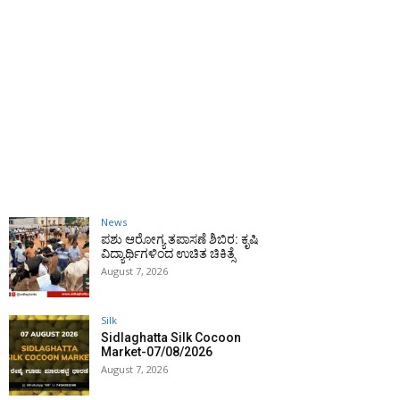
News
ಪಶು ಆರೋಗ್ಯ ತಪಾಸಣೆ ಶಿಬಿರ: ಕೃಷಿ
ವಿದ್ಯಾರ್ಥಿಗಳಿಂದ ಉಚಿತ ಚಿಕಿತ್ಸೆ
August 7, 2026
Silk
Sidlaghatta Silk Cocoon
Market-07/08/2026
August 7, 2026