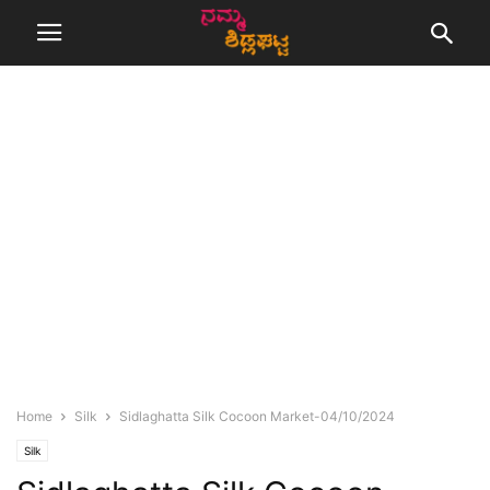
Home
Silk
Sidlaghatta Silk Cocoon Market-04/10/2024
Silk