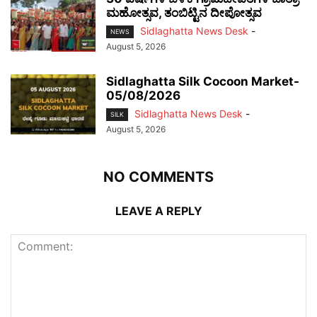
ಮಹೋತ್ಸವ, ತಂಬಿಟ್ಟಿನ ದೀಪೋತ್ಸವ
Sidlaghatta News Desk
-
NEWS
August 5, 2026
Sidlaghatta Silk Cocoon Market-
05/08/2026
Sidlaghatta News Desk
-
SILK
August 5, 2026
NO COMMENTS
LEAVE A REPLY