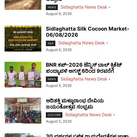
Sidlaghatta News Desk
-
NEWS
August 6, 2026
Sidlaghatta Silk Cocoon Market-
06/08/2026
Sidlaghatta News Desk
-
SILK
August 6, 2026
BNR ಕಪ್–2026 ಟೆನ್ನಿಸ್ ಬಾಲ್ ಕ್ರಿಕೆಟ್
ಪಂದ್ಯಾವಳಿ ಆಗಸ್ಟ್ 6ರಿಂದ 9ರವರೆಗೆ
Sidlaghatta News Desk
-
NEWS
August 5, 2026
ಆದಿಶಕ್ತಿ ಮಳ್ಳೂರಾಂಭ ದೇವಿಯ
ಜಯಂತೋತ್ಸವ ಸಂಭ್ರಮ
Sidlaghatta News Desk
-
CULTURE
August 5, 2026
30 ವರ್ಷಗಳ ಬಳಿಕ ಗ್ರಾಮದೇವತೆಗಳ ಜಾತ್ರಾ