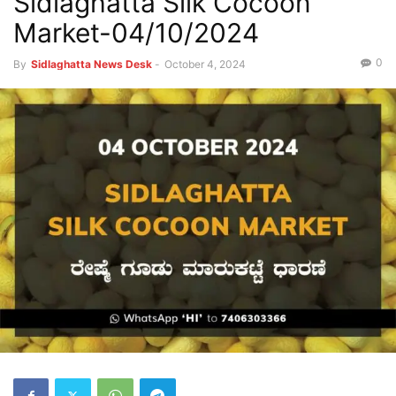
Sidlaghatta Silk Cocoon
Market-04/10/2024
0
By
Sidlaghatta News Desk
-
October 4, 2024