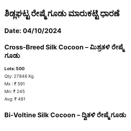
ಶಿಡ್ಲಘಟ್ಟ ರೇಷ್ಮೆ ಗೂಡು ಮಾರುಕಟ್ಟೆ ಧಾರಣೆ
Date: 04/10/2024
Cross-Breed Silk Cocoon – ಮಿಶ್ರತಳಿ ರೇಷ್ಮೆ
ಗೂಡು
Lots: 500
Qty: 27846 Kg
Mx : ₹ 591
Mn: ₹ 245
Avg: ₹ 481
Bi-Voltine Silk Cocoon – ದ್ವಿತಳಿ ರೇಷ್ಮೆ ಗೂಡು