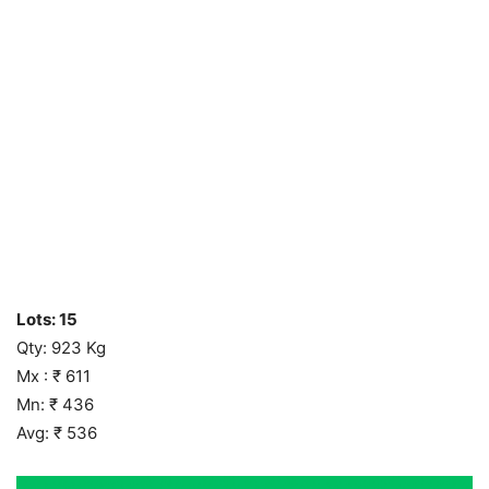
Lots: 15
Qty: 923 Kg
Mx : ₹ 611
Mn: ₹ 436
Avg: ₹ 536