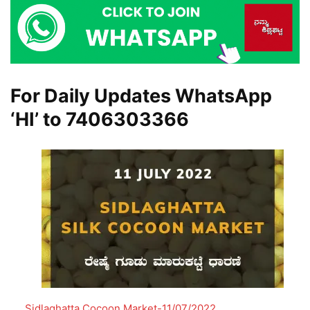
For Daily Updates WhatsApp
‘HI’ to
7406303366
Sidlaghatta Cocoon Market-11/07/2022