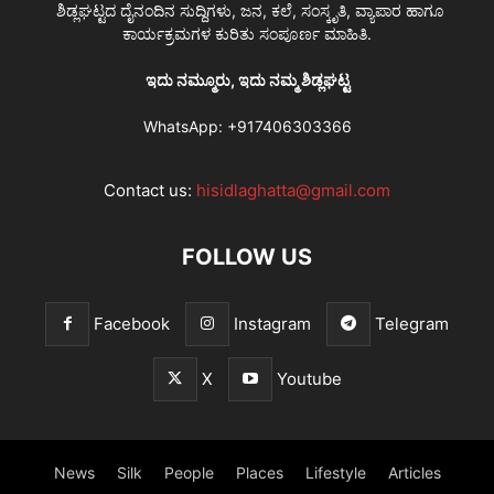
ಶಿಡ್ಲಘಟ್ಟದ ದೈನಂದಿನ ಸುದ್ದಿಗಳು, ಜನ, ಕಲೆ, ಸಂಸ್ಕೃತಿ, ವ್ಯಾಪಾರ ಹಾಗೂ
ಕಾರ್ಯಕ್ರಮಗಳ ಕುರಿತು ಸಂಪೂರ್ಣ ಮಾಹಿತಿ.
ಇದು ನಮ್ಮೂರು, ಇದು ನಮ್ಮ ಶಿಡ್ಲಘಟ್ಟ
WhatsApp:
+917406303366
Contact us:
hisidlaghatta@gmail.com
FOLLOW US
Facebook
Instagram
Telegram
X
Youtube
News
Silk
People
Places
Lifestyle
Articles