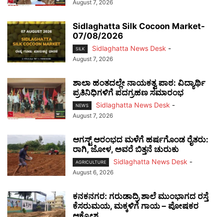
August 7, 2026
Sidlaghatta Silk Cocoon Market-
07/08/2026
Sidlaghatta News Desk
-
SILK
August 7, 2026
ಶಾಲಾ ಹಂತದಲ್ಲೇ ನಾಯಕತ್ವ ಪಾಠ: ವಿದ್ಯಾರ್ಥಿ
ಪ್ರತಿನಿಧಿಗಳಿಗೆ ಪದಗ್ರಹಣ ಸಮಾರಂಭ
Sidlaghatta News Desk
-
NEWS
August 7, 2026
ಆಗಸ್ಟ್ ಆರಂಭದ ಮಳೆಗೆ ಹರ್ಷಗೊಂಡ ರೈತರು:
ರಾಗಿ, ಜೋಳ, ಅವರೆ ಬಿತ್ತನೆ ಚುರುಕು
Sidlaghatta News Desk
-
AGRICULTURE
August 6, 2026
ಕನಕನಗರ: ಗರುಡಾದ್ರಿ ಶಾಲೆ ಮುಂಭಾಗದ ರಸ್ತೆ
ಕೆಸರುಮಯ, ಮಕ್ಕಳಿಗೆ ಗಾಯ – ಪೋಷಕರ
ಆಕ್ರೋಶ