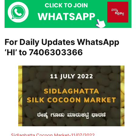
For Daily Updates WhatsApp
‘HI’ to
7406303366
Sidlaghatta Cocoon Market-11/07/2022