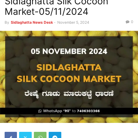
Sidlaghatta Silk Cocoon
Market-05/11/2024
0
By
Sidlaghatta News Desk
-
November 5, 2024