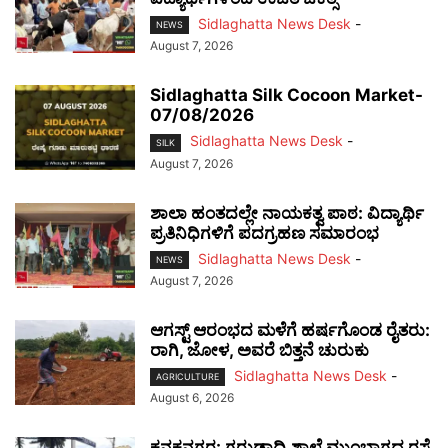
Sidlaghatta News Desk
-
NEWS
August 7, 2026
Sidlaghatta Silk Cocoon Market-
07/08/2026
Sidlaghatta News Desk
-
SILK
August 7, 2026
ಶಾಲಾ ಹಂತದಲ್ಲೇ ನಾಯಕತ್ವ ಪಾಠ: ವಿದ್ಯಾರ್ಥಿ
ಪ್ರತಿನಿಧಿಗಳಿಗೆ ಪದಗ್ರಹಣ ಸಮಾರಂಭ
Sidlaghatta News Desk
-
NEWS
August 7, 2026
ಆಗಸ್ಟ್ ಆರಂಭದ ಮಳೆಗೆ ಹರ್ಷಗೊಂಡ ರೈತರು:
ರಾಗಿ, ಜೋಳ, ಅವರೆ ಬಿತ್ತನೆ ಚುರುಕು
Sidlaghatta News Desk
-
AGRICULTURE
August 6, 2026
ಕನಕನಗರ: ಗರುಡಾದ್ರಿ ಶಾಲೆ ಮುಂಭಾಗದ ರಸ್ತೆ