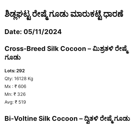
ಶಿಡ್ಲಘಟ್ಟ ರೇಷ್ಮೆ ಗೂಡು ಮಾರುಕಟ್ಟೆ ಧಾರಣೆ
Date: 05/11/2024
Cross-Breed Silk Cocoon – ಮಿಶ್ರತಳಿ ರೇಷ್ಮೆ
ಗೂಡು
Lots: 292
Qty: 16128 Kg
Mx : ₹ 606
Mn: ₹ 326
Avg: ₹ 519
Bi-Voltine Silk Cocoon – ದ್ವಿತಳಿ ರೇಷ್ಮೆ ಗೂಡು