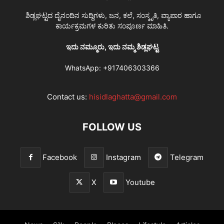
ಶಿಡ್ಲಘಟ್ಟದ ದೈನಂದಿನ ಸುದ್ದಿಗಳು, ಜನ, ಕಲೆ, ಸಂಸ್ಕೃತಿ, ವ್ಯಾಪಾರ ಹಾಗೂ
ಕಾರ್ಯಕ್ರಮಗಳ ಕುರಿತು ಸಂಪೂರ್ಣ ಮಾಹಿತಿ.
ಇದು ನಮ್ಮೂರು, ಇದು ನಮ್ಮ ಶಿಡ್ಲಘಟ್ಟ
WhatsApp:
+917406303366
Contact us:
hisidlaghatta@gmail.com
FOLLOW US
Facebook
Instagram
Telegram
X
Youtube