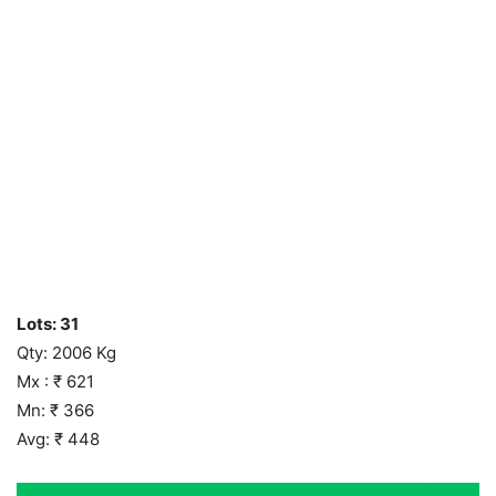
Lots: 31
Qty: 2006 Kg
Mx : ₹ 621
Mn: ₹ 366
Avg: ₹ 448