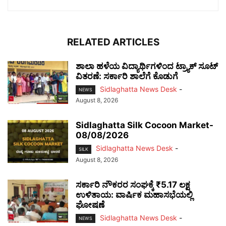
RELATED ARTICLES
ಶಾಲಾ ಹಳೆಯ ವಿದ್ಯಾರ್ಥಿಗಳಿಂದ ಟ್ರ್ಯಾಕ್‌ ಸೂಟ್
ವಿತರಣೆ: ಸರ್ಕಾರಿ ಶಾಲೆಗೆ ಕೊಡುಗೆ
Sidlaghatta News Desk
-
NEWS
August 8, 2026
Sidlaghatta Silk Cocoon Market-
08/08/2026
Sidlaghatta News Desk
-
SILK
August 8, 2026
ಸರ್ಕಾರಿ ನೌಕರರ ಸಂಘಕ್ಕೆ ₹5.17 ಲಕ್ಷ
ಉಳಿತಾಯ: ವಾರ್ಷಿಕ ಮಹಾಸಭೆಯಲ್ಲಿ
ಘೋಷಣೆ
Sidlaghatta News Desk
-
NEWS