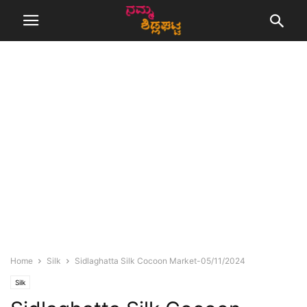
Home
Silk
Sidlaghatta Silk Cocoon Market-05/11/2024
Silk