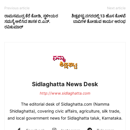
Previous article
Next article
ರಾಮಸಮುದ್ರ ಕೆರೆ ಕೋಡಿ, ಸ್ಥಳೀಯರ
ಶಿಡ್ಲಘಟ್ಟ ನಗರದಲ್ಲಿ 13 ಹೊಸ ಕೊಳವೆ
ಸಮಸ್ಯೆ ಆಲಿಸಿದ ಶಾಸಕ ಬಿ.ಎನ್.
ಬಾವಿಗಳ ತೋಡುವ ಕಾರ್ಯ ಆರಂಭ
ರವಿಕುಮಾರ್
Sidlaghatta News Desk
http://www.sidlaghatta.com
The editorial desk of Sidlaghatta.com (Namma
Shidlaghatta), covering civic affairs, agriculture, silk trade,
and local government news for Sidlaghatta taluk, Karnataka.