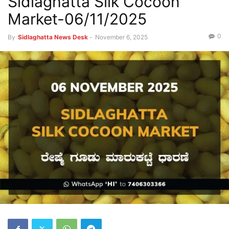
Sidlaghatta Silk Cocoon
Market-06/11/2025
0
By
Sidlaghatta News Desk
-
November 6, 2025