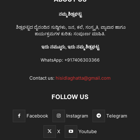
ನಮ್ಮ ಶಿಡ್ಲಘಟ್ಟ
ಶಿಡ್ಲಘಟ್ಟದ ದೈನಂದಿನ ಸುದ್ದಿಗಳು, ಜನ, ಕಲೆ, ಸಂಸ್ಕೃತಿ, ವ್ಯಾಪಾರ ಹಾಗೂ
ಕಾರ್ಯಕ್ರಮಗಳ ಕುರಿತು ಸಂಪೂರ್ಣ ಮಾಹಿತಿ.
ಇದು ನಮ್ಮೂರು, ಇದು ನಮ್ಮ ಶಿಡ್ಲಘಟ್ಟ
WhatsApp:
+917406303366
Contact us:
hisidlaghatta@gmail.com
FOLLOW US
Facebook
Instagram
Telegram
X
Youtube