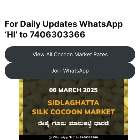
For Daily Updates WhatsApp
‘HI’ to
7406303366
View All Cocoon Market Rates
Join WhatsApp