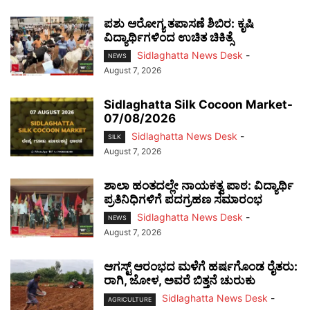
ಪಶು ಆರೋಗ್ಯ ತಪಾಸಣೆ ಶಿಬಿರ: ಕೃಷಿ
ವಿದ್ಯಾರ್ಥಿಗಳಿಂದ ಉಚಿತ ಚಿಕಿತ್ಸೆ
Sidlaghatta News Desk
-
NEWS
August 7, 2026
Sidlaghatta Silk Cocoon Market-
07/08/2026
Sidlaghatta News Desk
-
SILK
August 7, 2026
ಶಾಲಾ ಹಂತದಲ್ಲೇ ನಾಯಕತ್ವ ಪಾಠ: ವಿದ್ಯಾರ್ಥಿ
ಪ್ರತಿನಿಧಿಗಳಿಗೆ ಪದಗ್ರಹಣ ಸಮಾರಂಭ
Sidlaghatta News Desk
-
NEWS
August 7, 2026
ಆಗಸ್ಟ್ ಆರಂಭದ ಮಳೆಗೆ ಹರ್ಷಗೊಂಡ ರೈತರು:
ರಾಗಿ, ಜೋಳ, ಅವರೆ ಬಿತ್ತನೆ ಚುರುಕು
Sidlaghatta News Desk
-
AGRICULTURE