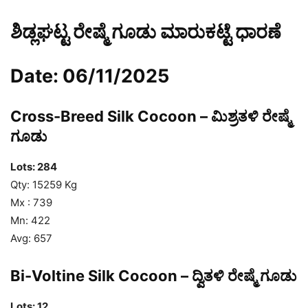
ಶಿಡ್ಲಘಟ್ಟ ರೇಷ್ಮೆ ಗೂಡು ಮಾರುಕಟ್ಟೆ ಧಾರಣೆ
Date: 06/11/2025
Cross-Breed Silk Cocoon – ಮಿಶ್ರತಳಿ ರೇಷ್ಮೆ
ಗೂಡು
Lots: 284
Qty: 15259 Kg
Mx : 739
Mn: 422
Avg: 657
Bi-Voltine Silk Cocoon – ದ್ವಿತಳಿ ರೇಷ್ಮೆ ಗೂಡು
Lots: 12