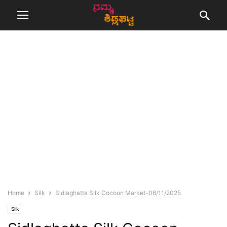
Home
Silk
Sidlaghatta Silk Cocoon Market-06/11/2025
Silk