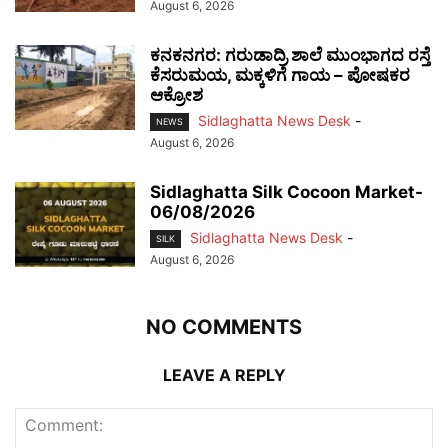
August 6, 2026
ಕನಕನಗರ: ಗರುಡಾದ್ರಿ ಶಾಲೆ ಮುಂಭಾಗದ ರಸ್ತೆ
ಕೆಸರುಮಯ, ಮಕ್ಕಳಿಗೆ ಗಾಯ – ಪೋಷಕರ
ಆಕ್ರೋಶ
Sidlaghatta News Desk
-
NEWS
August 6, 2026
Sidlaghatta Silk Cocoon Market-
06/08/2026
Sidlaghatta News Desk
-
SILK
August 6, 2026
NO COMMENTS
LEAVE A REPLY