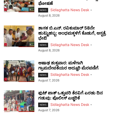
ಘೋಷಣೆ
Sidlaghatta News Desk
-
NEWS
August 8, 2026
ಶಾಸಕ ಬಿ.ಎನ್. ರವಿಕುಮಾರ್ 58ನೇ
ಹುಟ್ಟುಹಬ್ಬ: ಅಂಧಮಕ್ಕಳಿಗೆ ಕೊಡುಗೆ, ಆಸ್ಪತ್ರೆ
ಭೇಟಿ
Sidlaghatta News Desk
-
NEWS
August 8, 2026
ಆಷಾಢ ಶುಕ್ರವಾರ: ಮಳೆಗಾಗಿ
ಗ್ರಾಮದೇವತೆಯರ ಅದ್ದೂರಿ ಮೆರವಣಿಗೆ
Sidlaghatta News Desk
-
NEWS
August 7, 2026
ಫುಟ್‌ ಪಾತ್ ಒತ್ತುವರಿ ತೆರವಿಗೆ ಎರಡು ದಿನ
ಗಡುವು: ಪೊಲೀಸ್ ಎಚ್ಚರಿಕೆ
Sidlaghatta News Desk
-
NEWS
August 7, 2026