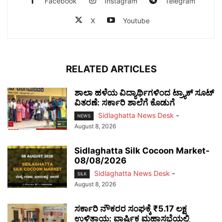
Facebook
Instagram
Telegram
X
Youtube
RELATED ARTICLES
ಶಾಲಾ ಹಳೆಯ ವಿದ್ಯಾರ್ಥಿಗಳಿಂದ ಟ್ರ್ಯಾಕ್‌ ಸೂಟ್
ವಿತರಣೆ: ಸರ್ಕಾರಿ ಶಾಲೆಗೆ ಕೊಡುಗೆ
Sidlaghatta News Desk
-
NEWS
August 8, 2026
Sidlaghatta Silk Cocoon Market-
08/08/2026
Sidlaghatta News Desk
-
SILK
August 8, 2026
ಸರ್ಕಾರಿ ನೌಕರರ ಸಂಘಕ್ಕೆ ₹5.17 ಲಕ್ಷ
ಉಳಿತಾಯ: ವಾರ್ಷಿಕ ಮಹಾಸಭೆಯಲ್ಲಿ