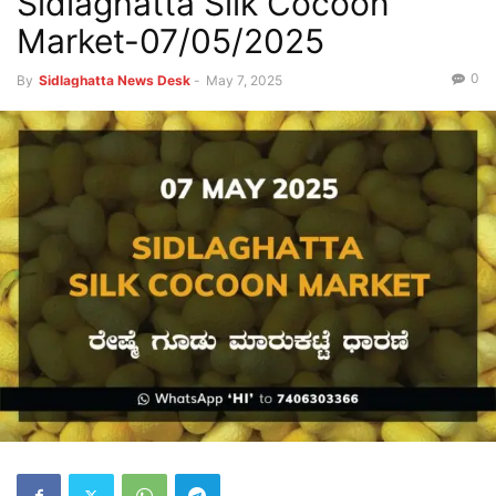
Sidlaghatta Silk Cocoon
Market-07/05/2025
0
By
Sidlaghatta News Desk
-
May 7, 2025