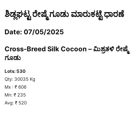
ಶಿಡ್ಲಘಟ್ಟ ರೇಷ್ಮೆ ಗೂಡು ಮಾರುಕಟ್ಟೆ ಧಾರಣೆ
Date: 07/05/2025
Cross-Breed Silk Cocoon – ಮಿಶ್ರತಳಿ ರೇಷ್ಮೆ
ಗೂಡು
Lots: 530
Qty: 30035 Kg
Mx : ₹ 606
Mn: ₹ 235
Avg: ₹ 520