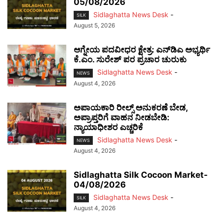
05/08/2026
Sidlaghatta News Desk
-
SILK
August 5, 2026
ಆಗ್ನೇಯ ಪದವೀಧರ ಕ್ಷೇತ್ರ: ಎನ್‌ಡಿಎ ಅಭ್ಯರ್ಥಿ
ಕೆ.ಎಂ. ಸುರೇಶ್ ಪರ ಪ್ರಚಾರ ಚುರುಕು
Sidlaghatta News Desk
-
NEWS
August 4, 2026
ಅಪಾಯಕಾರಿ ರೀಲ್ಸ್ ಅನುಕರಣೆ ಬೇಡ,
ಅಪ್ರಾಪ್ತರಿಗೆ ವಾಹನ ನೀಡಬೇಡಿ:
ನ್ಯಾಯಾಧೀಶರ ಎಚ್ಚರಿಕೆ
Sidlaghatta News Desk
-
NEWS
August 4, 2026
Sidlaghatta Silk Cocoon Market-
04/08/2026
Sidlaghatta News Desk
-
SILK
August 4, 2026