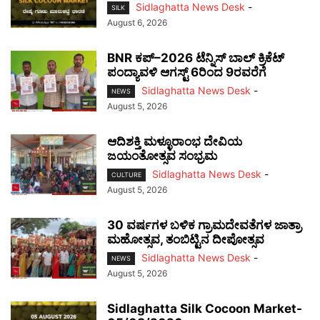
Sidlaghatta News Desk
-
SILK
August 6, 2026
BNR ಕಪ್–2026 ಟೆನ್ನಿಸ್ ಬಾಲ್ ಕ್ರಿಕೆಟ್
ಪಂದ್ಯಾವಳಿ ಆಗಸ್ಟ್ 6ರಿಂದ 9ರವರೆಗೆ
Sidlaghatta News Desk
-
NEWS
August 5, 2026
ಆದಿಶಕ್ತಿ ಮಳ್ಳೂರಾಂಭ ದೇವಿಯ
ಜಯಂತೋತ್ಸವ ಸಂಭ್ರಮ
Sidlaghatta News Desk
-
CULTURE
August 5, 2026
30 ವರ್ಷಗಳ ಬಳಿಕ ಗ್ರಾಮದೇವತೆಗಳ ಜಾತ್ರಾ
ಮಹೋತ್ಸವ, ತಂಬಿಟ್ಟಿನ ದೀಪೋತ್ಸವ
Sidlaghatta News Desk
-
NEWS
August 5, 2026
Sidlaghatta Silk Cocoon Market-