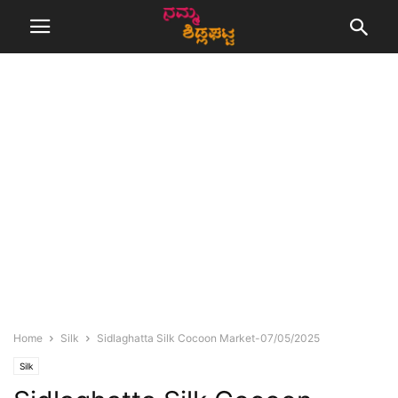
Home
Silk
Sidlaghatta Silk Cocoon Market-07/05/2025
Silk