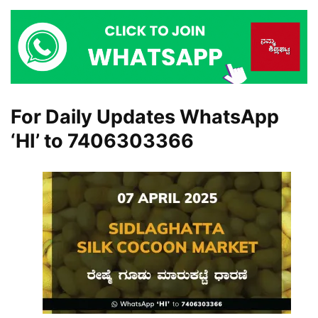
For Daily Updates WhatsApp
‘HI’ to
7406303366