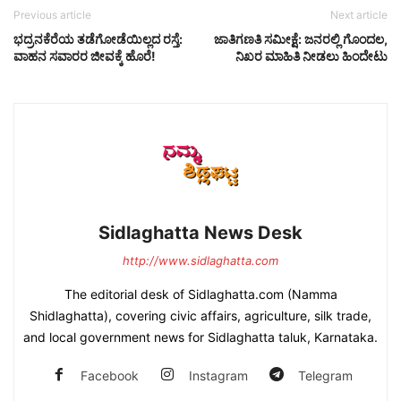
Previous article
Next article
ಭದ್ರನಕೆರೆಯ ತಡೆಗೋಡೆಯಿಲ್ಲದ ರಸ್ತೆ:
ಜಾತಿಗಣತಿ ಸಮೀಕ್ಷೆ: ಜನರಲ್ಲಿ ಗೊಂದಲ,
ವಾಹನ ಸವಾರರ ಜೀವಕ್ಕೆ ಹೊರೆ!
ನಿಖರ ಮಾಹಿತಿ ನೀಡಲು ಹಿಂದೇಟು
Sidlaghatta News Desk
http://www.sidlaghatta.com
The editorial desk of Sidlaghatta.com (Namma
Shidlaghatta), covering civic affairs, agriculture, silk trade,
and local government news for Sidlaghatta taluk, Karnataka.
Facebook
Instagram
Telegram