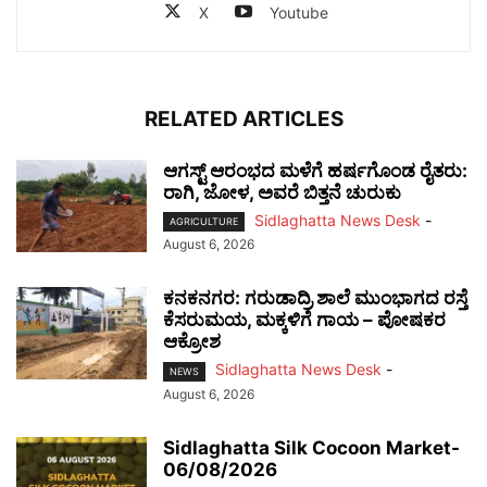
X
Youtube
RELATED ARTICLES
ಆಗಸ್ಟ್ ಆರಂಭದ ಮಳೆಗೆ ಹರ್ಷಗೊಂಡ ರೈತರು:
ರಾಗಿ, ಜೋಳ, ಅವರೆ ಬಿತ್ತನೆ ಚುರುಕು
Sidlaghatta News Desk
-
AGRICULTURE
August 6, 2026
ಕನಕನಗರ: ಗರುಡಾದ್ರಿ ಶಾಲೆ ಮುಂಭಾಗದ ರಸ್ತೆ
ಕೆಸರುಮಯ, ಮಕ್ಕಳಿಗೆ ಗಾಯ – ಪೋಷಕರ
ಆಕ್ರೋಶ
Sidlaghatta News Desk
-
NEWS
August 6, 2026
Sidlaghatta Silk Cocoon Market-
06/08/2026