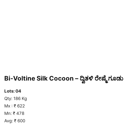
Bi-Voltine Silk Cocoon – ದ್ವಿತಳಿ ರೇಷ್ಮೆ ಗೂಡು
Lots: 04
Qty: 186 Kg
Mx : ₹ 622
Mn: ₹ 478
Avg: ₹ 600