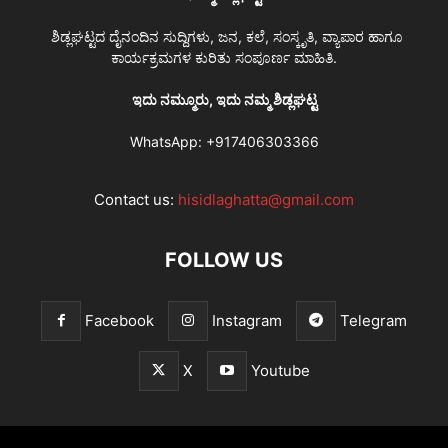
ಶಿಡ್ಲಘಟ್ಟದ ದೈನಂದಿನ ಸುದ್ದಿಗಳು, ಜನ, ಕಲೆ, ಸಂಸ್ಕೃತಿ, ವ್ಯಾಪಾರ ಹಾಗೂ
ಕಾರ್ಯಕ್ರಮಗಳ ಕುರಿತು ಸಂಪೂರ್ಣ ಮಾಹಿತಿ.
ಇದು ನಮ್ಮೂರು, ಇದು ನಮ್ಮ ಶಿಡ್ಲಘಟ್ಟ
WhatsApp:
+917406303366
Contact us:
hisidlaghatta@gmail.com
FOLLOW US
Facebook
Instagram
Telegram
X
Youtube