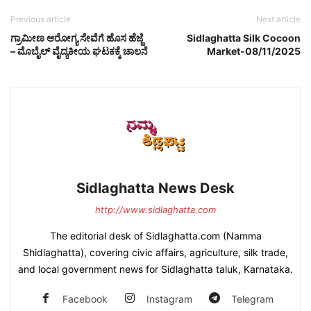
Previous article
Next article
ಗ್ರಾಮೀಣ ಆರೋಗ್ಯ ಸೇವೆಗೆ ಹೊಸ ಹೆಜ್ಜೆ
Sidlaghatta Silk Cocoon
– ಮೊಬೈಲ್ ವೈದ್ಯಕೀಯ ಘಟಕಕ್ಕೆ ಚಾಲನೆ
Market-08/11/2025
Sidlaghatta News Desk
http://www.sidlaghatta.com
The editorial desk of Sidlaghatta.com (Namma
Shidlaghatta), covering civic affairs, agriculture, silk trade,
and local government news for Sidlaghatta taluk, Karnataka.
Facebook
Instagram
Telegram