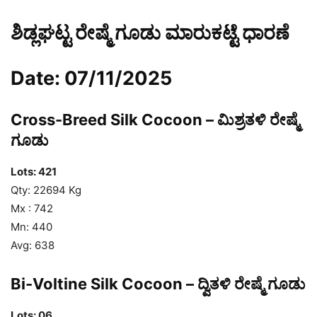
ಶಿಡ್ಲಘಟ್ಟ ರೇಷ್ಮೆ ಗೂಡು ಮಾರುಕಟ್ಟೆ ಧಾರಣೆ
Date: 07/11/2025
Cross-Breed Silk Cocoon – ಮಿಶ್ರತಳಿ ರೇಷ್ಮೆ
ಗೂಡು
Lots: 421
Qty: 22694 Kg
Mx : 742
Mn: 440
Avg: 638
Bi-Voltine Silk Cocoon – ದ್ವಿತಳಿ ರೇಷ್ಮೆ ಗೂಡು
Lots: 06