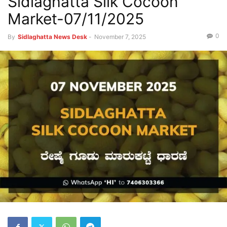
Sidlaghatta Silk Cocoon
Market-07/11/2025
0
By
Sidlaghatta News Desk
-
November 7, 2025