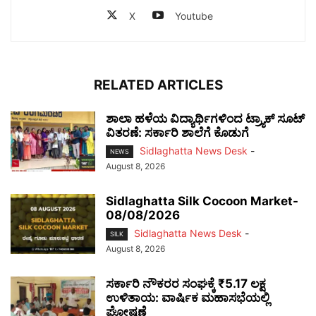
X
Youtube
RELATED ARTICLES
ಶಾಲಾ ಹಳೆಯ ವಿದ್ಯಾರ್ಥಿಗಳಿಂದ ಟ್ರ್ಯಾಕ್‌ ಸೂಟ್
ವಿತರಣೆ: ಸರ್ಕಾರಿ ಶಾಲೆಗೆ ಕೊಡುಗೆ
Sidlaghatta News Desk
-
NEWS
August 8, 2026
Sidlaghatta Silk Cocoon Market-
08/08/2026
Sidlaghatta News Desk
-
SILK
August 8, 2026
ಸರ್ಕಾರಿ ನೌಕರರ ಸಂಘಕ್ಕೆ ₹5.17 ಲಕ್ಷ
ಉಳಿತಾಯ: ವಾರ್ಷಿಕ ಮಹಾಸಭೆಯಲ್ಲಿ
ಘೋಷಣೆ