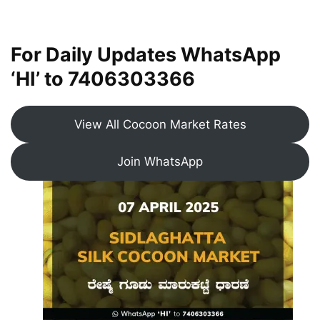
For Daily Updates WhatsApp
‘HI’ to
7406303366
View All Cocoon Market Rates
Join WhatsApp