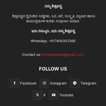
ನಮ್ಮ ಶಿಡ್ಲಘಟ್ಟ
ಶಿಡ್ಲಘಟ್ಟದ ದೈನಂದಿನ ಸುದ್ದಿಗಳು, ಜನ, ಕಲೆ, ಸಂಸ್ಕೃತಿ, ವ್ಯಾಪಾರ ಹಾಗೂ
ಕಾರ್ಯಕ್ರಮಗಳ ಕುರಿತು ಸಂಪೂರ್ಣ ಮಾಹಿತಿ.
ಇದು ನಮ್ಮೂರು, ಇದು ನಮ್ಮ ಶಿಡ್ಲಘಟ್ಟ
WhatsApp:
+917406303366
Contact us:
hisidlaghatta@gmail.com
FOLLOW US
Facebook
Instagram
Telegram
X
Youtube