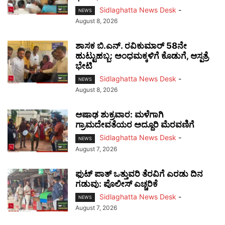
Sidlaghatta News Desk
-
NEWS
August 8, 2026
ಶಾಸಕ ಬಿ.ಎನ್. ರವಿಕುಮಾರ್ 58ನೇ
ಹುಟ್ಟುಹಬ್ಬ: ಅಂಧಮಕ್ಕಳಿಗೆ ಕೊಡುಗೆ, ಆಸ್ಪತ್ರೆ
ಭೇಟಿ
Sidlaghatta News Desk
-
NEWS
August 8, 2026
ಆಷಾಢ ಶುಕ್ರವಾರ: ಮಳೆಗಾಗಿ
ಗ್ರಾಮದೇವತೆಯರ ಅದ್ದೂರಿ ಮೆರವಣಿಗೆ
Sidlaghatta News Desk
-
NEWS
August 7, 2026
ಫುಟ್‌ ಪಾತ್ ಒತ್ತುವರಿ ತೆರವಿಗೆ ಎರಡು ದಿನ
ಗಡುವು: ಪೊಲೀಸ್ ಎಚ್ಚರಿಕೆ
Sidlaghatta News Desk
-
NEWS
August 7, 2026