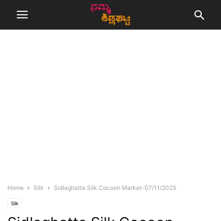
Home
Silk
Sidlaghatta Silk Cocoon Market-07/11/2025
Silk