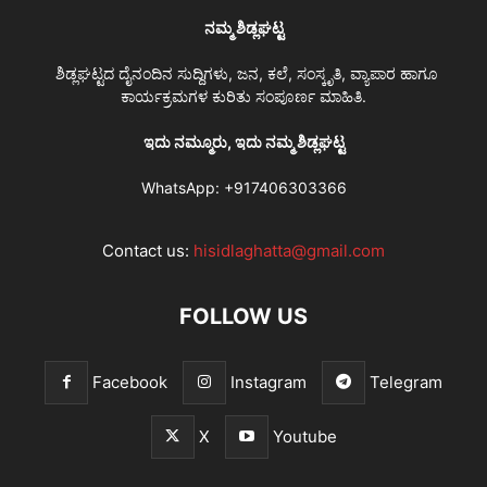
ನಮ್ಮ ಶಿಡ್ಲಘಟ್ಟ
ಶಿಡ್ಲಘಟ್ಟದ ದೈನಂದಿನ ಸುದ್ದಿಗಳು, ಜನ, ಕಲೆ, ಸಂಸ್ಕೃತಿ, ವ್ಯಾಪಾರ ಹಾಗೂ
ಕಾರ್ಯಕ್ರಮಗಳ ಕುರಿತು ಸಂಪೂರ್ಣ ಮಾಹಿತಿ.
ಇದು ನಮ್ಮೂರು, ಇದು ನಮ್ಮ ಶಿಡ್ಲಘಟ್ಟ
WhatsApp:
+917406303366
Contact us:
hisidlaghatta@gmail.com
FOLLOW US
Facebook
Instagram
Telegram
X
Youtube