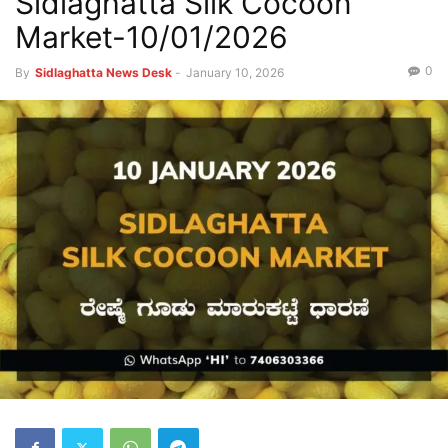
Sidlaghatta Silk Cocoon
Market-10/01/2026
0
By
Sidlaghatta News Desk
-
January 10, 2026