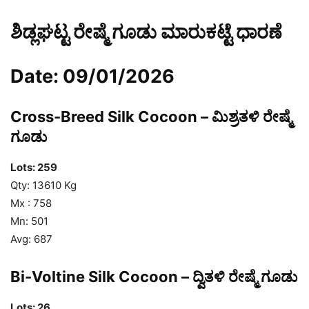
ಶಿಡ್ಲಘಟ್ಟ ರೇಷ್ಮೆ ಗೂಡು ಮಾರುಕಟ್ಟೆ ಧಾರಣೆ
Date: 09/01/2026
Cross-Breed Silk Cocoon – ಮಿಶ್ರತಳಿ ರೇಷ್ಮೆ
ಗೂಡು
Lots: 259
Qty: 13610 Kg
Mx : 758
Mn: 501
Avg: 687
Bi-Voltine Silk Cocoon – ದ್ವಿತಳಿ ರೇಷ್ಮೆ ಗೂಡು
Lots: 26