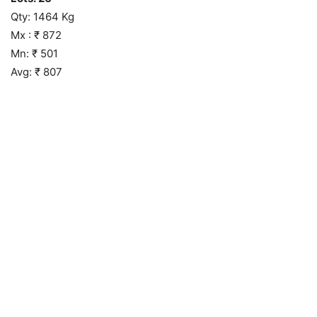
Qty: 1464 Kg
Mx : ₹ 872
Mn: ₹ 501
Avg: ₹ 807