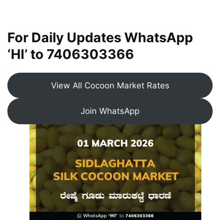
For Daily Updates WhatsApp
‘HI’ to
7406303366
View All Cocoon Market Rates
Join WhatsApp