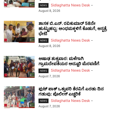
Sidlaghatta News Desk
-
NEWS
August 8, 2026
ಶಾಸಕ ಬಿ.ಎನ್. ರವಿಕುಮಾರ್ 58ನೇ
ಹುಟ್ಟುಹಬ್ಬ: ಅಂಧಮಕ್ಕಳಿಗೆ ಕೊಡುಗೆ, ಆಸ್ಪತ್ರೆ
ಭೇಟಿ
Sidlaghatta News Desk
-
NEWS
August 8, 2026
ಆಷಾಢ ಶುಕ್ರವಾರ: ಮಳೆಗಾಗಿ
ಗ್ರಾಮದೇವತೆಯರ ಅದ್ದೂರಿ ಮೆರವಣಿಗೆ
Sidlaghatta News Desk
-
NEWS
August 7, 2026
ಫುಟ್‌ ಪಾತ್ ಒತ್ತುವರಿ ತೆರವಿಗೆ ಎರಡು ದಿನ
ಗಡುವು: ಪೊಲೀಸ್ ಎಚ್ಚರಿಕೆ
Sidlaghatta News Desk
-
NEWS
August 7, 2026