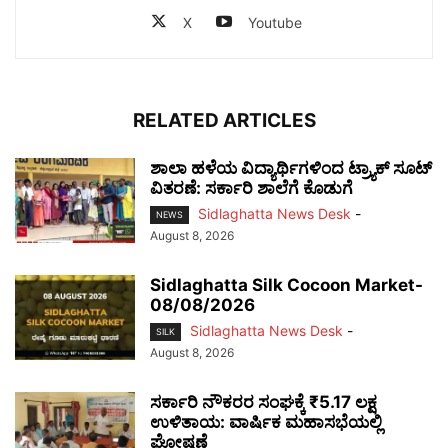
X
Youtube
RELATED ARTICLES
ಶಾಲಾ ಹಳೆಯ ವಿದ್ಯಾರ್ಥಿಗಳಿಂದ ಟ್ರ್ಯಾಕ್‌ ಸೂಟ್
ವಿತರಣೆ: ಸರ್ಕಾರಿ ಶಾಲೆಗೆ ಕೊಡುಗೆ
Sidlaghatta News Desk
-
NEWS
August 8, 2026
Sidlaghatta Silk Cocoon Market-
08/08/2026
Sidlaghatta News Desk
-
SILK
August 8, 2026
ಸರ್ಕಾರಿ ನೌಕರರ ಸಂಘಕ್ಕೆ ₹5.17 ಲಕ್ಷ
ಉಳಿತಾಯ: ವಾರ್ಷಿಕ ಮಹಾಸಭೆಯಲ್ಲಿ
ಘೋಷಣೆ