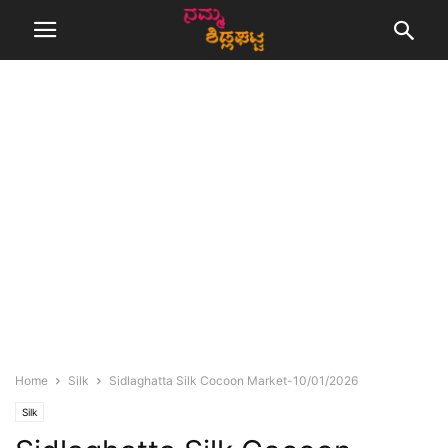
Home
Silk
Sidlaghatta Silk Cocoon Market-10/01/2026
Silk