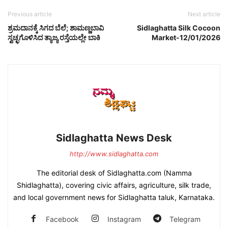
Previous article
Next article
ಶ್ರಮದಾನಕ್ಕೆ ಸಿಗದ ಬೆಲೆ; ಶಾಮಣ್ಣಬಾವಿ
Sidlaghatta Silk Cocoon
ಸ್ವಚ್ಛಗೊಳಿಸಿದ ತ್ಯಾಜ್ಯ ರಸ್ತೆಯಲ್ಲೇ ಬಾಕಿ
Market-12/01/2026
Sidlaghatta News Desk
http://www.sidlaghatta.com
The editorial desk of Sidlaghatta.com (Namma
Shidlaghatta), covering civic affairs, agriculture, silk trade,
and local government news for Sidlaghatta taluk, Karnataka.
Facebook
Instagram
Telegram