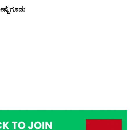
ೇಷ್ಮೆ ಗೂಡು