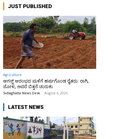
JUST PUBLISHED
Agriculture
ಆಗಸ್ಟ್ ಆರಂಭದ ಮಳೆಗೆ ಹರ್ಷಗೊಂಡ ರೈತರು: ರಾಗಿ,
ಜೋಳ, ಅವರೆ ಬಿತ್ತನೆ ಚುರುಕು
Sidlaghatta News Desk
-
August 6, 2026
LATEST NEWS