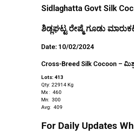
Sidlaghatta Govt Silk Co
ಶಿಡ್ಲಘಟ್ಟ ರೇಷ್ಮೆ ಗೂಡು ಮಾರುಕಟ
Date: 10/02/2024
Cross-Breed Silk Cocoon – ಮಿಶ್ರ
Lots: 413
Qty: 22914 Kg
Mx : ₹ 460
Mn: ₹ 300
Avg: ₹ 409
For Daily Updates Wh