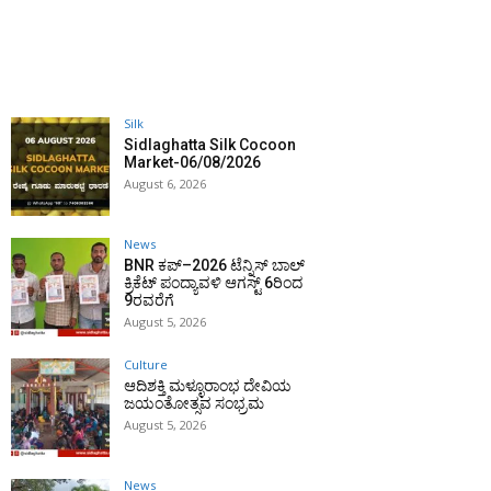
Silk
Sidlaghatta Silk Cocoon
Market-06/08/2026
August 6, 2026
News
BNR ಕಪ್–2026 ಟೆನ್ನಿಸ್ ಬಾಲ್
ಕ್ರಿಕೆಟ್ ಪಂದ್ಯಾವಳಿ ಆಗಸ್ಟ್ 6ರಿಂದ
9ರವರೆಗೆ
August 5, 2026
Culture
ಆದಿಶಕ್ತಿ ಮಳ್ಳೂರಾಂಭ ದೇವಿಯ
ಜಯಂತೋತ್ಸವ ಸಂಭ್ರಮ
August 5, 2026
News