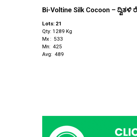
Bi-Voltine Silk Cocoon – ದ್ವಿತಳಿ ರ
Lots: 21
Qty: 1289 Kg
Mx : ₹ 533
Mn: ₹ 425
Avg: ₹ 489