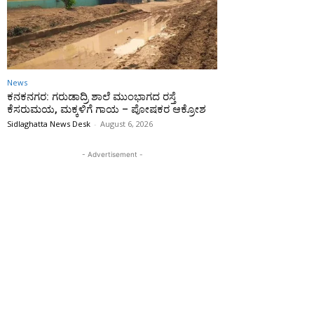
News
ಕನಕನಗರ: ಗರುಡಾದ್ರಿ ಶಾಲೆ ಮುಂಭಾಗದ ರಸ್ತೆ
ಕೆಸರುಮಯ, ಮಕ್ಕಳಿಗೆ ಗಾಯ – ಪೋಷಕರ ಆಕ್ರೋಶ
Sidlaghatta News Desk
-
August 6, 2026
- Advertisement -