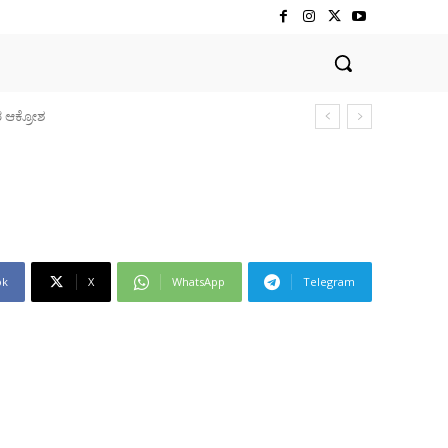
ಕ್ರೋಶ
ok
X
WhatsApp
Telegram