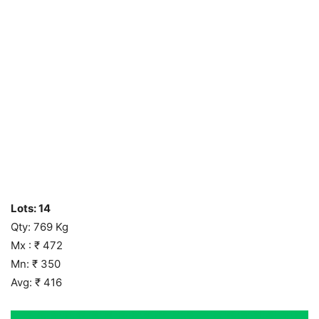
Lots: 14
Qty: 769 Kg
Mx : ₹ 472
Mn: ₹ 350
Avg: ₹ 416