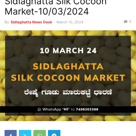
Sidlaghatta Silk Cocoon
Market-10/03/2024
0
By
Sidlaghatta News Desk
-
March 10, 2024