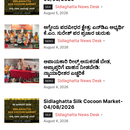
Sidlaghatta News Desk
-
SILK
August 5, 2026
ಆಗ್ನೇಯ ಪದವೀಧರ ಕ್ಷೇತ್ರ: ಎನ್‌ಡಿಎ ಅಭ್ಯರ್ಥಿ
ಕೆ.ಎಂ. ಸುರೇಶ್ ಪರ ಪ್ರಚಾರ ಚುರುಕು
Sidlaghatta News Desk
-
NEWS
August 4, 2026
ಅಪಾಯಕಾರಿ ರೀಲ್ಸ್ ಅನುಕರಣೆ ಬೇಡ,
ಅಪ್ರಾಪ್ತರಿಗೆ ವಾಹನ ನೀಡಬೇಡಿ:
ನ್ಯಾಯಾಧೀಶರ ಎಚ್ಚರಿಕೆ
Sidlaghatta News Desk
-
NEWS
August 4, 2026
Sidlaghatta Silk Cocoon Market-
04/08/2026
Sidlaghatta News Desk
-
SILK
August 4, 2026