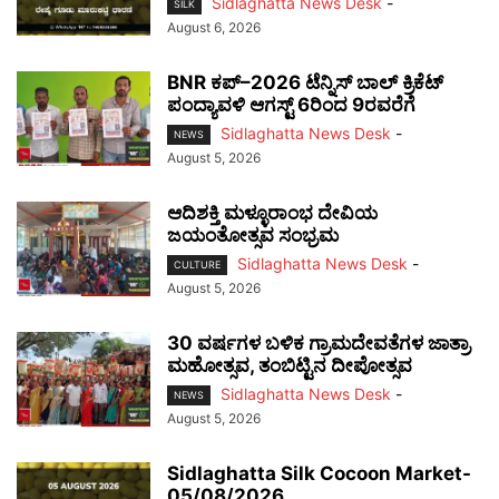
Sidlaghatta News Desk
-
SILK
August 6, 2026
BNR ಕಪ್–2026 ಟೆನ್ನಿಸ್ ಬಾಲ್ ಕ್ರಿಕೆಟ್
ಪಂದ್ಯಾವಳಿ ಆಗಸ್ಟ್ 6ರಿಂದ 9ರವರೆಗೆ
Sidlaghatta News Desk
-
NEWS
August 5, 2026
ಆದಿಶಕ್ತಿ ಮಳ್ಳೂರಾಂಭ ದೇವಿಯ
ಜಯಂತೋತ್ಸವ ಸಂಭ್ರಮ
Sidlaghatta News Desk
-
CULTURE
August 5, 2026
30 ವರ್ಷಗಳ ಬಳಿಕ ಗ್ರಾಮದೇವತೆಗಳ ಜಾತ್ರಾ
ಮಹೋತ್ಸವ, ತಂಬಿಟ್ಟಿನ ದೀಪೋತ್ಸವ
Sidlaghatta News Desk
-
NEWS
August 5, 2026
Sidlaghatta Silk Cocoon Market-
05/08/2026