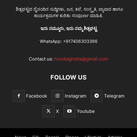
ಶಿಡ್ಲಘಟ್ಟದ ದೈನಂದಿನ ಸುದ್ದಿಗಳು, ಜನ, ಕಲೆ, ಸಂಸ್ಕೃತಿ, ವ್ಯಾಪಾರ ಹಾಗೂ
ಕಾರ್ಯಕ್ರಮಗಳ ಕುರಿತು ಸಂಪೂರ್ಣ ಮಾಹಿತಿ.
ಇದು ನಮ್ಮೂರು, ಇದು ನಮ್ಮ ಶಿಡ್ಲಘಟ್ಟ
WhatsApp:
+917406303366
Contact us:
hisidlaghatta@gmail.com
FOLLOW US
Facebook
Instagram
Telegram
X
Youtube