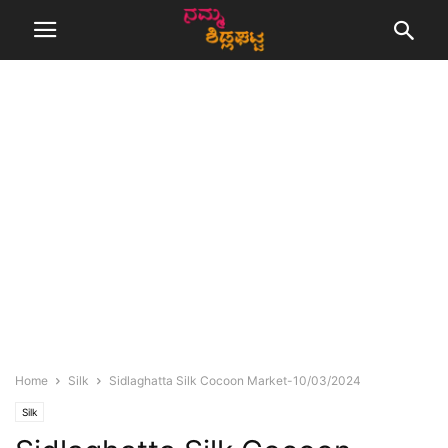
Home
Silk
Sidlaghatta Silk Cocoon Market-10/03/2024
Silk