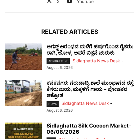
X
Youtube
RELATED ARTICLES
ಆಗಸ್ಟ್ ಆರಂಭದ ಮಳೆಗೆ ಹರ್ಷಗೊಂಡ ರೈತರು:
ರಾಗಿ, ಜೋಳ, ಅವರೆ ಬಿತ್ತನೆ ಚುರುಕು
Sidlaghatta News Desk
-
AGRICULTURE
August 6, 2026
ಕನಕನಗರ: ಗರುಡಾದ್ರಿ ಶಾಲೆ ಮುಂಭಾಗದ ರಸ್ತೆ
ಕೆಸರುಮಯ, ಮಕ್ಕಳಿಗೆ ಗಾಯ – ಪೋಷಕರ
ಆಕ್ರೋಶ
Sidlaghatta News Desk
-
NEWS
August 6, 2026
Sidlaghatta Silk Cocoon Market-
06/08/2026