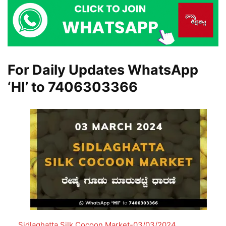
For Daily Updates WhatsApp
‘HI’ to
7406303366
Sidlaghatta Silk Cocoon Market-03/03/2024