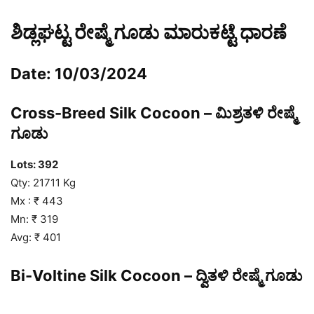
ಶಿಡ್ಲಘಟ್ಟ ರೇಷ್ಮೆ ಗೂಡು ಮಾರುಕಟ್ಟೆ ಧಾರಣೆ
Date: 10/03/2024
Cross-Breed Silk Cocoon – ಮಿಶ್ರತಳಿ ರೇಷ್ಮೆ
ಗೂಡು
Lots: 392
Qty: 21711 Kg
Mx : ₹ 443
Mn: ₹ 319
Avg: ₹ 401
Bi-Voltine Silk Cocoon – ದ್ವಿತಳಿ ರೇಷ್ಮೆ ಗೂಡು