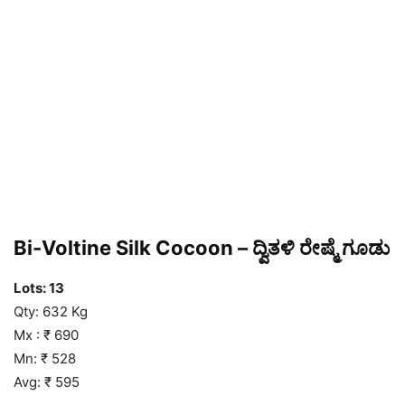
Bi-Voltine Silk Cocoon – ದ್ವಿತಳಿ ರೇಷ್ಮೆ ಗೂಡು
Lots: 13
Qty: 632 Kg
Mx : ₹ 690
Mn: ₹ 528
Avg: ₹ 595