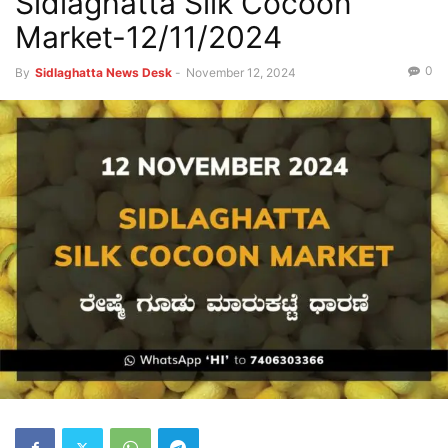
Sidlaghatta Silk Cocoon
Market-12/11/2024
0
By
Sidlaghatta News Desk
-
November 12, 2024