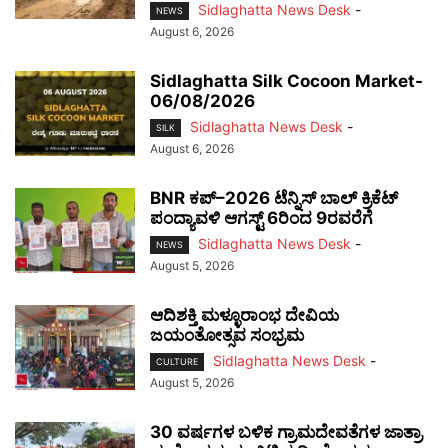
Sidlaghatta News Desk
-
NEWS
August 6, 2026
Sidlaghatta Silk Cocoon Market-
06/08/2026
Sidlaghatta News Desk
-
SILK
August 6, 2026
BNR ಕಪ್–2026 ಟೆನ್ನಿಸ್ ಬಾಲ್ ಕ್ರಿಕೆಟ್
ಪಂದ್ಯಾವಳಿ ಆಗಸ್ಟ್ 6ರಿಂದ 9ರವರೆಗೆ
Sidlaghatta News Desk
-
NEWS
August 5, 2026
ಆದಿಶಕ್ತಿ ಮಳ್ಳೂರಾಂಭ ದೇವಿಯ
ಜಯಂತೋತ್ಸವ ಸಂಭ್ರಮ
Sidlaghatta News Desk
-
CULTURE
August 5, 2026
30 ವರ್ಷಗಳ ಬಳಿಕ ಗ್ರಾಮದೇವತೆಗಳ ಜಾತ್ರಾ