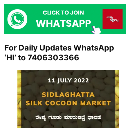
For Daily Updates WhatsApp
‘HI’ to
7406303366