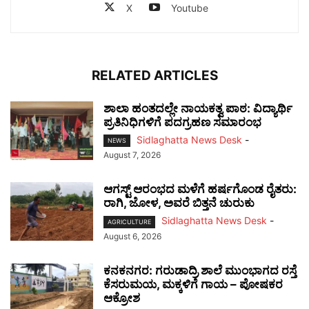
X
Youtube
RELATED ARTICLES
ಶಾಲಾ ಹಂತದಲ್ಲೇ ನಾಯಕತ್ವ ಪಾಠ: ವಿದ್ಯಾರ್ಥಿ
ಪ್ರತಿನಿಧಿಗಳಿಗೆ ಪದಗ್ರಹಣ ಸಮಾರಂಭ
Sidlaghatta News Desk
-
NEWS
August 7, 2026
ಆಗಸ್ಟ್ ಆರಂಭದ ಮಳೆಗೆ ಹರ್ಷಗೊಂಡ ರೈತರು:
ರಾಗಿ, ಜೋಳ, ಅವರೆ ಬಿತ್ತನೆ ಚುರುಕು
Sidlaghatta News Desk
-
AGRICULTURE
August 6, 2026
ಕನಕನಗರ: ಗರುಡಾದ್ರಿ ಶಾಲೆ ಮುಂಭಾಗದ ರಸ್ತೆ
ಕೆಸರುಮಯ, ಮಕ್ಕಳಿಗೆ ಗಾಯ – ಪೋಷಕರ
ಆಕ್ರೋಶ