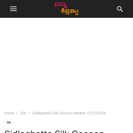
Home
Silk
Sidlaghatta Silk Cocoon Market-12/11/2024
Silk