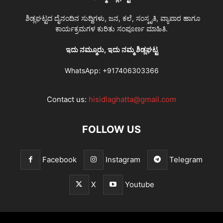
ಶಿಡ್ಲಘಟ್ಟದ ದೈನಂದಿನ ಸುದ್ದಿಗಳು, ಜನ, ಕಲೆ, ಸಂಸ್ಕೃತಿ, ವ್ಯಾಪಾರ ಹಾಗೂ
ಕಾರ್ಯಕ್ರಮಗಳ ಕುರಿತು ಸಂಪೂರ್ಣ ಮಾಹಿತಿ.
ಇದು ನಮ್ಮೂರು, ಇದು ನಮ್ಮ ಶಿಡ್ಲಘಟ್ಟ
WhatsApp:
+917406303366
Contact us:
hisidlaghatta@gmail.com
FOLLOW US
Facebook
Instagram
Telegram
X
Youtube