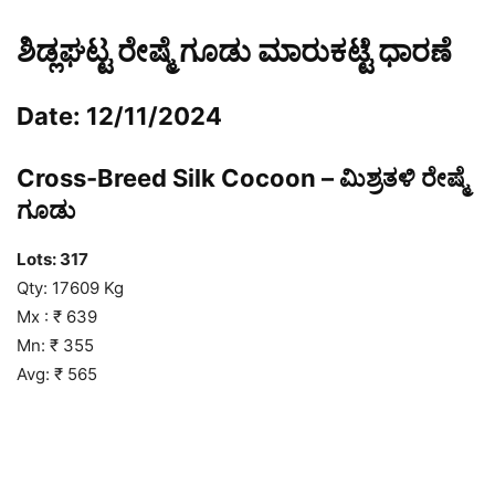
ಶಿಡ್ಲಘಟ್ಟ ರೇಷ್ಮೆ ಗೂಡು ಮಾರುಕಟ್ಟೆ ಧಾರಣೆ
Date: 12/11/2024
Cross-Breed Silk Cocoon – ಮಿಶ್ರತಳಿ ರೇಷ್ಮೆ
ಗೂಡು
Lots: 317
Qty: 17609 Kg
Mx : ₹ 639
Mn: ₹ 355
Avg: ₹ 565