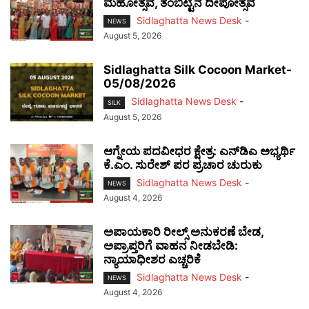
ಮಹೋತ್ಸವ, ತಂಬಿಟ್ಟಿನ ದೀಪೋತ್ಸವ
Sidlaghatta News Desk
-
NEWS
August 5, 2026
Sidlaghatta Silk Cocoon Market-
05/08/2026
Sidlaghatta News Desk
-
SILK
August 5, 2026
ಆಗ್ನೇಯ ಪದವೀಧರ ಕ್ಷೇತ್ರ: ಎನ್‌ಡಿಎ ಅಭ್ಯರ್ಥಿ
ಕೆ.ಎಂ. ಸುರೇಶ್ ಪರ ಪ್ರಚಾರ ಚುರುಕು
Sidlaghatta News Desk
-
NEWS
August 4, 2026
ಅಪಾಯಕಾರಿ ರೀಲ್ಸ್ ಅನುಕರಣೆ ಬೇಡ,
ಅಪ್ರಾಪ್ತರಿಗೆ ವಾಹನ ನೀಡಬೇಡಿ:
ನ್ಯಾಯಾಧೀಶರ ಎಚ್ಚರಿಕೆ
Sidlaghatta News Desk
-
NEWS
August 4, 2026