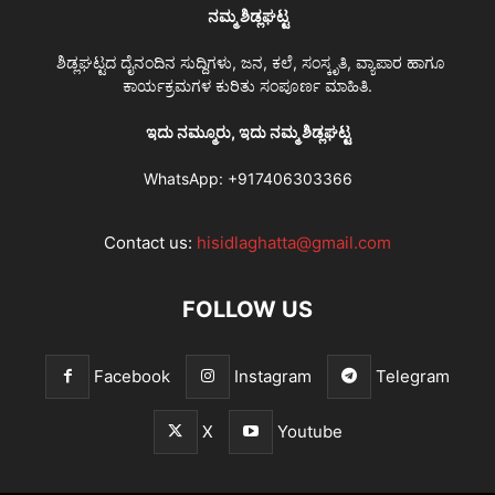
ನಮ್ಮ ಶಿಡ್ಲಘಟ್ಟ
ಶಿಡ್ಲಘಟ್ಟದ ದೈನಂದಿನ ಸುದ್ದಿಗಳು, ಜನ, ಕಲೆ, ಸಂಸ್ಕೃತಿ, ವ್ಯಾಪಾರ ಹಾಗೂ
ಕಾರ್ಯಕ್ರಮಗಳ ಕುರಿತು ಸಂಪೂರ್ಣ ಮಾಹಿತಿ.
ಇದು ನಮ್ಮೂರು, ಇದು ನಮ್ಮ ಶಿಡ್ಲಘಟ್ಟ
WhatsApp:
+917406303366
Contact us:
hisidlaghatta@gmail.com
FOLLOW US
Facebook
Instagram
Telegram
X
Youtube