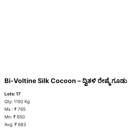
Bi-Voltine Silk Cocoon – ದ್ವಿತಳಿ ರೇಷ್ಮೆ ಗೂಡು
Lots: 17
Qty: 1192 Kg
Mx : ₹ 765
Mn: ₹ 650
Avg: ₹ 683