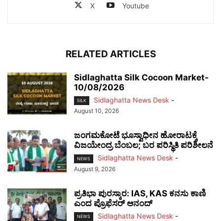
X
Youtube
RELATED ARTICLES
Sidlaghatta Silk Cocoon Market-
10/08/2026
Sidlaghatta News Desk
-
SILK
August 10, 2026
ಜಂಗಮಕೋಟೆ ಭೂಸ್ವಾಧೀನ ಹೋರಾಟಕ್ಕೆ
ವಿಜಯೇಂದ್ರ ಬೆಂಬಲ; ಬರ ಪರಿಸ್ಥಿತಿ ಪರಿಶೀಲನೆ
Sidlaghatta News Desk
-
NEWS
August 9, 2026
ಪ್ರತಿಭಾ ಪುರಸ್ಕಾರ: IAS, KAS ಕನಸು ಕಾಣಿ
ಎಂದ ಪ್ರೊಫೆಸರ್ ಆನಂದ್
Sidlaghatta News Desk
-
NEWS