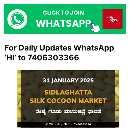
For Daily Updates WhatsApp
‘HI’ to
7406303366