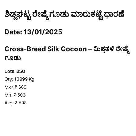
ಶಿಡ್ಲಘಟ್ಟ ರೇಷ್ಮೆ ಗೂಡು ಮಾರುಕಟ್ಟೆ ಧಾರಣೆ
Date: 13/01/2025
Cross-Breed Silk Cocoon – ಮಿಶ್ರತಳಿ ರೇಷ್ಮೆ
ಗೂಡು
Lots:
250
Qty: 13899 Kg
Mx : ₹ 669
Mn: ₹ 503
Avg: ₹ 598