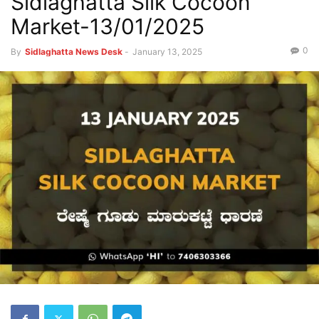
Sidlaghatta Silk Cocoon
Market-13/01/2025
0
By
Sidlaghatta News Desk
-
January 13, 2025