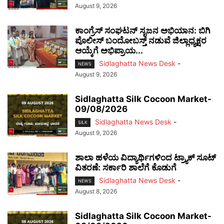
August 9, 2026
ಕಾಂಗ್ರೆಸ್ ಸಂಘಟನ್ ಸೃಜನ ಅಭಿಯಾನ: ಬಿಗಿ
ಪೊಲೀಸ್ ಬಂದೋಬಸ್ತ್ ನಡುವೆ ಜಿಲ್ಲಾಧ್ಯಕ್ಷರ
ಆಯ್ಕೆಗೆ ಅಭಿಪ್ರಾಯ...
Sidlaghatta News Desk
-
NEWS
August 9, 2026
Sidlaghatta Silk Cocoon Market-
09/08/2026
Sidlaghatta News Desk
-
SILK
August 9, 2026
ಶಾಲಾ ಹಳೆಯ ವಿದ್ಯಾರ್ಥಿಗಳಿಂದ ಟ್ರ್ಯಾಕ್‌ ಸೂಟ್
ವಿತರಣೆ: ಸರ್ಕಾರಿ ಶಾಲೆಗೆ ಕೊಡುಗೆ
Sidlaghatta News Desk
-
NEWS
August 8, 2026
Sidlaghatta Silk Cocoon Market-