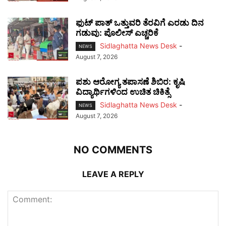
ಫುಟ್‌ ಪಾತ್ ಒತ್ತುವರಿ ತೆರವಿಗೆ ಎರಡು ದಿನ
ಗಡುವು: ಪೊಲೀಸ್ ಎಚ್ಚರಿಕೆ
Sidlaghatta News Desk
-
NEWS
August 7, 2026
ಪಶು ಆರೋಗ್ಯ ತಪಾಸಣೆ ಶಿಬಿರ: ಕೃಷಿ
ವಿದ್ಯಾರ್ಥಿಗಳಿಂದ ಉಚಿತ ಚಿಕಿತ್ಸೆ
Sidlaghatta News Desk
-
NEWS
August 7, 2026
NO COMMENTS
LEAVE A REPLY