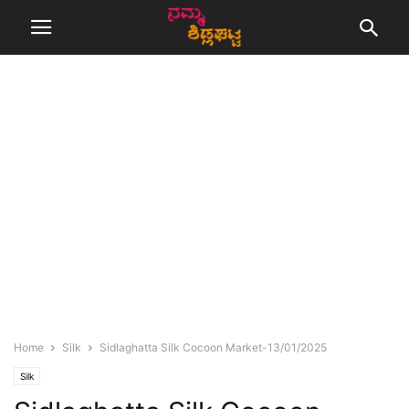
Home
Silk
Sidlaghatta Silk Cocoon Market-13/01/2025
Silk