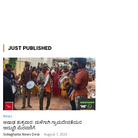
JUST PUBLISHED
News
ಆಷಾಢ ಶುಕ್ರವಾರ: ಮಳೆಗಾಗಿ ಗ್ರಾಮದೇವತೆಯರ
ಅದ್ದೂರಿ ಮೆರವಣಿಗೆ
Sidlaghatta News Desk
-
August 7, 2026