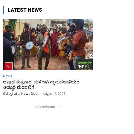
LATEST NEWS
News
ಆಷಾಢ ಶುಕ್ರವಾರ: ಮಳೆಗಾಗಿ ಗ್ರಾಮದೇವತೆಯರ
ಅದ್ದೂರಿ ಮೆರವಣಿಗೆ
Sidlaghatta News Desk
-
August 7, 2026
- Advertisement -