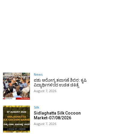
News
ಪಶು ಆರೋಗ್ಯ ತಪಾಸಣೆ ಶಿಬಿರ: ಕೃಷಿ
ವಿದ್ಯಾರ್ಥಿಗಳಿಂದ ಉಚಿತ ಚಿಕಿತ್ಸೆ
August 7, 2026
Silk
Sidlaghatta Silk Cocoon
Market-07/08/2026
August 7, 2026